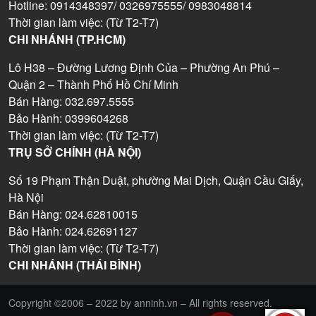
Hotline: 0914348397/ 0326975555/ 0983048814
Thời gian làm việc: (Từ T2-T7)
CHI NHÁNH (TP.HCM)
Lô H38 – Đường Lương Định Của – Phường An Phú –
Quận 2 – Thành Phố Hồ Chí Minh
Bán Hàng: 032.697.5555
Bảo Hành: 0399604268
Thời gian làm việc: (Từ T2-T7)
TRỤ SỞ CHÍNH (HÀ NỘI)
Số 19 Phạm Thận Duật, phường Mai Dịch, Quận Cầu Giấy,
Hà Nội
Bán Hàng: 024.62810015
Bảo Hành: 024.62691127
Thời gian làm việc: (Từ T2-T7)
CHI NHÁNH (THÁI BÌNH)
Copyright ©2006 – 2022 by anninh.vn – All rights reserved.