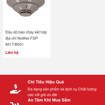
Đầu dò báo cháy kết hợp
địa chỉ Notifier FSP-
851T/B501
Liên hệ
Chi Tiêu Hiệu Quả
Đa dạng sản phẩm và dịch vụ Chất lượng
cao với giá ưu đãi
An Tâm Khi Mua Sắm