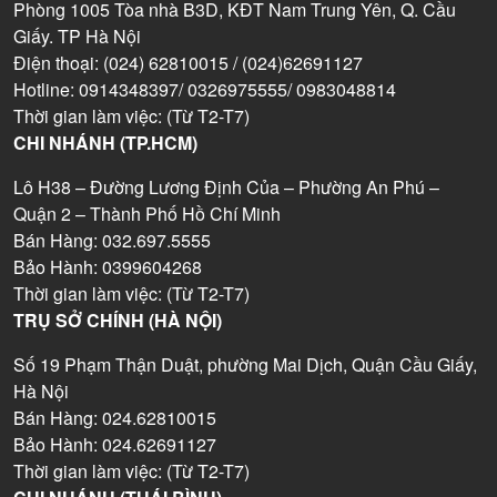
Phòng 1005 Tòa nhà B3D, KĐT Nam Trung Yên, Q. Cầu
Giấy. TP Hà Nội
Điện thoại: (024) 62810015 / (024)62691127
Hotline: 0914348397/ 0326975555/ 0983048814
Thời gian làm việc: (Từ T2-T7)
CHI NHÁNH (TP.HCM)
Lô H38 – Đường Lương Định Của – Phường An Phú –
Quận 2 – Thành Phố Hồ Chí Minh
Bán Hàng: 032.697.5555
Bảo Hành: 0399604268
Thời gian làm việc: (Từ T2-T7)
TRỤ SỞ CHÍNH (HÀ NỘI)
Số 19 Phạm Thận Duật, phường Mai Dịch, Quận Cầu Giấy,
Hà Nội
Bán Hàng: 024.62810015
Bảo Hành: 024.62691127
Thời gian làm việc: (Từ T2-T7)