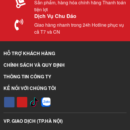
Sản phẩm, hàng hóa chính hãng Thanh toán
tiện lợi
Dịch Vụ Chu Đáo
Giao hàng nhanh trong 24h Hotline phục vụ
cả T7 và CN
HỖ TRỢ KHÁCH HÀNG
CHÍNH SÁCH VÀ QUY ĐỊNH
THÔNG TIN CÔNG TY
KẾ NỐI VỚI CHÚNG TÔI
VP. GIAO DỊCH (TP.HÀ NỘI)