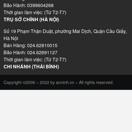
Bảo Hành: 0399604268
Thời gian làm việc: (Từ T2-T7)
TRỤ SỞ CHÍNH (HÀ NỘI)
Số 19 Phạm Thận Duật, phường Mai Dịch, Quận Cầu Giấy,
Hà Nội
Bán Hàng: 024.62810015
Bảo Hành: 024.62691127
Thời gian làm việc: (Từ T2-T7)
CHI NHÁNH (THÁI BÌNH)
Copyright ©2006 – 2022 by anninh.vn – All rights reserved.