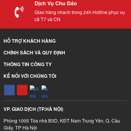
Dịch Vụ Chu Đáo
Giao hàng nhanh trong 24h Hotline phục vụ
cả T7 và CN
HỖ TRỢ KHÁCH HÀNG
CHÍNH SÁCH VÀ QUY ĐỊNH
THÔNG TIN CÔNG TY
KẾ NỐI VỚI CHÚNG TÔI
VP. GIAO DỊCH (TP.HÀ NỘI)
Phòng 1005 Tòa nhà B3D, KĐT Nam Trung Yên, Q. Cầu
Giấy. TP Hà Nội