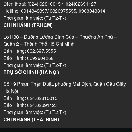
Điện thoại: (024) 62810015 / (024)62691127
Hotline: 0914348397/ 0326975555/ 0983048814
Thời gian làm việc: (Từ T2-T7)
CHI NHÁNH (TP.HCM)
Lô H38 – Đường Lương Định Của – Phường An Phú –
Quận 2 – Thành Phố Hồ Chí Minh
Bán Hàng: 032.697.5555
Bảo Hành: 0399604268
Thời gian làm việc: (Từ T2-T7)
TRỤ SỞ CHÍNH (HÀ NỘI)
Số 19 Phạm Thận Duật, phường Mai Dịch, Quận Cầu Giấy,
Hà Nội
Bán Hàng: 024.62810015
Bảo Hành: 024.62691127
Thời gian làm việc: (Từ T2-T7)
CHI NHÁNH (THÁI BÌNH)