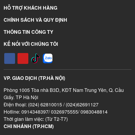
HỖ TRỢ KHÁCH HÀNG
CHÍNH SÁCH VÀ QUY ĐỊNH
THÔNG TIN CÔNG TY
KẾ NỐI VỚI CHÚNG TÔI
VP. GIAO DỊCH (TP.HÀ NỘI)
Phòng 1005 Tòa nhà B3D, KĐT Nam Trung Yên, Q. Cầu
Giấy. TP Hà Nội
Điện thoại: (024) 62810015 / (024)62691127
Hotline: 0914348397/ 0326975555/ 0983048814
Thời gian làm việc: (Từ T2-T7)
CHI NHÁNH (TP.HCM)