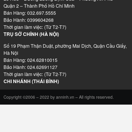
Quận 2 – Thành Phố Hồ Chí Minh
Bán Hàng: 032.697.5555
Bảo Hành: 0399604268
Thời gian làm việc: (Từ T2-T7)
TRỤ SỞ CHÍNH (HÀ NỘI)
Số 19 Phạm Thận Duật, phường Mai Dịch, Quận Cầu Giấy,
Hà Nội
Bán Hàng: 024.62810015
Bảo Hành: 024.62691127
Thời gian làm việc: (Từ T2-T7)
CHI NHÁNH (THÁI BÌNH)
Copyright ©2006 – 2022 by anninh.vn – All rights reserved.