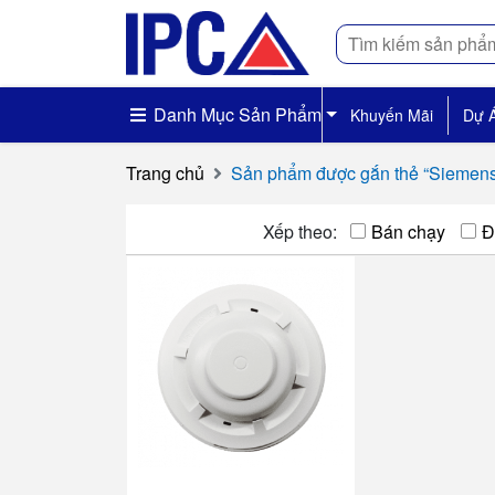
Tìm
kiếm
Danh Mục Sản Phẩm
Khuyến Mãi
Dự 
Trang chủ
Sản phẩm được gắn thẻ “Siemen
Xếp theo:
Bán chạy
Đ