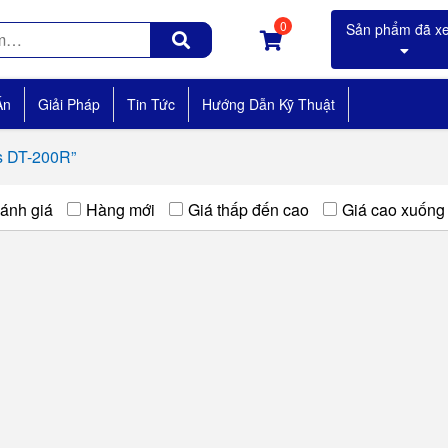
0
Án
Giải Pháp
Tin Tức
Hướng Dẫn Kỹ Thuật
s DT-200R”
ánh giá
Hàng mới
Giá thấp đến cao
Giá cao xuống