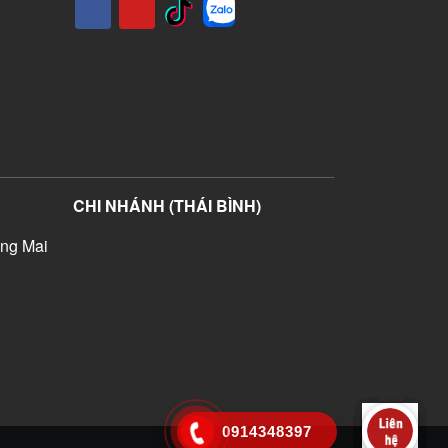
CHI NHÁNH (THÁI BÌNH)
ng Mai
)
0914348397