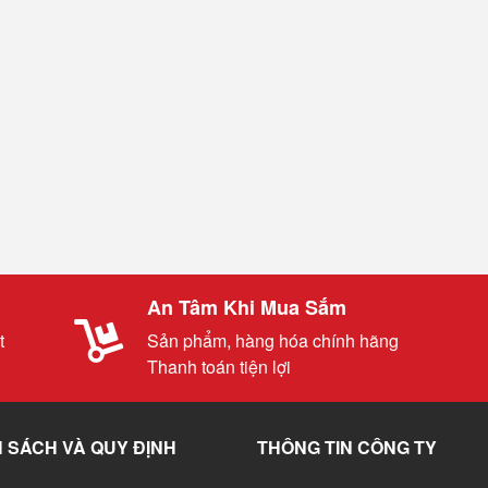
An Tâm Khi Mua Sắm
t
Sản phẩm, hàng hóa chính hãng
Thanh toán tiện lợi
 SÁCH VÀ QUY ĐỊNH
THÔNG TIN CÔNG TY