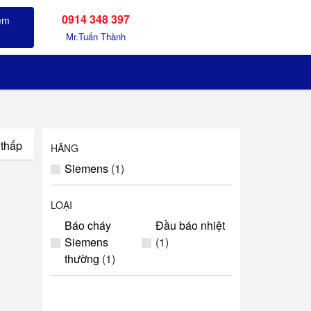
0914 348 397
Sản phẩm đã xem
Mr.Tuấn Thành
 thấp
HÃNG
Siemens
(1)
LOẠI
Báo cháy
Đầu báo nhiệt
Siemens
(1)
thường
(1)