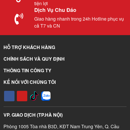
tiện lợi
Dịch Vụ Chu Đáo
Giao hàng nhanh trong 24h Hotline phục vụ
cả T7 và CN
HỖ TRỢ KHÁCH HÀNG
CHÍNH SÁCH VÀ QUY ĐỊNH
THÔNG TIN CÔNG TY
KẾ NỐI VỚI CHÚNG TÔI
VP. GIAO DỊCH (TP.HÀ NỘI)
Phòng 1005 Tòa nhà B3D, KĐT Nam Trung Yên, Q. Cầu