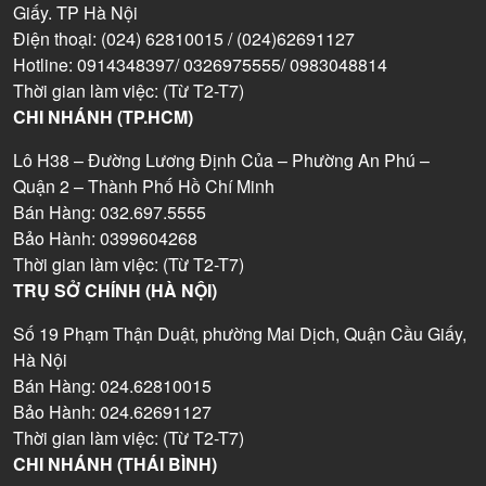
Giấy. TP Hà Nội
Điện thoại: (024) 62810015 / (024)62691127
Hotline: 0914348397/ 0326975555/ 0983048814
Thời gian làm việc: (Từ T2-T7)
CHI NHÁNH (TP.HCM)
Lô H38 – Đường Lương Định Của – Phường An Phú –
Quận 2 – Thành Phố Hồ Chí Minh
Bán Hàng: 032.697.5555
Bảo Hành: 0399604268
Thời gian làm việc: (Từ T2-T7)
TRỤ SỞ CHÍNH (HÀ NỘI)
Số 19 Phạm Thận Duật, phường Mai Dịch, Quận Cầu Giấy,
Hà Nội
Bán Hàng: 024.62810015
Bảo Hành: 024.62691127
Thời gian làm việc: (Từ T2-T7)
CHI NHÁNH (THÁI BÌNH)