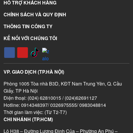
HỖ TRỢ KHÁCH HÀNG
CHÍNH SÁCH VÀ QUY ĐỊNH
THÔNG TIN CÔNG TY
KẾ NỐI VỚI CHÚNG TÔI
VP. GIAO DỊCH (TP.HÀ NỘI)
Phòng 1005 Tòa nhà B3D, KĐT Nam Trung Yên, Q. Cầu
Giấy. TP Hà Nội
Điện thoại: (024) 62810015 / (024)62691127
Hotline: 0914348397/ 0326975555/ 0983048814
Thời gian làm việc: (Từ T2-T7)
CHI NHÁNH (TP.HCM)
Lô H38 – Đường Lương Định Của – Phường An Phú –