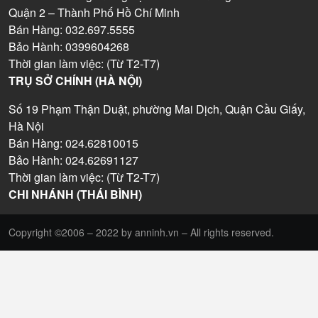
Quận 2 – Thành Phố Hồ Chí Minh
Bán Hàng: 032.697.5555
Bảo Hành: 0399604268
Thời gian làm việc: (Từ T2-T7)
TRỤ SỞ CHÍNH (HÀ NỘI)
Số 19 Phạm Thận Duật, phường Mai Dịch, Quận Cầu Giấy,
Hà Nội
Bán Hàng: 024.62810015
Bảo Hành: 024.62691127
Thời gian làm việc: (Từ T2-T7)
CHI NHÁNH (THÁI BÌNH)
Copyright ©2006 – 2022 by anninh.vn – All rights reserved.