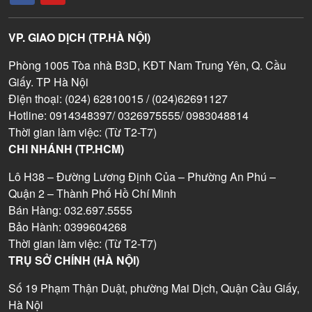
VP. GIAO DỊCH (TP.HÀ NỘI)
Phòng 1005 Tòa nhà B3D, KĐT Nam Trung Yên, Q. Cầu
Giấy. TP Hà Nội
Điện thoại: (024) 62810015 / (024)62691127
Hotline: 0914348397/ 0326975555/ 0983048814
Thời gian làm việc: (Từ T2-T7)
CHI NHÁNH (TP.HCM)
Lô H38 – Đường Lương Định Của – Phường An Phú –
Quận 2 – Thành Phố Hồ Chí Minh
Bán Hàng: 032.697.5555
Bảo Hành: 0399604268
Thời gian làm việc: (Từ T2-T7)
TRỤ SỞ CHÍNH (HÀ NỘI)
Số 19 Phạm Thận Duật, phường Mai Dịch, Quận Cầu Giấy,
Hà Nội