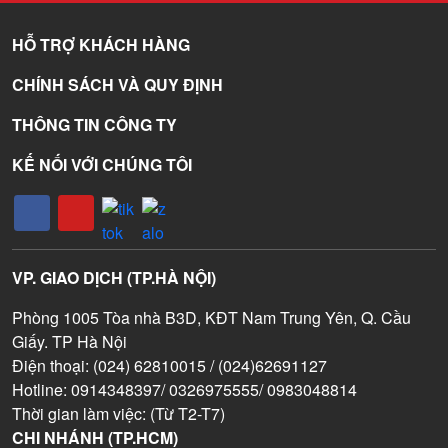
HỖ TRỢ KHÁCH HÀNG
CHÍNH SÁCH VÀ QUY ĐỊNH
THÔNG TIN CÔNG TY
KẾ NỐI VỚI CHÚNG TÔI
VP. GIAO DỊCH (TP.HÀ NỘI)
Phòng 1005 Tòa nhà B3D, KĐT Nam Trung Yên, Q. Cầu
Giấy. TP Hà Nội
Điện thoại: (024) 62810015 / (024)62691127
Hotline: 0914348397/ 0326975555/ 0983048814
Thời gian làm việc: (Từ T2-T7)
CHI NHÁNH (TP.HCM)