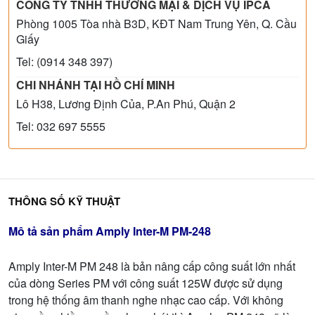
CÔNG TY TNHH THƯƠNG MẠI & DỊCH VỤ IPCA
Phòng 1005 Tòa nhà B3D, KĐT Nam Trung Yên, Q. Cầu
Giấy
Tel: (0914 348 397)
CHI NHÁNH TẠI HỒ CHÍ MINH
Lô H38, Lương Định Của, P.An Phú, Quận 2
Tel: 032 697 5555
THÔNG SỐ KỸ THUẬT
Mô tả sản phẩm Amply Inter-M PM-248
Amply Inter-M PM 248 là bản nâng cấp công suất lớn nhất
của dòng Series PM với công suất 125W được sử dụng
trong hệ thống âm thanh nghe nhạc cao cấp. Với không