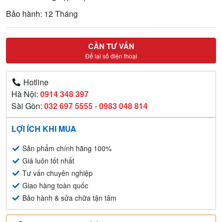
Bảo hành: 12 Tháng
CẦN TƯ VẤN
Để lại số điện thoại
Hotline
Hà Nội:
0914 348 397
Sài Gòn:
032 697 5555
-
0983 048 814
LỢI ÍCH KHI MUA
Sản phẩm chính hãng 100%
Giá luôn tốt nhất
Tư vấn chuyên nghiệp
Giao hàng toàn quốc
Bảo hành & sửa chữa tận tâm