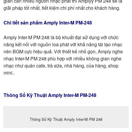
gian cần nhiều nguồn nhạc phát thì Amplyy PM 248 sẽ là
giải pháp tốt nhất, tiết kiệm chi phí nhất cho khách hàng.
Chi tiết sản phẩm Amply Inter-M PM-248
Amply Inter-M PM 248 là bộ khuất đại sử dụng với chức
năng kết nối với nguồn loa phát với khả năng tái tạo nhạc
nên BGM cực hiệu quả. Với thiết kế nhỏ gọn, Amply nghe
nhạc Inter-M PM 248 phù hợp với nhiều không gian nghe
nhạc như quán cafe, trà sữa, nhà hàng, của hàng, shop
mini..
Thông Số Kỹ Thuật Amply Inter-M PM-248
Thông Số Kỹ Thuật Amply Inter-M PM 248