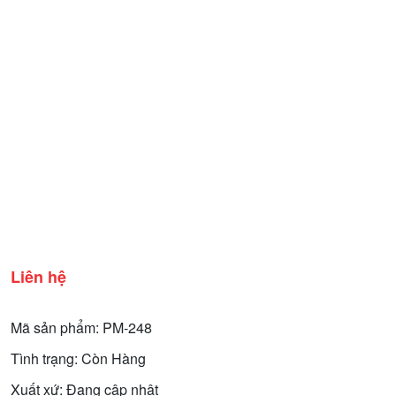
Liên hệ
Mã sản phẩm: PM-248
Tình trạng: Còn Hàng
Xuất xứ: Đang cập nhật