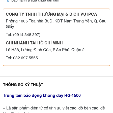
Bảo hành & sửa chữa tận tâm
CÔNG TY TNHH THƯƠNG MẠI & DỊCH VỤ IPCA
Phòng 1005 Tòa nhà B3D, KĐT Nam Trung Yên, Q. Cầu
Giấy
Tel: (0914 348 397)
CHI NHÁNH TẠI HỒ CHÍ MINH
Lô H38, Lương Định Của, P.An Phú, Quận 2
Tel: 032 697 5555
THÔNG SỐ KỸ THUẬT
Trung tâm báo động không dây HG-1500
– Là sản phẩm điện tử có tính ưu việt cao, độ bền cao, dễ