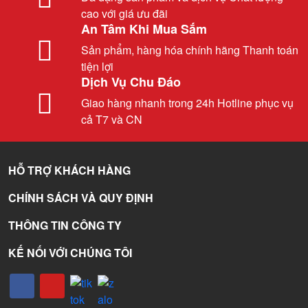
cao với giá ưu đãi
An Tâm Khi Mua Sắm
Sản phẩm, hàng hóa chính hãng Thanh toán
tiện lợi
Dịch Vụ Chu Đáo
Giao hàng nhanh trong 24h Hotline phục vụ
cả T7 và CN
HỖ TRỢ KHÁCH HÀNG
CHÍNH SÁCH VÀ QUY ĐỊNH
THÔNG TIN CÔNG TY
KẾ NỐI VỚI CHÚNG TÔI