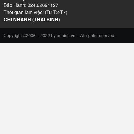
Bảo Hành: 024.62691127
Thời gian làm việc: (Từ T2-T7)
CHI NHÁNH (THÁI BÌNH)
Copyright ©2006 – 2022 by anninh.vn – All rights reserved.