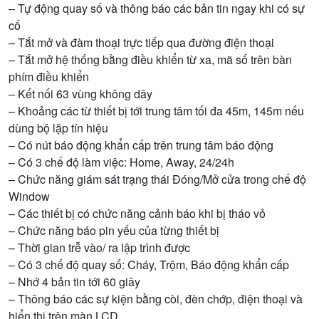
– Tự động quay số và thông báo các bản tin ngay khi có sự
cố
– Tắt mở và đàm thoại trực tiếp qua đường điện thoại
– Tắt mở hệ thống bằng điều khiển từ xa, mã số trên bàn
phím điều khiển
– Kết nối 63 vùng không dây
– Khoảng các từ thiết bị tới trung tâm tối đa 45m, 145m nếu
dùng bộ lặp tín hiệu
– Có nút báo động khẩn cấp trên trung tâm báo động
– Có 3 chế độ làm việc: Home, Away, 24/24h
– Chức năng giám sát trạng thái Đóng/Mở cửa trong chế độ
Window
– Các thiết bị có chức năng cảnh báo khi bị tháo vỏ
– Chức năng báo pin yếu của từng thiết bị
– Thời gian trễ vào/ ra lập trình được
– Có 3 chế độ quay số: Cháy, Trộm, Báo động khẩn cấp
– Nhớ 4 bản tin tới 60 giây
– Thông báo các sự kiện bằng còi, đèn chớp, điện thoại và
hiển thị trên màn LCD