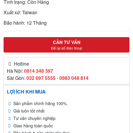
Tình trạng: Còn Hàng
Xuất xứ: Taiwan
Bảo hành: 12 Tháng
CẦN TƯ VẤN
Để lại số điện thoại
Hotline
Hà Nội:
0914 348 397
Sài Gòn:
032 697 5555
-
0983 048 814
LỢI ÍCH KHI MUA
Sản phẩm chính hãng 100%
Giá luôn tốt nhất
Tư vấn chuyên nghiệp
Giao hàng toàn quốc