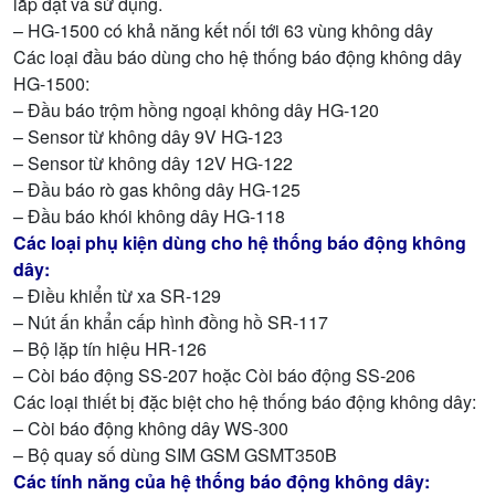
lắp đặt và sử dụng.
– HG-1500 có khả năng kết nối tới 63 vùng không dây
Các loại đầu báo dùng cho hệ thống báo động không dây
HG-1500:
– Đầu báo trộm hồng ngoại không dây HG-120
– Sensor từ không dây 9V HG-123
– Sensor từ không dây 12V HG-122
– Đầu báo rò gas không dây HG-125
– Đầu báo khói không dây HG-118
Các loại phụ kiện dùng cho hệ thống báo động không
dây:
– Điều khiển từ xa SR-129
– Nút ấn khẩn cấp hình đồng hồ SR-117
– Bộ lặp tín hiệu HR-126
– Còi báo động SS-207 hoặc Còi báo động SS-206
Các loại thiết bị đặc biệt cho hệ thống báo động không dây:
– Còi báo động không dây WS-300
– Bộ quay số dùng SIM GSM GSMT350B
Các tính năng của hệ thống báo động không dây: