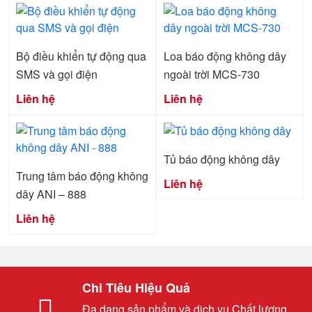
Bộ điều khiển tự động qua
Loa báo động không dây
SMS và gọi điện
ngoài trời MCS-730
Liên hệ
Liên hệ
Tủ báo động không dây
Trung tâm báo động không
Liên hệ
dây ANI – 888
Liên hệ
Chi Tiêu Hiệu Quả
Đa dạng sản phẩm và dịch vụ Chất lượng