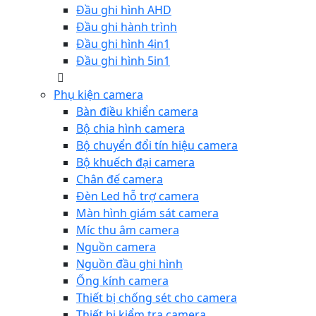
Đầu ghi hình AHD
Đầu ghi hành trình
Đầu ghi hình 4in1
Đầu ghi hình 5in1
Phụ kiện camera
Bàn điều khiển camera
Bộ chia hình camera
Bộ chuyển đổi tín hiệu camera
Bộ khuếch đại camera
Chân đế camera
Đèn Led hỗ trợ camera
Màn hình giám sát camera
Míc thu âm camera
Nguồn camera
Nguồn đầu ghi hình
Ống kính camera
Thiết bị chống sét cho camera
Thiết bị kiểm tra camera