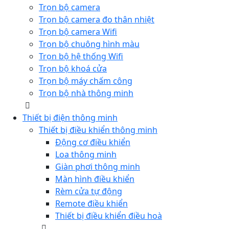
Trọn bộ camera
Trọn bộ camera đo thân nhiệt
Trọn bộ camera Wifi
Trọn bộ chuông hình màu
Trọn bộ hệ thống Wifi
Trọn bộ khoá cửa
Trọn bộ máy chấm công
Trọn bộ nhà thông minh
Thiết bị điện thông minh
Thiết bị điều khiển thông minh
Động cơ điều khiển
Loa thông minh
Giàn phơi thông minh
Màn hình điều khiển
Rèm cửa tự động
Remote điều khiển
Thiết bị điều khiển điều hoà