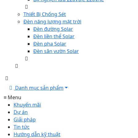
Thiết Bị Chống Sét
Đèn năng lượng mặt trời
Đèn đường Solar
Đèn liền thể Solar
Đèn pha Solar
Đèn sân vườn Solar
Danh mục sản phẩm
≡ Menu
Khuyến mãi
Dự án
Giải pháp
Tin tức
Hướng dẫn kỹ thuật