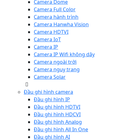
Camera Dome
Camera Full Color
Camera hành trình
Camera Hanwha Vision
Camera HDTVI
Camera IoT
Camera IP
Camera IP Wifi không dây
Camera ngoài trời
Camera nguỵ trang
Camera Solar
Đầu ghi hình camera
Đầu ghi hình IP
Đầu ghi hình HDTVI
Đầu ghi hình HDCVI
Đầu ghi hình Analog
Đầu ghi hình All In One
Đầu ghi hình AI