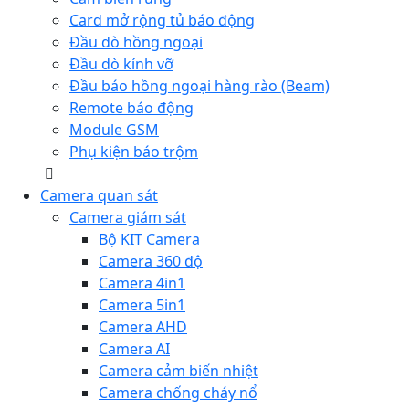
Card mở rộng tủ báo động
Đầu dò hồng ngoại
Đầu dò kính vỡ
Đầu báo hồng ngoại hàng rào (Beam)
Remote báo động
Module GSM
Phụ kiện báo trộm
Camera quan sát
Camera giám sát
Bộ KIT Camera
Camera 360 độ
Camera 4in1
Camera 5in1
Camera AHD
Camera AI
Camera cảm biến nhiệt
Camera chống cháy nổ