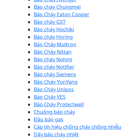
Báo cháy Chungmei
Báo Cháy Eaton Cooper
Báo cháy GST
Báo cháy Hochiki
Báo cháy Horing
Báo Cháy Multron
Báo Cháy Nittan
Báo cháy Nohmi
Báo cháy Notifier
Báo cháy Siemens
Báo Cháy YunYang
Báo Cháy Unipos
Báo Cháy VES
Báo Cháy Protectwell
Chuông báo cháy
Đầu báo gas
Cáp tín hiệu chống cháy chống nhiễu
Dây báo cháy nhiệt