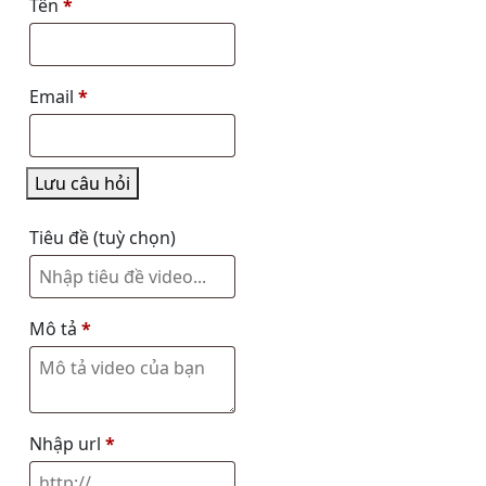
Tên
*
Email
*
Lưu câu hỏi
Tiêu đề
(tuỳ chọn)
Mô tả
*
Nhập url
*