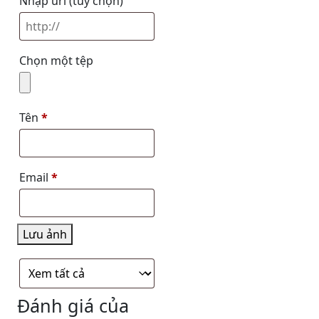
Nhập url
(tuỳ chọn)
Chọn một tệp
Tên
*
Email
*
Lưu ảnh
Đánh giá của