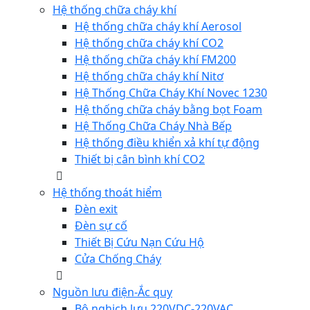
Hệ thống chữa cháy khí
Hệ thống chữa cháy khí Aerosol
Hệ thống chữa cháy khí CO2
Hệ thống chữa cháy khí FM200
Hệ thống chữa cháy khí Nitơ
Hệ Thống Chữa Cháy Khí Novec 1230
Hệ thống chữa cháy bằng bọt Foam
Hệ Thống Chữa Cháy Nhà Bếp
Hệ thống điều khiển xả khí tự động
Thiết bị cân bình khí CO2
Hệ thống thoát hiểm
Đèn exit
Đèn sự cố
Thiết Bị Cứu Nạn Cứu Hộ
Cửa Chống Cháy
Nguồn lưu điện-Ắc quy
Bộ nghịch lưu 220VDC-220VAC