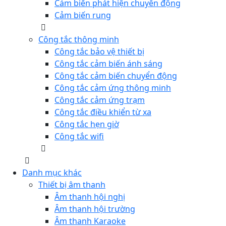
Cảm biến phát hiện chuyển động
Cảm biến rung
Công tắc thông minh
Công tắc bảo vệ thiết bị
Công tắc cảm biến ánh sáng
Công tắc cảm biến chuyển động
Công tắc cảm ứng thông minh
Công tắc cảm ứng trạm
Công tắc điều khiển từ xa
Công tắc hẹn giờ
Công tắc wifi
Danh mục khác
Thiết bị âm thanh
Âm thanh hội nghị
Âm thanh hội trường
Âm thanh Karaoke