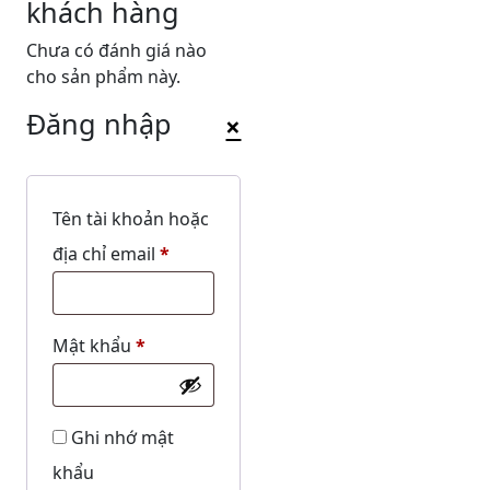
khách hàng
Chưa có đánh giá nào
cho sản phẩm này.
Đăng nhập
×
Tên tài khoản hoặc
Bắt
địa chỉ email
*
buộc
Bắt
Mật khẩu
*
buộc
Ghi nhớ mật
khẩu