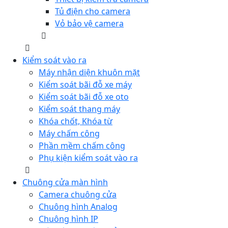
Tủ điện cho camera
Vỏ bảo vệ camera
Kiểm soát vào ra
Máy nhận diện khuôn mặt
Kiểm soát bãi đỗ xe máy
Kiểm soát bãi đỗ xe oto
Kiểm soát thang máy
Khóa chốt, Khóa từ
Máy chấm công
Phần mềm chấm công
Phụ kiện kiểm soát vào ra
Chuông cửa màn hình
Camera chuông cửa
Chuông hình Analog
Chuông hình IP