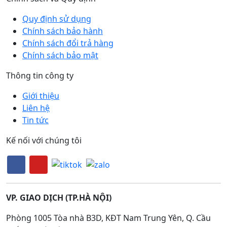
Quy định sử dụng
Chính sách bảo hành
Chính sách đổi trả hàng
Chính sách bảo mật
Thông tin công ty
Giới thiệu
Liên hệ
Tin tức
Kế nối với chúng tôi
VP. GIAO DỊCH (TP.HÀ NỘI)
Phòng 1005 Tòa nhà B3D, KĐT Nam Trung Yên, Q. Cầu