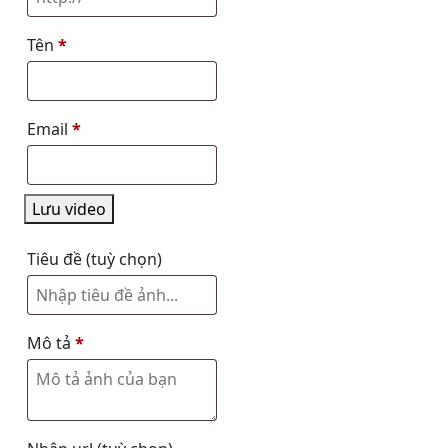
Tên
*
Email
*
Lưu video
Tiêu đề
(tuỳ chọn)
Mô tả
*