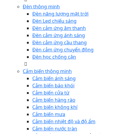
Đèn thông minh
Đèn năng lượng mặt trời
Đèn Led chiếu sáng
Đèn cảm ứng âm thanh
Đèn cảm ứng ánh sáng
Đèn cảm ứng cầu thang
Đèn cảm ứng chuyển động
Đèn học chống cận
Cảm biến thông minh
Cảm biến ánh sáng
Cảm biến báo khói
Cảm biến cửa từ
Cảm biến hàng rào
Cảm biến không khí
Cảm biến mưa
Cảm biến nhiệt độ và độ ẩm
Cảm biến nước tràn