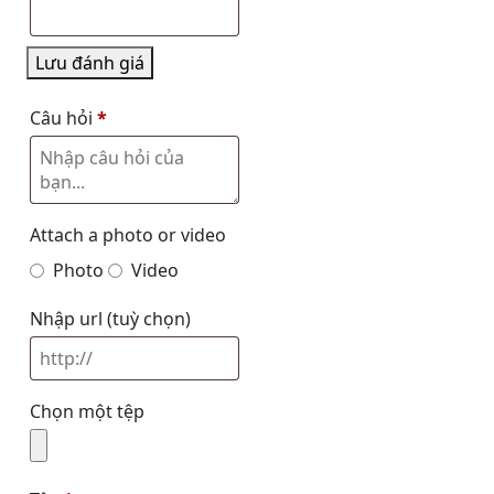
Lưu đánh giá
Câu hỏi
*
Attach a photo or video
Photo
Video
Nhập url
(tuỳ chọn)
Chọn một tệp