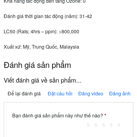
Khả năng tác động đến tầng Ozone: 0
Đánh giá thời gian tác động (năm): 31-42
LC50 (Rats; 4hrs – ppm): >800,000
Xuất xứ: Mỹ, Trung Quốc, Malaysia
Đánh giá sản phẩm
Viết đánh giá về sản phẩm...
Để lại đánh giá
Đặt câu hỏi
Đăng video
Đăng ảnh
Bạn đánh giá sản phẩm này như thế nào?
*