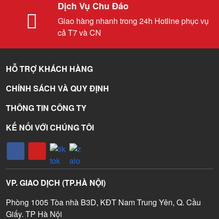
Dịch Vụ Chu Đáo
Giao hàng nhanh trong 24h Hotline phục vụ
cả T7 và CN
HỖ TRỢ KHÁCH HÀNG
CHÍNH SÁCH VÀ QUY ĐỊNH
THÔNG TIN CÔNG TY
KẾ NỐI VỚI CHÚNG TÔI
VP. GIAO DỊCH (TP.HÀ NỘI)
Phòng 1005 Tòa nhà B3D, KĐT Nam Trung Yên, Q. Cầu
Giấy. TP Hà Nội