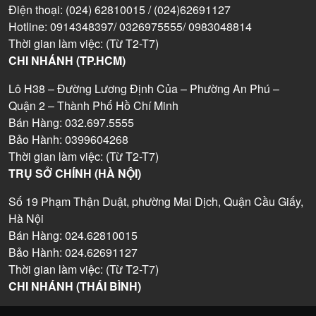
Điện thoại: (024) 62810015 / (024)62691127
Hotline: 0914348397/ 0326975555/ 0983048814
Thời gian làm việc: (Từ T2-T7)
CHI NHÁNH (TP.HCM)
Lô H38 – Đường Lương Định Của – Phường An Phú –
Quận 2 – Thành Phố Hồ Chí Minh
Bán Hàng: 032.697.5555
Bảo Hành: 0399604268
Thời gian làm việc: (Từ T2-T7)
TRỤ SỞ CHÍNH (HÀ NỘI)
Số 19 Phạm Thận Duật, phường Mai Dịch, Quận Cầu Giấy,
Hà Nội
Bán Hàng: 024.62810015
Bảo Hành: 024.62691127
Thời gian làm việc: (Từ T2-T7)
CHI NHÁNH (THÁI BÌNH)