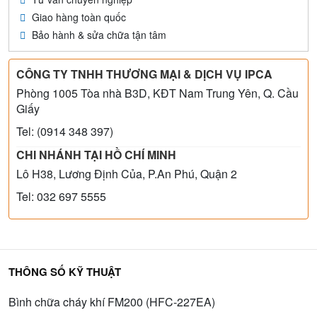
Giao hàng toàn quốc
Bảo hành & sửa chữa tận tâm
CÔNG TY TNHH THƯƠNG MẠI & DỊCH VỤ IPCA
Phòng 1005 Tòa nhà B3D, KĐT Nam Trung Yên, Q. Cầu
Giấy
Tel: (0914 348 397)
CHI NHÁNH TẠI HỒ CHÍ MINH
Lô H38, Lương Định Của, P.An Phú, Quận 2
Tel: 032 697 5555
THÔNG SỐ KỸ THUẬT
Bình chữa cháy khí FM200 (HFC-227EA)