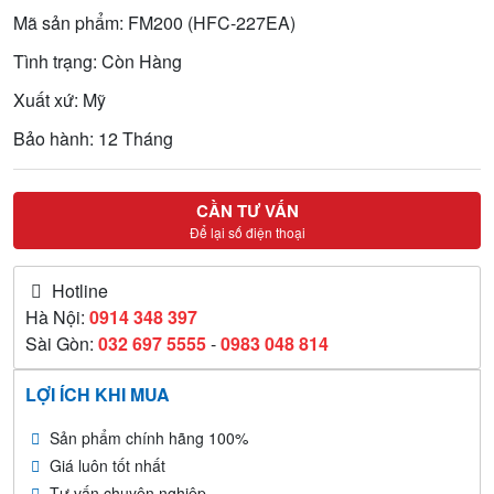
Mã sản phẩm: FM200 (HFC-227EA)
Tình trạng: Còn Hàng
Xuất xứ: Mỹ
Bảo hành: 12 Tháng
CẦN TƯ VẤN
Để lại số điện thoại
Hotline
Hà Nội:
0914 348 397
Sài Gòn:
032 697 5555
-
0983 048 814
LỢI ÍCH KHI MUA
Sản phẩm chính hãng 100%
Giá luôn tốt nhất
Tư vấn chuyên nghiệp