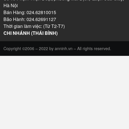
Hà Nội
Bán Hàng: 024.62810015
Bảo Hành: 024.62691127
Thời gian làm việc: (Từ T2-T7)
CHI NHÁNH (THÁI BÌNH)
Copyright ©2006 – 2022 by anninh.vn – All rights reserved.