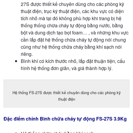
27S được thiết kế chuyên dùng cho các phòng kỹ
thuật điện, trục kỹ thuật điện, các khu vực có diện
tích nhỏ mà tại đó không phù hợp khi trang bị hệ
thống thống chữa cháy tự động bằng nước, bằng
bột và dung dịch tạo bọt foam… , và những khu vực
cần lắp đặt hệ thống chữa cháy tự động nói chung
cũng như hệ thống chữa cháy bằng khí sạch nói
riêng.
Bình khí có kích thước nhỏ, lắp đặt thuận tiện, cấu
hình hệ thống đơn giản, và giá thành hợp lý.
Hệ thống FS-27S được thiết kế chuyên dùng cho các phòng kỹ
thuật điện
Đặc điểm chính
Bình chữa cháy tự động FS-27S 3.9Kg