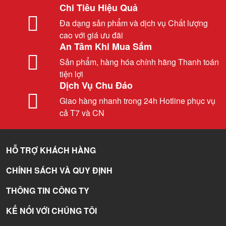
Chi Tiêu Hiệu Quả
Đa dạng sản phẩm và dịch vụ Chất lượng
cao với giá ưu đãi
An Tâm Khi Mua Sắm
Sản phẩm, hàng hóa chính hãng Thanh toán
tiện lợi
Dịch Vụ Chu Đáo
Giao hàng nhanh trong 24h Hotline phục vụ
cả T7 và CN
HỖ TRỢ KHÁCH HÀNG
CHÍNH SÁCH VÀ QUY ĐỊNH
THÔNG TIN CÔNG TY
KẾ NỐI VỚI CHÚNG TÔI