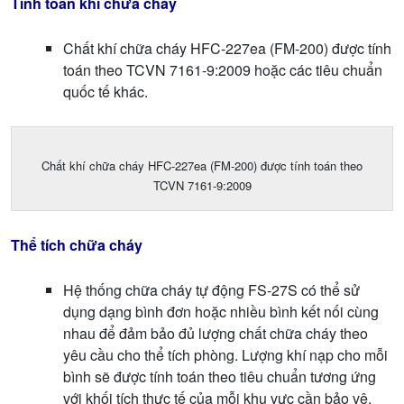
Tính toán khí chữa cháy
Chất khí chữa cháy HFC-227ea (FM-200) được tính
toán theo TCVN 7161-9:2009 hoặc các tiêu chuẩn
quốc tế khác.
Chất khí chữa cháy HFC-227ea (FM-200) được tính toán theo
TCVN 7161-9:2009
Thể tích chữa cháy
Hệ thống chữa cháy tự động FS-27S có thể sử
dụng dạng bình đơn hoặc nhiều bình kết nối cùng
nhau để đảm bảo đủ lượng chất chữa cháy theo
yêu cầu cho thể tích phòng. Lượng khí nạp cho mỗi
bình sẽ được tính toán theo tiêu chuẩn tương ứng
với khối tích thực tế của mỗi khu vực cần bảo vệ.