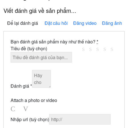
Viết đánh giá về sản phẩm...
Để lại đánh giá
Đặt câu hỏi
Đăng video
Đăng ảnh
Bạn đánh giá sản phẩm này như thế nào?
*
Tiêu đề
(tuỳ chọn)
Đánh giá
*
Attach a photo or video
Photo
Video
Nhập url
(tuỳ chọn)