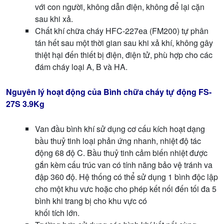
với con người, không dẫn điện, không để lại cặn
sau khi xả.
Chất khí chữa cháy HFC-227ea (FM200) tự phân
tán hết sau một thời gian sau khi xả khí, không gây
thiệt hại đến thiết bị điện, điện tử, phù hợp cho các
đám cháy loại A, B và HA.
Nguyên lý hoạt động
của
Bình chữa cháy tự động FS-
27S 3.9Kg
Van đầu bình khí sử dụng cơ cấu kích hoạt dạng
bầu thuỷ tinh loại phản ứng nhanh, nhiệt độ tác
động 68 độ C. Bầu thuỷ tinh cảm biến nhiệt được
gắn kèm cấu trúc van có tính năng bảo vệ tránh va
đập 360 độ. Hệ thống có thể sử dụng 1 bình độc lập
cho một khu vưc hoặc cho phép kết nối đến tối đa 5
bình khi trang bị cho khu vực có
khối tích lớn.