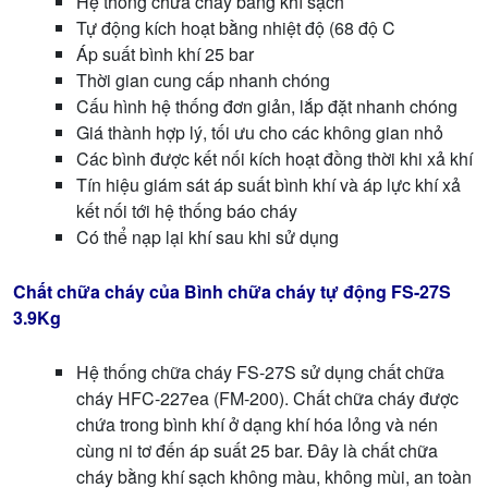
Hệ thống chữa cháy bằng khí sạch
Tự động kích hoạt bằng nhiệt độ (68 độ C
Áp suất bình khí 25 bar
Thời gian cung cấp nhanh chóng
Cấu hình hệ thống đơn giản, lắp đặt nhanh chóng
Giá thành hợp lý, tối ưu cho các không gian nhỏ
Các bình được kết nối kích hoạt đồng thời khi xả khí
Tín hiệu giám sát áp suất bình khí và áp lực khí xả
kết nối tới hệ thống báo cháy
Có thể nạp lại khí sau khi sử dụng
Chất chữa cháy của
Bình chữa cháy tự động FS-27S
3.9Kg
Hệ thống chữa cháy FS-27S sử dụng chất chữa
cháy HFC-227ea (FM-200). Chất chữa cháy được
chứa trong bình khí ở dạng khí hóa lỏng và nén
cùng ni tơ đến áp suất 25 bar. Đây là chất chữa
cháy bằng khí sạch không màu, không mùi, an toàn