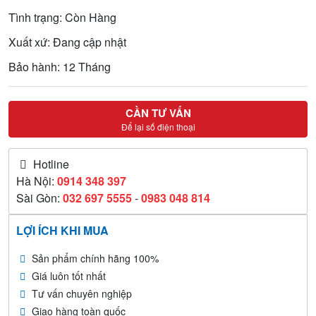
Tình trạng: Còn Hàng
Xuất xứ: Đang cập nhật
Bảo hành: 12 Tháng
CẦN TƯ VẤN
Để lại số điện thoại
Hotline
Hà Nội:
0914 348 397
Sài Gòn:
032 697 5555
-
0983 048 814
LỢI ÍCH KHI MUA
Sản phẩm chính hãng 100%
Giá luôn tốt nhất
Tư vấn chuyên nghiệp
Giao hàng toàn quốc