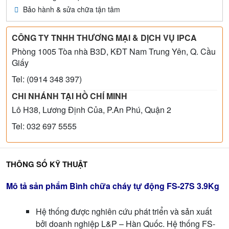
Bảo hành & sửa chữa tận tâm
CÔNG TY TNHH THƯƠNG MẠI & DỊCH VỤ IPCA
Phòng 1005 Tòa nhà B3D, KĐT Nam Trung Yên, Q. Cầu
Giấy
Tel: (0914 348 397)
CHI NHÁNH TẠI HỒ CHÍ MINH
Lô H38, Lương Định Của, P.An Phú, Quận 2
Tel: 032 697 5555
THÔNG SỐ KỸ THUẬT
Mô tả sản phẩm Bình chữa cháy tự động FS-27S 3.9Kg
Hệ thống được nghiên cứu phát triển và sản xuất
bởi doanh nghiệp L&P – Hàn Quốc. Hệ thống FS-