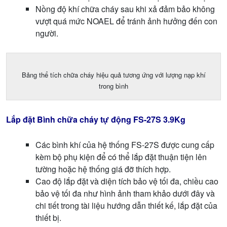
Nồng độ khí chữa cháy sau khi xả đảm bảo không
vượt quá mức NOAEL để tránh ảnh hưởng đến con
người.
Bảng thể tích chữa cháy hiệu quả tương ứng với lượng nạp khí
trong bình
Lắp đặt Bình chữa cháy tự động FS-27S 3.9Kg
Các bình khí của hệ thống FS-27S được cung cấp
kèm bộ phụ kiện để có thể lắp đặt thuận tiện lên
tường hoặc hệ thống giá đỡ thích hợp.
Cao độ lắp đặt và diện tích bảo vệ tối đa, chiều cao
bảo vệ tối đa như hình ảnh tham khảo dưới đây và
chi tiết trong tài liệu hướng dẫn thiết kế, lắp đặt của
thiết bị.