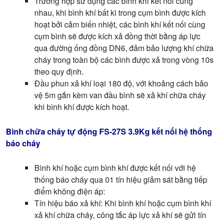
Trường hợp sử dụng các bình khí kết nối cùng
nhau, khi bình khí bất kì trong cụm bình được kích
hoạt bởi cảm biến nhiệt, các bình khí kết nối cùng
cụm bình sẽ được kích xả đồng thời bằng áp lực
qua đường ống đồng DN6, đảm bảo lượng khí chữa
cháy trong toàn bộ các bình được xả trong vòng 10s
theo quy định.
Đầu phun xả khí loại 180 độ, với khoảng cách bảo
vệ 5m gắn kèm van đầu bình sẽ xả khí chữa cháy
khi bình khí được kích hoạt.
Bình chữa cháy tự động FS-27S 3.9Kg k
ết nối hệ thống
báo cháy
Bình khí hoặc cụm bình khí được kết nối với hệ
thống báo cháy qua 01 tín hiệu giảm sát bằng tiếp
điểm không điện áp:
Tín hiệu báo xả khí: Khi bình khí hoặc cụm bình khí
xả khí chữa cháy, công tắc áp lực xả khí sẽ gửi tín