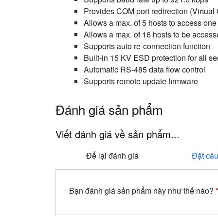
Provides COM port redirection (Virtu
Allows a max. of 5 hosts to access one 
Allows a max. of 16 hosts to be acces
Supports auto re-connection function
Built-in 15 KV ESD protection for all se
Automatic RS-485 data flow control
Supports remote update firmware
Đánh giá sản phẩm
Viết đánh giá về sản phẩm...
Để lại đánh giá
Đặt câu
Bạn đánh giá sản phẩm này như thế nào?