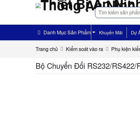
Tìm
kiếm
Danh Mục Sản Phẩm
Khuyến Mãi
Dự 
Trang chủ
Kiểm soát vào ra
Phụ kiện kiể
Bộ Chuyển Đổi RS232/RS422/