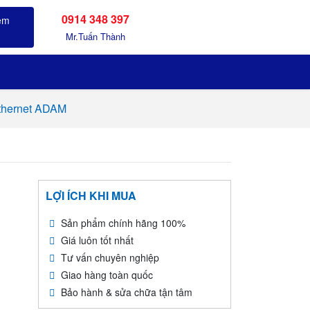
0914 348 397
Sản phẩm đã xem
Mr.Tuấn Thành
thernet ADAM
LỢI ÍCH KHI MUA
Sản phẩm chính hãng 100%
Giá luôn tốt nhất
Tư vấn chuyên nghiệp
Giao hàng toàn quốc
Bảo hành & sửa chữa tận tâm