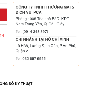
CÔNG TY TNHH THƯƠNG MẠI &
DỊCH VỤ IPCA
Phòng 1005 Tòa nhà B3D, KĐT
Nam Trung Yên, Q. Cầu Giấy
Tel: (0914 348 397)
814
CHI NHÁNH TẠI HỒ CHÍ MINH
Lô H38, Lương Định Của, P.An Phú,
Quận 2
Tel: 032 697 5555
ÔNG SỐ KỸ THUẬT