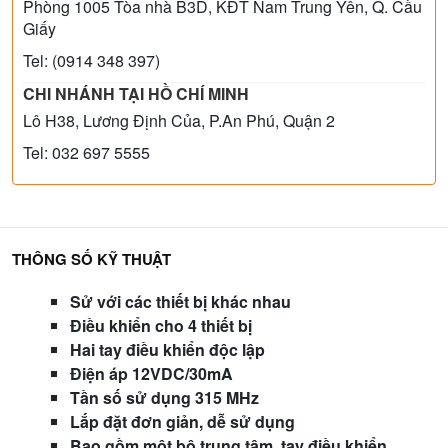
Phòng 1005 Tòa nhà B3D, KĐT Nam Trung Yên, Q. Cầu
Giấy
Tel: (0914 348 397)
CHI NHÁNH TẠI HỒ CHÍ MINH
Lô H38, Lương Định Của, P.An Phú, Quận 2
Tel: 032 697 5555
THÔNG SỐ KỸ THUẬT
Sử với các thiết bị khác nhau
Điều khiển cho 4 thiết bị
Hai tay điều khiển độc lập
Điện áp 12VDC/30mA
Tần số sử dụng 315 MHz
Lắp đặt đơn giản, dễ sử dụng
Bao gồm một bộ trung tâm, tay điều khiển