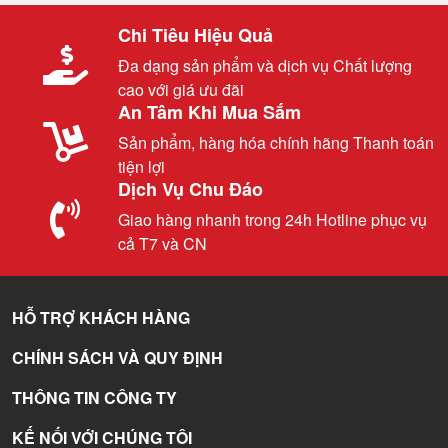
Chi Tiêu Hiệu Quả
Đa dạng sản phẩm và dịch vụ Chất lượng
cao với giá ưu đãi
An Tâm Khi Mua Sắm
Sản phẩm, hàng hóa chính hãng Thanh toán
tiện lợi
Dịch Vụ Chu Đáo
Giao hàng nhanh trong 24h Hotline phục vụ
cả T7 và CN
HỖ TRỢ KHÁCH HÀNG
CHÍNH SÁCH VÀ QUY ĐỊNH
THÔNG TIN CÔNG TY
KẾ NỐI VỚI CHÚNG TÔI