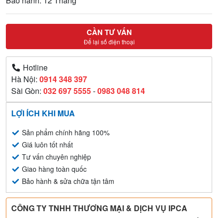
Bảo hành: 12 Tháng
CẦN TƯ VẤN
Để lại số điện thoại
Hotline
Hà Nội:
0914 348 397
Sài Gòn:
032 697 5555
-
0983 048 814
LỢI ÍCH KHI MUA
Sản phẩm chính hãng 100%
Giá luôn tốt nhất
Tư vấn chuyên nghiệp
Giao hàng toàn quốc
Bảo hành & sửa chữa tận tâm
CÔNG TY TNHH THƯƠNG MẠI & DỊCH VỤ IPCA