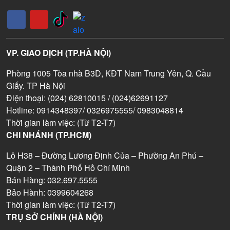
VP. GIAO DỊCH (TP.HÀ NỘI)
Phòng 1005 Tòa nhà B3D, KĐT Nam Trung Yên, Q. Cầu
Giấy. TP Hà Nội
Điện thoại: (024) 62810015 / (024)62691127
Hotline: 0914348397/ 0326975555/ 0983048814
Thời gian làm việc: (Từ T2-T7)
CHI NHÁNH (TP.HCM)
Lô H38 – Đường Lương Định Của – Phường An Phú –
Quận 2 – Thành Phố Hồ Chí Minh
Bán Hàng: 032.697.5555
Bảo Hành: 0399604268
Thời gian làm việc: (Từ T2-T7)
TRỤ SỞ CHÍNH (HÀ NỘI)