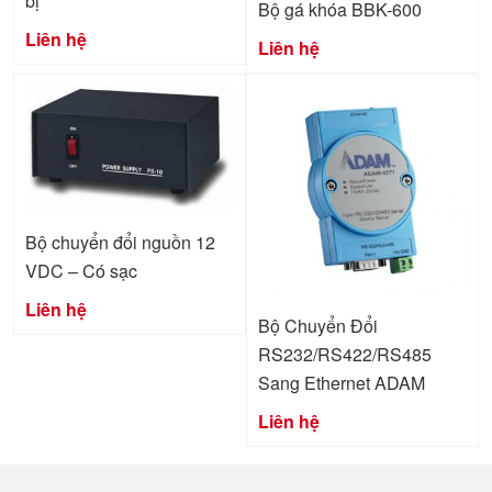
bị
Bộ gá khóa BBK-600
Liên hệ
Liên hệ
Bộ chuyển đổi nguồn 12
VDC – Có sạc
Liên hệ
Bộ Chuyển Đổi
RS232/RS422/RS485
Sang Ethernet ADAM
Liên hệ