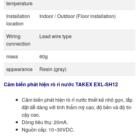
temperature
Installation
Indoor / Outdoor (Floor installation)
location
Wiring
Lead wire type
connection
mass
60g
appearance
Resin (gray)
Cảm biến phát hiện rò rỉ nước TAKEX EXL-SH12
Cảm biến phát hiện rò rỉ nước thiết kế nhỏ gọn, lắp
đặt dễ dàng với tính thẩm mỹ cao, độ bền và độ tin
cậy cao.
Dòng tiêu thụ: 20mA.
Nguồn cấp: 10~30VDC.