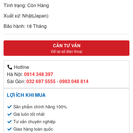
Tình trạng: Còn Hàng
Xuất xứ: Nhật(Japan)
Bảo hành: 18 Tháng
CẦN TƯ VẤN
Để lại số điện thoại
Hotline
Hà Nội:
0914 348 397
Sài Gòn:
032 697 5555
-
0983 048 814
LỢI ÍCH KHI MUA
Sản phẩm chính hãng 100%
Giá luôn tốt nhất
Tư vấn chuyên nghiệp
Giao hàng toàn quốc