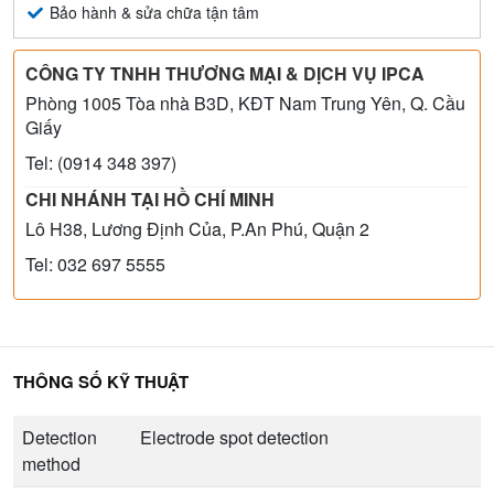
Bảo hành & sửa chữa tận tâm
CÔNG TY TNHH THƯƠNG MẠI & DỊCH VỤ IPCA
Phòng 1005 Tòa nhà B3D, KĐT Nam Trung Yên, Q. Cầu
Giấy
Tel: (0914 348 397)
CHI NHÁNH TẠI HỒ CHÍ MINH
Lô H38, Lương Định Của, P.An Phú, Quận 2
Tel: 032 697 5555
THÔNG SỐ KỸ THUẬT
Detection
Electrode spot detection
method