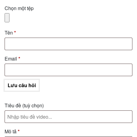
Chọn một tệp
Tên
*
Email
*
Lưu câu hỏi
Tiêu đề
(tuỳ chọn)
Mô tả
*