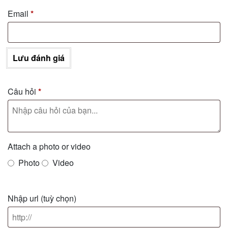
Email
*
Lưu đánh giá
Câu hỏi
*
Attach a photo or video
Photo
Video
Nhập url
(tuỳ chọn)