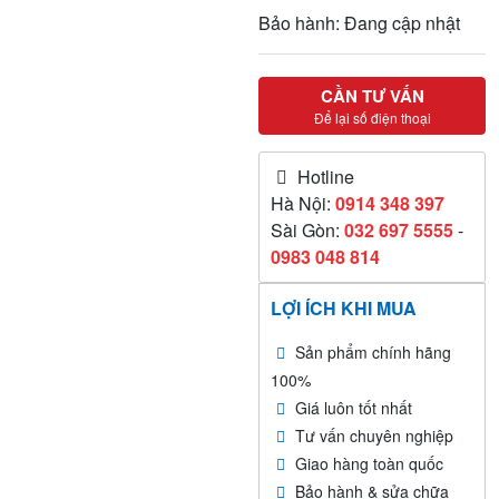
Bảo hành: Đang cập nhật
CẦN TƯ VẤN
Để lại số điện thoại
Hotline
Hà Nội:
0914 348 397
Sài Gòn:
032 697 5555
-
0983 048 814
LỢI ÍCH KHI MUA
Sản phẩm chính hãng
100%
Giá luôn tốt nhất
Tư vấn chuyên nghiệp
Giao hàng toàn quốc
Bảo hành & sửa chữa