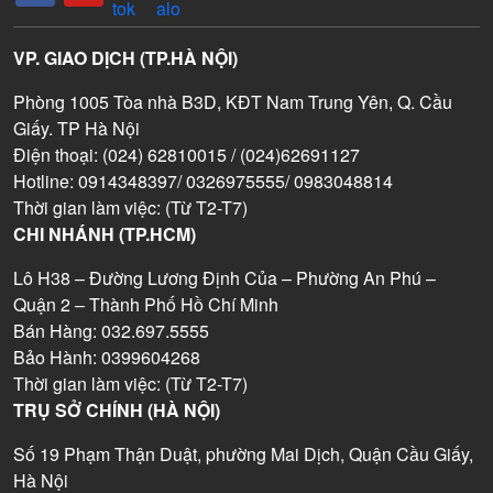
VP. GIAO DỊCH (TP.HÀ NỘI)
Phòng 1005 Tòa nhà B3D, KĐT Nam Trung Yên, Q. Cầu
Giấy. TP Hà Nội
Điện thoại: (024) 62810015 / (024)62691127
Hotline: 0914348397/ 0326975555/ 0983048814
Thời gian làm việc: (Từ T2-T7)
CHI NHÁNH (TP.HCM)
Lô H38 – Đường Lương Định Của – Phường An Phú –
Quận 2 – Thành Phố Hồ Chí Minh
Bán Hàng: 032.697.5555
Bảo Hành: 0399604268
Thời gian làm việc: (Từ T2-T7)
TRỤ SỞ CHÍNH (HÀ NỘI)
Số 19 Phạm Thận Duật, phường Mai Dịch, Quận Cầu Giấy,
Hà Nội