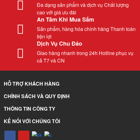
Đa dạng sản phẩm và dịch vụ Chất lượng
cao với giá ưu đãi
An Tâm Khi Mua Sắm
Sản phẩm, hàng hóa chính hãng Thanh toán
tiện lợi
Dịch Vụ Chu Đáo
Giao hàng nhanh trong 24h Hotline phục vụ
cả T7 và CN
HỖ TRỢ KHÁCH HÀNG
CHÍNH SÁCH VÀ QUY ĐỊNH
THÔNG TIN CÔNG TY
KẾ NỐI VỚI CHÚNG TÔI