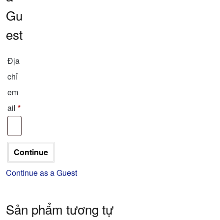
Gu
est
Địa
chỉ
em
ail
*
Continue as a Guest
Sản phẩm tương tự