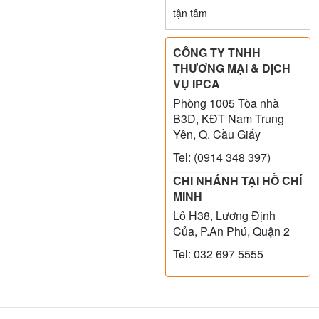
tận tâm
CÔNG TY TNHH
THƯƠNG MẠI & DỊCH
VỤ IPCA
Phòng 1005 Tòa nhà
B3D, KĐT Nam Trung
Yên, Q. Cầu Giấy
Tel: (0914 348 397)
CHI NHÁNH TẠI HỒ CHÍ
MINH
Lô H38, Lương Định
Của, P.An Phú, Quận 2
Tel: 032 697 5555