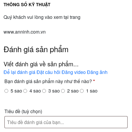
THÔNG SỐ KỸ THUẬT
Quý khách vui lòng vào xem tại trang
www.anninh.com.vn
Đánh giá sản phẩm
Viết đánh giá về sản phẩm...
Để lại đánh giá
Đặt câu hỏi
Đăng video
Đăng ảnh
Bạn đánh giá sản phẩm này như thế nào?
*
5 sao
4 sao
3 sao
2 sao
1 sao
Tiêu đề
(tuỳ chọn)