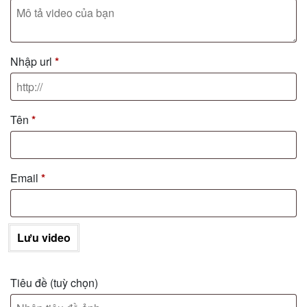
Nhập url
*
Tên
*
Email
*
Lưu video
Tiêu đề
(tuỳ chọn)