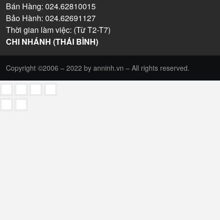
Bán Hàng: 024.62810015
Bảo Hành: 024.62691127
Thời gian làm việc: (Từ T2-T7)
CHI NHÁNH (THÁI BÌNH)
Copyright ©2006 – 2022 by anninh.vn – All rights reserved.