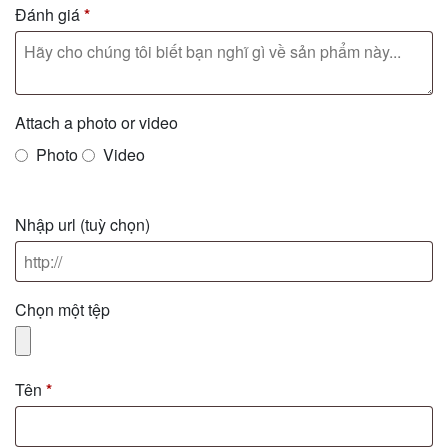
Đánh giá
*
Attach a photo or video
Photo
Video
Nhập url
(tuỳ chọn)
Chọn một tệp
Tên
*