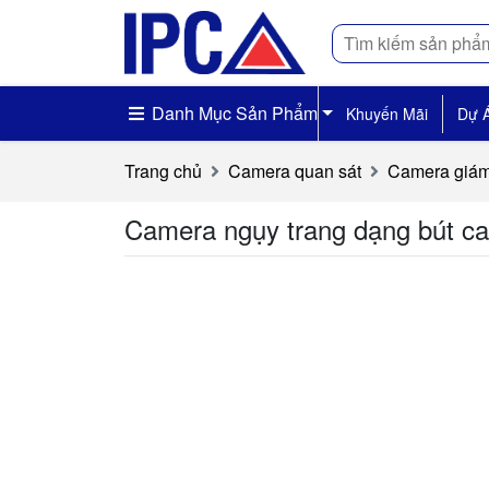
Tìm
kiếm
Danh Mục Sản Phẩm
Khuyến Mãi
Dự 
Trang chủ
Camera quan sát
Camera giám
Camera ngụy trang dạng bút ca