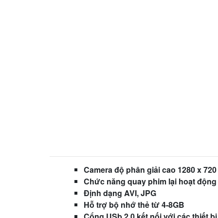
Camera độ phân giải cao
1280 x 720 
Chức năng quay phim lại hoạt động
Định dạng AVI, JPG
Hỗ trợ bộ nhớ thẻ từ 4-8GB
Cổng USb 2.0 kết nối với các thiết bị