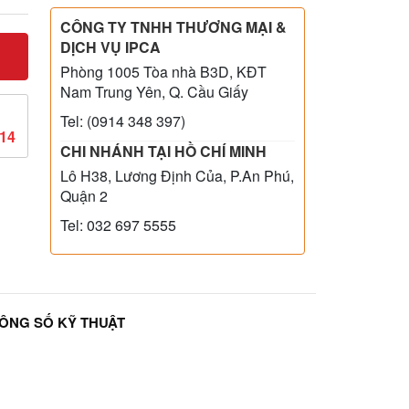
CÔNG TY TNHH THƯƠNG MẠI &
DỊCH VỤ IPCA
Phòng 1005 Tòa nhà B3D, KĐT
Nam Trung Yên, Q. Cầu Giấy
Tel: (0914 348 397)
814
CHI NHÁNH TẠI HỒ CHÍ MINH
Lô H38, Lương Định Của, P.An Phú,
Quận 2
Tel: 032 697 5555
ÔNG SỐ KỸ THUẬT