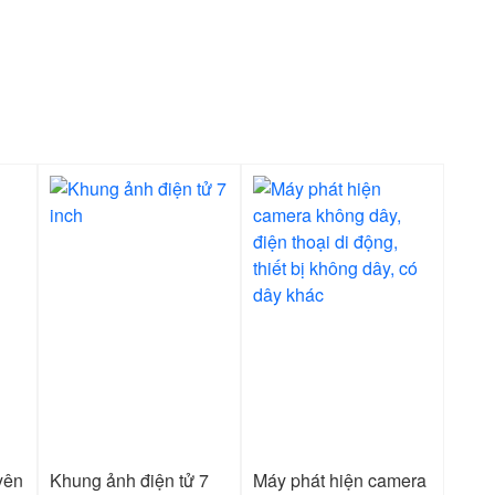
yên
Khung ảnh điện tử 7
Máy phát hiện camera