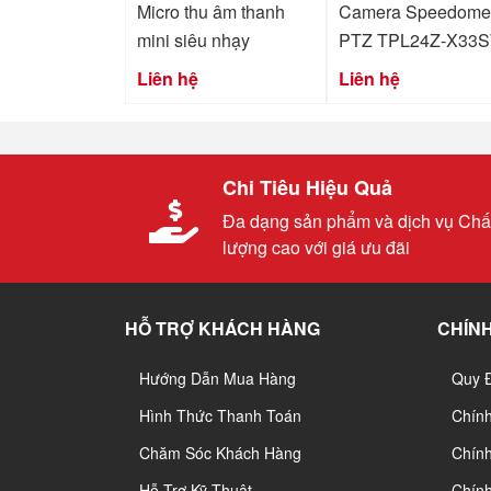
Micro thu âm thanh
Camera Speedome
mini siêu nhạy
PTZ TPL24Z-X33
Liên hệ
Liên hệ
Chi Tiêu Hiệu Quả
Đa dạng sản phẩm và dịch vụ Chấ
lượng cao với giá ưu đãi
HỖ TRỢ KHÁCH HÀNG
CHÍNH
Hướng Dẫn Mua Hàng
Quy 
Hình Thức Thanh Toán
Chín
Chăm Sóc Khách Hàng
Chính
Hỗ Trợ Kỹ Thuật
Chín