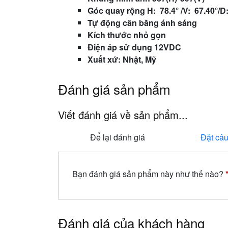
Góc quay rộng H: 78.4° /V: 67.40°/D
Tự động cân bằng ánh sáng
Kích thước nhỏ gọn
Điện áp sử dụng 12VDC
Xuất xứ: Nhật, Mỹ
Đánh giá sản phẩm
Viết đánh giá về sản phẩm...
Để lại đánh giá
Đặt câu
Bạn đánh giá sản phẩm này như thế nào?
Đánh giá của khách hàng