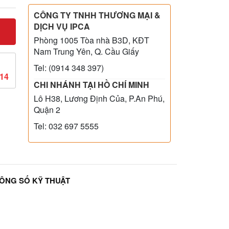
CÔNG TY TNHH THƯƠNG MẠI &
DỊCH VỤ IPCA
Phòng 1005 Tòa nhà B3D, KĐT
Nam Trung Yên, Q. Cầu Giấy
Tel: (0914 348 397)
814
CHI NHÁNH TẠI HỒ CHÍ MINH
Lô H38, Lương Định Của, P.An Phú,
Quận 2
Tel: 032 697 5555
ÔNG SỐ KỸ THUẬT