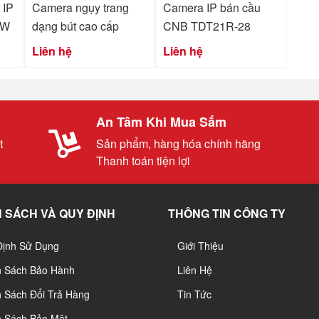
 IP
Camera ngụy trang
Camera IP bán cầu
SW
dạng bút cao cấp
CNB TDT21R-28
Liên hệ
Liên hệ
An Tâm Khi Mua Sắm
t
Sản phẩm, hàng hóa chính hãng
Thanh toán tiện lợi
 SÁCH VÀ QUY ĐỊNH
THÔNG TIN CÔNG TY
Định Sử Dụng
Giới Thiệu
h Sách Bảo Hành
Liên Hệ
 Sách Đổi Trả Hàng
Tin Tức
h Sách Bảo Mật