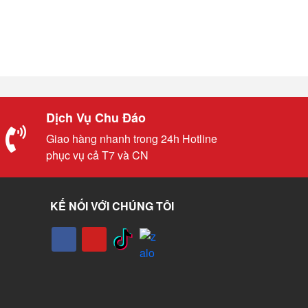
Dịch Vụ Chu Đáo
Giao hàng nhanh trong 24h Hotline
phục vụ cả T7 và CN
KẾ NỐI VỚI CHÚNG TÔI