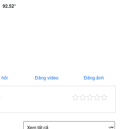
: 92.52°
 hỏi
Đăng video
Đăng ảnh
*