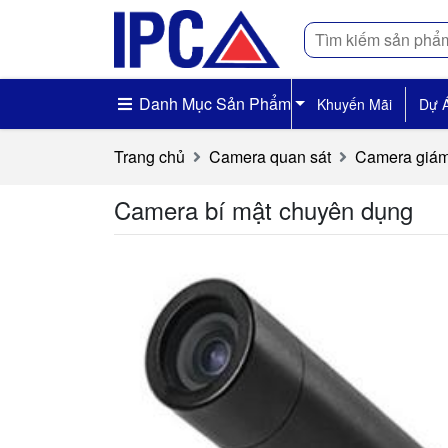
Tìm
kiếm
Danh Mục Sản Phẩm
Khuyến Mãi
Dự 
Trang chủ
Camera quan sát
Camera giám
Camera bí mật chuyên dụng