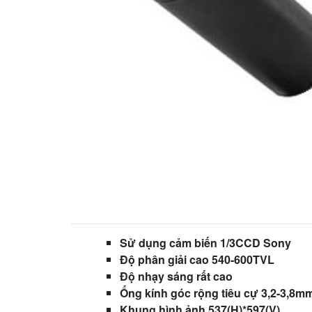
Sử dụng cảm biến 1/3CCD Sony
Độ phân giải cao 540-600TVL
Độ nhạy sáng rất cao
Ống kính góc rộng tiêu cự 3,2-3,8m
Khung hình ảnh 537(H)*597(V)