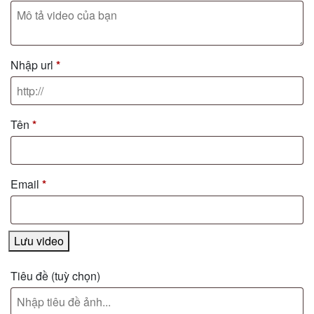
Nhập url
*
Tên
*
Email
*
Lưu video
Tiêu đề
(tuỳ chọn)