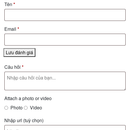
Tên
*
Email
*
Lưu đánh giá
Câu hỏi
*
Attach a photo or video
Photo
Video
Nhập url
(tuỳ chọn)