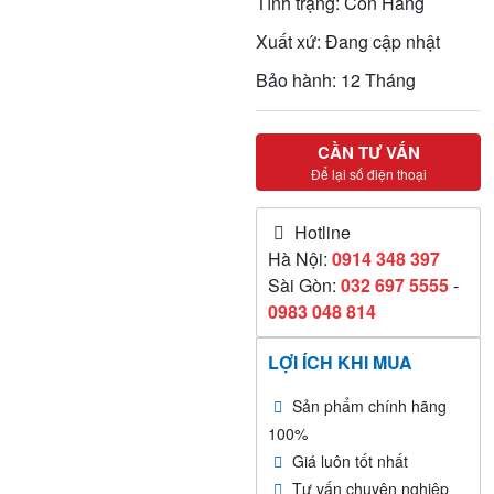
Tình trạng: Còn Hàng
Xuất xứ: Đang cập nhật
Bảo hành: 12 Tháng
CẦN TƯ VẤN
Để lại số điện thoại
Hotline
Hà Nội:
0914 348 397
Sài Gòn:
032 697 5555
-
0983 048 814
LỢI ÍCH KHI MUA
Sản phẩm chính hãng
100%
Giá luôn tốt nhất
Tư vấn chuyên nghiệp