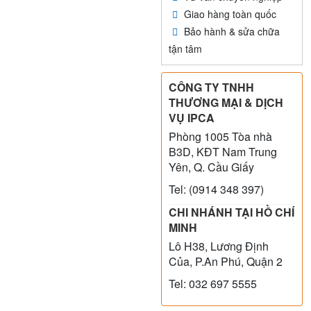
Giao hàng toàn quốc
Bảo hành & sửa chữa
tận tâm
CÔNG TY TNHH
THƯƠNG MẠI & DỊCH
VỤ IPCA
Phòng 1005 Tòa nhà
B3D, KĐT Nam Trung
Yên, Q. Cầu Giấy
Tel: (0914 348 397)
CHI NHÁNH TẠI HỒ CHÍ
MINH
Lô H38, Lương Định
Của, P.An Phú, Quận 2
Tel: 032 697 5555