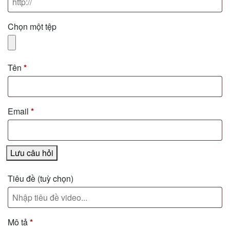
Chọn một tệp
Tên
*
Email
*
Lưu câu hỏi
Tiêu đề
(tuỳ chọn)
Mô tả
*