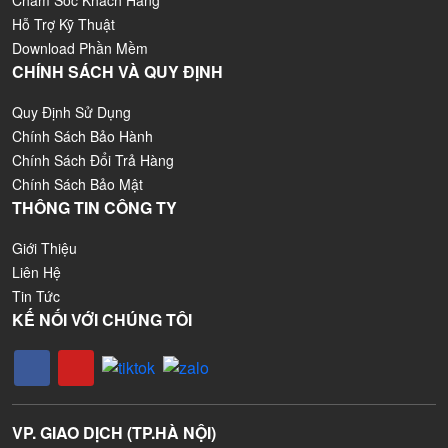
Chăm Sóc Khách Hàng
Hỗ Trợ Kỹ Thuật
Download Phần Mềm
CHÍNH SÁCH VÀ QUY ĐỊNH
Quy Định Sử Dụng
Chính Sách Bảo Hành
Chính Sách Đổi Trả Hàng
Chính Sách Bảo Mật
THÔNG TIN CÔNG TY
Giới Thiệu
Liên Hệ
Tin Tức
KẾ NỐI VỚI CHÚNG TÔI
VP. GIAO DỊCH (TP.HÀ NỘI)