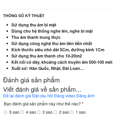
THÔNG SỐ KỸ THUẬT
Sử dụng thu âm bí mật
Dùng cho hệ thống nghe lén, nghe bí mật
Thu âm thanh trung thực
Sử dụng công nghệ thu âm tiên tiến nhất
Kích thước siêu nhỏ dài 5Cm, đường kính 1Cm
Sử dụng thu âm thanh cho 10-20m2
Kết nối có dây, khoảng cách truyền âm 500-100 mét
Xuất xứ: Hàn Quốc, Nhật, Đài Loan…
Đánh giá sản phẩm
Viết đánh giá về sản phẩm...
Để lại đánh giá
Đặt câu hỏi
Đăng video
Đăng ảnh
Bạn đánh giá sản phẩm này như thế nào?
*
5 sao
4 sao
3 sao
2 sao
1 sao