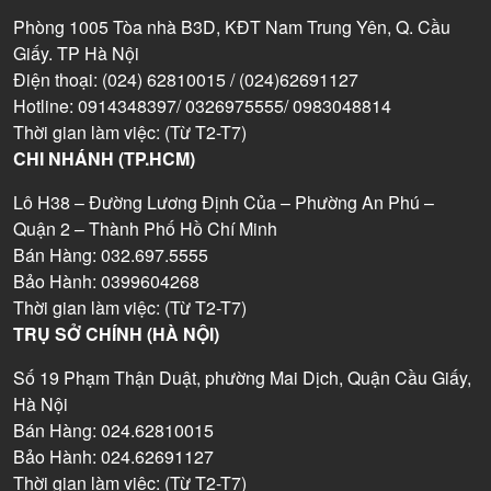
Phòng 1005 Tòa nhà B3D, KĐT Nam Trung Yên, Q. Cầu
Giấy. TP Hà Nội
Điện thoại: (024) 62810015 / (024)62691127
Hotline: 0914348397/ 0326975555/ 0983048814
Thời gian làm việc: (Từ T2-T7)
CHI NHÁNH (TP.HCM)
Lô H38 – Đường Lương Định Của – Phường An Phú –
Quận 2 – Thành Phố Hồ Chí Minh
Bán Hàng: 032.697.5555
Bảo Hành: 0399604268
Thời gian làm việc: (Từ T2-T7)
TRỤ SỞ CHÍNH (HÀ NỘI)
Số 19 Phạm Thận Duật, phường Mai Dịch, Quận Cầu Giấy,
Hà Nội
Bán Hàng: 024.62810015
Bảo Hành: 024.62691127
Thời gian làm việc: (Từ T2-T7)