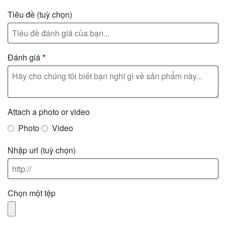
Tiêu đề
(tuỳ chọn)
Đánh giá
*
Attach a photo or video
Photo
Video
Nhập url
(tuỳ chọn)
Chọn một tệp