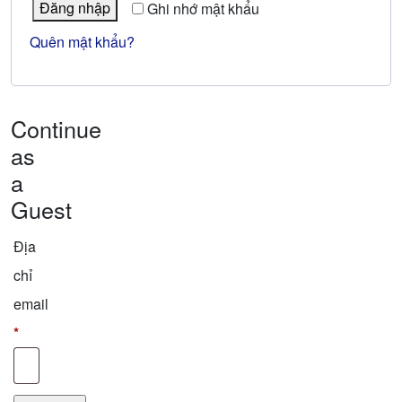
Đăng nhập
Ghi nhớ mật khẩu
Quên mật khẩu?
Continue
as
a
Guest
Địa
chỉ
email
*