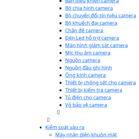
Bàn điều khiển camera
Bộ chia hình camera
Bộ chuyển đổi tín hiệu camera
Bộ khuếch đại camera
Chân đế camera
Đèn Led hỗ trợ camera
Màn hình giám sát camera
Míc thu âm camera
Nguồn camera
Nguồn đầu ghi hình
Ống kính camera
Thiết bị chống sét cho camera
Thiết bị kiểm tra camera
Tủ điện cho camera
Vỏ bảo vệ camera
Kiểm soát vào ra
Máy nhận diện khuôn mặt