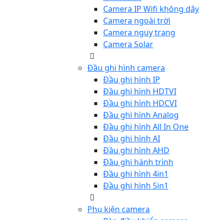
Camera IP Wifi không dây
Camera ngoài trời
Camera nguỵ trang
Camera Solar
Đầu ghi hình camera
Đầu ghi hình IP
Đầu ghi hình HDTVI
Đầu ghi hình HDCVI
Đầu ghi hình Analog
Đầu ghi hình All In One
Đầu ghi hình AI
Đầu ghi hình AHD
Đầu ghi hành trình
Đầu ghi hình 4in1
Đầu ghi hình 5in1
Phụ kiện camera