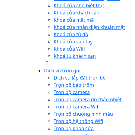
Khoá cửa cho biệt thự
Khoá cửa khách sạn
Khoá cửa mật mã
Khoá cửa nhận diện khuân mặt
Khoá cửa tủ đồ
Khoá cửa vân tay
Khoá cửa Wifi
Khoá tủ khách sạn
Dịch vụ trọn gói
Dịch vụ lắp đặt trọn bộ
Trọn bộ báo trộm
Trọn bộ camera
Trọn bộ camera đo thân nhiệt
Trọn bộ camera Wifi
Trọn bộ chuông hình màu
Trọn bộ hệ thống Wifi
Trọn bộ khoá cửa