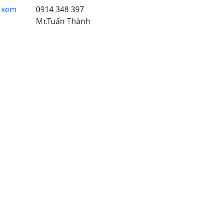
Sản phẩm đã xem
0914 348 397
Mr.Tuấn Thành