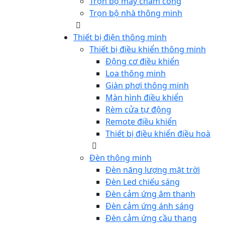
Trọn bộ máy chấm công
Trọn bộ nhà thông minh
Thiết bị điện thông minh
Thiết bị điều khiển thông minh
Động cơ điều khiển
Loa thông minh
Giàn phơi thông minh
Màn hình điều khiển
Rèm cửa tự động
Remote điều khiển
Thiết bị điều khiển điều hoà
Đèn thông minh
Đèn năng lượng mặt trời
Đèn Led chiếu sáng
Đèn cảm ứng âm thanh
Đèn cảm ứng ánh sáng
Đèn cảm ứng cầu thang