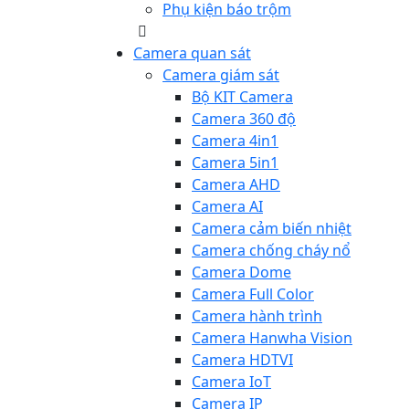
Phụ kiện báo trộm
Camera quan sát
Camera giám sát
Bộ KIT Camera
Camera 360 độ
Camera 4in1
Camera 5in1
Camera AHD
Camera AI
Camera cảm biến nhiệt
Camera chống cháy nổ
Camera Dome
Camera Full Color
Camera hành trình
Camera Hanwha Vision
Camera HDTVI
Camera IoT
Camera IP