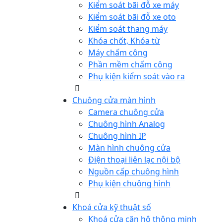
Kiểm soát bãi đỗ xe máy
Kiểm soát bãi đỗ xe oto
Kiểm soát thang máy
Khóa chốt, Khóa từ
Máy chấm công
Phần mềm chấm công
Phụ kiện kiểm soát vào ra
Chuông cửa màn hình
Camera chuông cửa
Chuông hình Analog
Chuông hình IP
Màn hình chuông cửa
Điện thoại liên lạc nội bộ
Nguồn cấp chuông hình
Phụ kiện chuông hình
Khoá cửa kỹ thuật số
Khoá cửa căn hộ thông minh