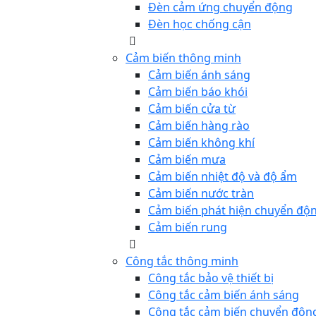
Đèn cảm ứng chuyển động
Đèn học chống cận
Cảm biến thông minh
Cảm biến ánh sáng
Cảm biến báo khói
Cảm biến cửa từ
Cảm biến hàng rào
Cảm biến không khí
Cảm biến mưa
Cảm biến nhiệt độ và độ ẩm
Cảm biến nước tràn
Cảm biến phát hiện chuyển độ
Cảm biến rung
Công tắc thông minh
Công tắc bảo vệ thiết bị
Công tắc cảm biến ánh sáng
Công tắc cảm biến chuyển độn