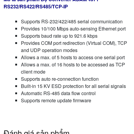
RS232/RS422/RS485/TCP-IP
Supports RS-232/422/485 serial communication
Provides 10/100 Mbps auto-sensing Ethernet port
Supports baud rate up to 921.6 kbps
Provides COM port redirection (Virtual COM), TCP
and UDP operation modes
Allows a max. of 5 hosts to access one serial port
Allows a max. of 16 hosts to be accessed as TCP
client mode
Supports auto re-connection function
Built-in 15 KV ESD protection for all serial signals
Automatic RS-485 data flow control
Supports remote update firmware
Đánh giá sản phẩm