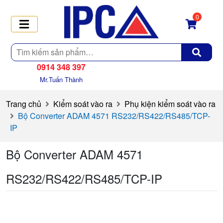
0
Tìm
kiếm
0914 348 397
Mr.Tuấn Thành
Trang chủ
Kiểm soát vào ra
Phụ kiện kiểm soát vào ra
Bộ Converter ADAM 4571 RS232/RS422/RS485/TCP-
IP
Bộ Converter ADAM 4571
RS232/RS422/RS485/TCP-IP