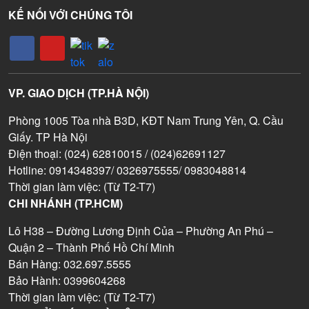
KẾ NỐI VỚI CHÚNG TÔI
VP. GIAO DỊCH (TP.HÀ NỘI)
Phòng 1005 Tòa nhà B3D, KĐT Nam Trung Yên, Q. Cầu
Giấy. TP Hà Nội
Điện thoại: (024) 62810015 / (024)62691127
Hotline: 0914348397/ 0326975555/ 0983048814
Thời gian làm việc: (Từ T2-T7)
CHI NHÁNH (TP.HCM)
Lô H38 – Đường Lương Định Của – Phường An Phú –
Quận 2 – Thành Phố Hồ Chí Minh
Bán Hàng: 032.697.5555
Bảo Hành: 0399604268
Thời gian làm việc: (Từ T2-T7)