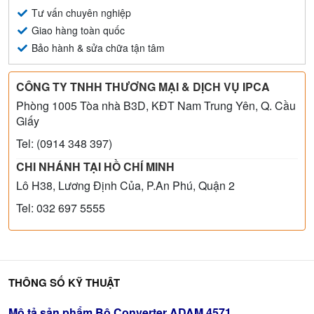
Tư vấn chuyên nghiệp
Giao hàng toàn quốc
Bảo hành & sửa chữa tận tâm
CÔNG TY TNHH THƯƠNG MẠI & DỊCH VỤ IPCA
Phòng 1005 Tòa nhà B3D, KĐT Nam Trung Yên, Q. Cầu
Giấy
Tel: (0914 348 397)
CHI NHÁNH TẠI HỒ CHÍ MINH
Lô H38, Lương Định Của, P.An Phú, Quận 2
Tel: 032 697 5555
THÔNG SỐ KỸ THUẬT
Mô tả sản phẩm Bộ Converter ADAM 4571