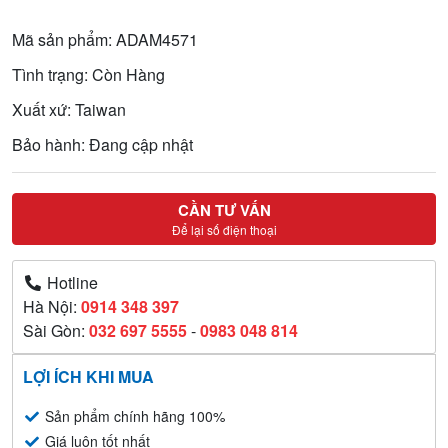
Mã sản phẩm: ADAM4571
Tình trạng: Còn Hàng
Xuất xứ: Taiwan
Bảo hành: Đang cập nhật
CẦN TƯ VẤN
Để lại số điện thoại
Hotline
Hà Nội:
0914 348 397
Sài Gòn:
032 697 5555
-
0983 048 814
LỢI ÍCH KHI MUA
Sản phẩm chính hãng 100%
Giá luôn tốt nhất