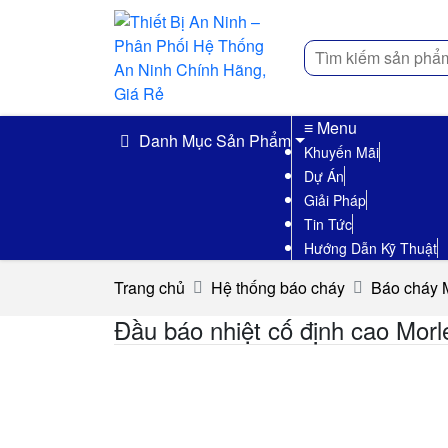
Tìm
kiếm
≡ Menu
Danh Mục Sản Phẩm
Khuyến Mãi
Dự Án
Giải Pháp
Tin Tức
Hướng Dẫn Kỹ Thuật
Trang chủ
Hệ thống báo cháy
Báo cháy 
Đầu báo nhiệt cố định cao Mor