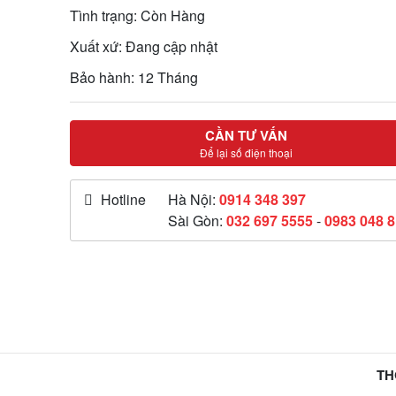
Tình trạng: Còn Hàng
Xuất xứ: Đang cập nhật
Bảo hành: 12 Tháng
CẦN TƯ VẤN
Để lại số điện thoại
Hotline
Hà Nội:
0914 348 397
Sài Gòn:
032 697 5555
-
0983 048 
TH