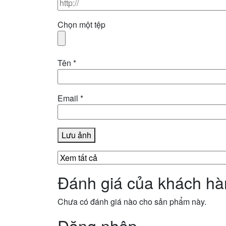
Chọn một tệp
Tên
*
Email
*
Lưu ảnh
Đánh giá của khách h
Chưa có đánh giá nào cho sản phẩm này.
Đăng nhập