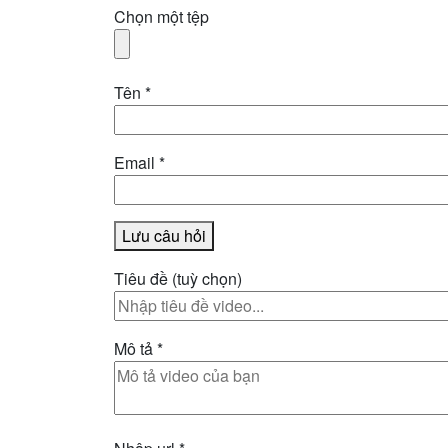
Chọn một tệp
Tên
*
Email
*
Lưu câu hỏi
Tiêu đề
(tuỳ chọn)
Mô tả
*