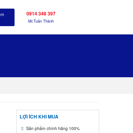
0914 348 397
Sản phẩm đã xem
Mr.Tuấn Thành
LỢI ÍCH KHI MUA
Sản phẩm chính hãng 100%