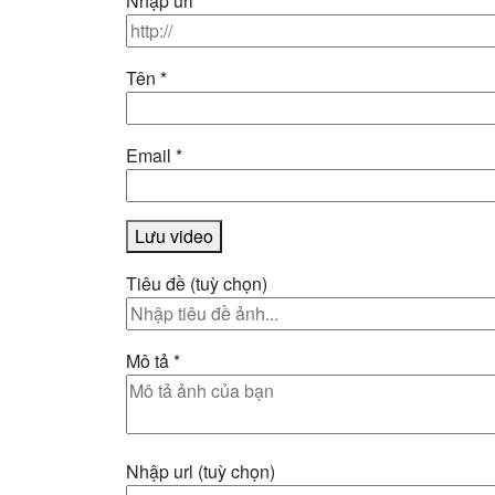
Nhập url
*
Tên
*
Email
*
Lưu video
Tiêu đề
(tuỳ chọn)
Mô tả
*
Nhập url
(tuỳ chọn)