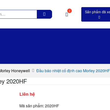
0
Morley Honeywell
Đầu báo nhiệt cố định cao Morley 2020HF
ley 2020HF
Liên hệ
Mã sản phẩm: 2020HF