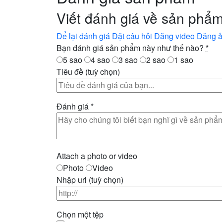
Viết đánh giá về sản phẩm
Để lại đánh giá
Đặt câu hỏi
Đăng video
Đăng 
Bạn đánh giá sản phẩm này như thế nào?
*
5 sao
4 sao
3 sao
2 sao
1 sao
Tiêu đề
(tuỳ chọn)
Đánh giá
*
Attach a photo or video
Photo
Video
Nhập url
(tuỳ chọn)
Chọn một tệp