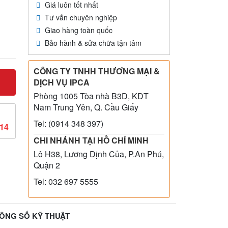
Giá luôn tốt nhất
Tư vấn chuyên nghiệp
Giao hàng toàn quốc
Bảo hành & sửa chữa tận tâm
CÔNG TY TNHH THƯƠNG MẠI &
DỊCH VỤ IPCA
Phòng 1005 Tòa nhà B3D, KĐT
Nam Trung Yên, Q. Cầu Giấy
Tel: (0914 348 397)
814
CHI NHÁNH TẠI HỒ CHÍ MINH
Lô H38, Lương Định Của, P.An Phú,
Quận 2
Tel: 032 697 5555
ÔNG SỐ KỸ THUẬT