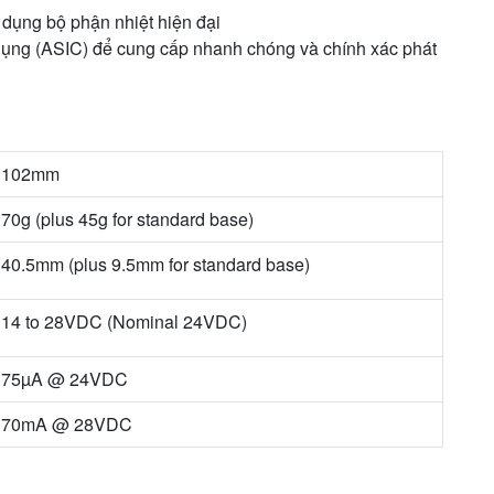
dụng bộ phận nhiệt hiện đại
 dụng (ASIC) để cung cấp nhanh chóng và chính xác phát
102mm
70g (plus 45g for standard base)
40.5mm (plus 9.5mm for standard base)
14 to 28VDC (Nominal 24VDC)
75µA @ 24VDC
70mA @ 28VDC