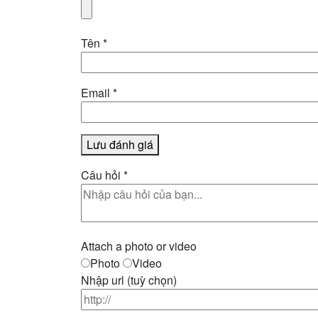
Tên
*
Email
*
Lưu đánh giá
Câu hỏi
*
Attach a photo or video
Photo
Video
Nhập url
(tuỳ chọn)