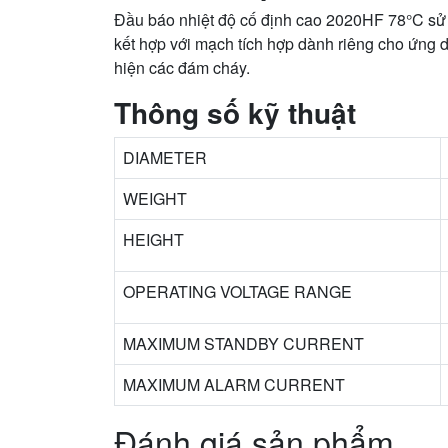
Đầu báo nhiệt độ cố định cao 2020HF 78°C sử 
kết hợp với mạch tích hợp dành riêng cho ứng
hiện các đám cháy.
Thông số kỹ thuật
DIAMETER
WEIGHT
HEIGHT
OPERATING VOLTAGE RANGE
MAXIMUM STANDBY CURRENT
MAXIMUM ALARM CURRENT
Đánh giá sản phẩm