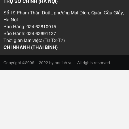
TRỤ SỞ CHÍNH (HÀ NỘI)
Số 19 Phạm Thận Duật, phường Mai Dịch, Quận Cầu Giấy,
Hà Nội
Bán Hàng: 024.62810015
Bảo Hành: 024.62691127
Thời gian làm việc: (Từ T2-T7)
CHI NHÁNH (THÁI BÌNH)
Copyright ©2006 – 2022 by anninh.vn – All rights reserved.