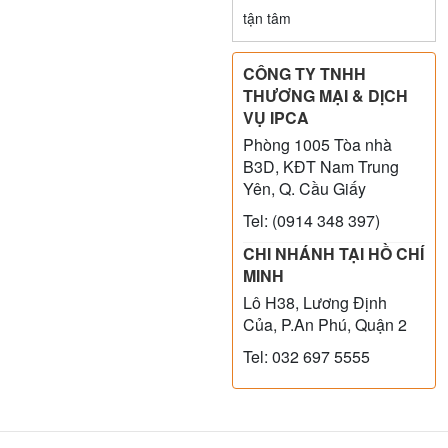
tận tâm
CÔNG TY TNHH
THƯƠNG MẠI & DỊCH
VỤ IPCA
Phòng 1005 Tòa nhà
B3D, KĐT Nam Trung
Yên, Q. Cầu Giấy
Tel: (0914 348 397)
CHI NHÁNH TẠI HỒ CHÍ
MINH
Lô H38, Lương Định
Của, P.An Phú, Quận 2
Tel: 032 697 5555