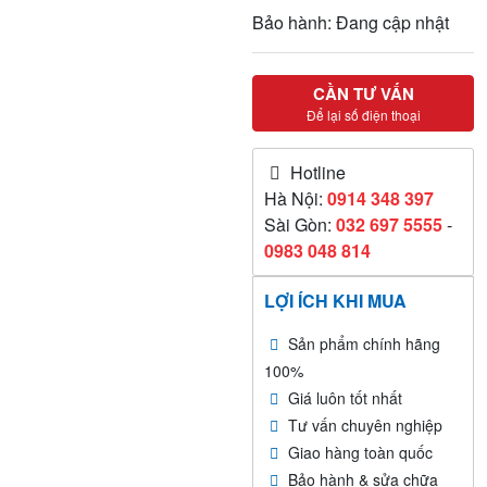
Bảo hành: Đang cập nhật
CẦN TƯ VẤN
Để lại số điện thoại
Hotline
Hà Nội:
0914 348 397
Sài Gòn:
032 697 5555
-
0983 048 814
LỢI ÍCH KHI MUA
Sản phẩm chính hãng
100%
Giá luôn tốt nhất
Tư vấn chuyên nghiệp
Giao hàng toàn quốc
Bảo hành & sửa chữa