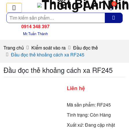
0
Tìm
kiếm
0914 348 397
Mr.Tuấn Thành
Trang chủ
Kiểm soát vào ra
Đầu đọc thẻ
Đầu đọc thẻ khoảng cách xa RF245
Đầu đọc thẻ khoảng cách xa RF245
Liên hệ
Mã sản phẩm: RF245
Tình trạng: Còn Hàng
Xuất xứ: Đang cập nhật