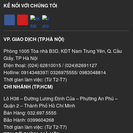
KẾ NỐI VỚI CHÚNG TÔI
VP. GIAO DỊCH (TP.HÀ NỘI)
Phòng 1005 Tòa nhà B3D, KĐT Nam Trung Yên, Q. Cầu
Giấy. TP Hà Nội
Điện thoại: (024) 62810015 / (024)62691127
Hotline: 0914348397/ 0326975555/ 0983048814
Thời gian làm việc: (Từ T2-T7)
CHI NHÁNH (TP.HCM)
Lô H38 – Đường Lương Định Của – Phường An Phú –
Quận 2 – Thành Phố Hồ Chí Minh
Bán Hàng: 032.697.5555
Bảo Hành: 0399604268
Thời gian làm việc: (Từ T2-T7)