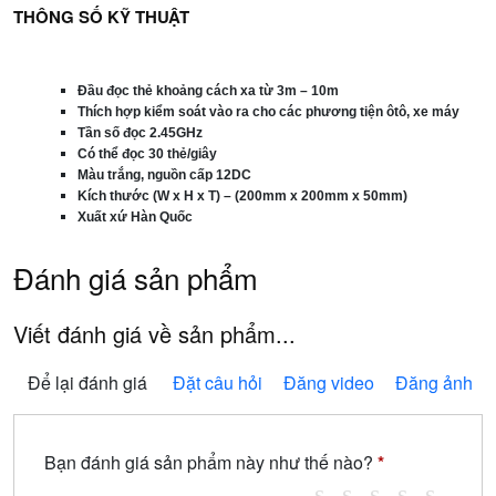
THÔNG SỐ KỸ THUẬT
Đầu đọc thẻ khoảng cách xa từ 3m – 10m
Thích hợp kiểm soát vào ra cho các phương tiện ôtô, xe máy
Tần số đọc 2.45GHz
Có thể đọc 30 thẻ/giây
Màu trắng, nguồn cấp 12DC
Kích thước (W x H x T) – (200mm x 200mm x 50mm)
Xuất xứ Hàn Quốc
Đánh giá sản phẩm
Viết đánh giá về sản phẩm...
Để lại đánh giá
Đặt câu hỏi
Đăng video
Đăng ảnh
Bạn đánh giá sản phẩm này như thế nào?
*