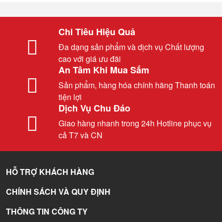
Chi Tiêu Hiệu Quả
Đa dạng sản phẩm và dịch vụ Chất lượng
cao với giá ưu đãi
An Tâm Khi Mua Sắm
Sản phẩm, hàng hóa chính hãng Thanh toán
tiện lợi
Dịch Vụ Chu Đáo
Giao hàng nhanh trong 24h Hotline phục vụ
cả T7 và CN
HỖ TRỢ KHÁCH HÀNG
CHÍNH SÁCH VÀ QUY ĐỊNH
THÔNG TIN CÔNG TY