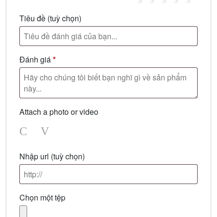
Tiêu đề
(tuỳ chọn)
Đánh giá
*
Attach a photo or video
Photo
Video
Nhập url
(tuỳ chọn)
Chọn một tệp