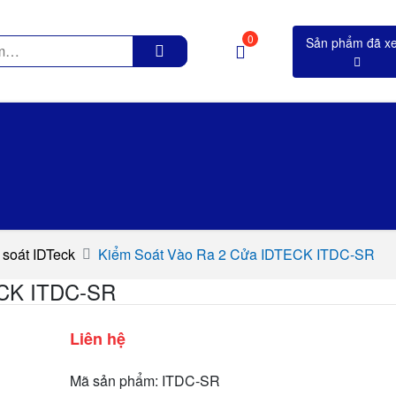
0
m soát IDTeck
Kiểm Soát Vào Ra 2 Cửa IDTECK ITDC-SR
ECK ITDC-SR
Liên hệ
Mã sản phẩm: ITDC-SR