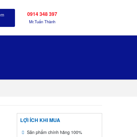
0914 348 397
Sản phẩm đã xem
Mr.Tuấn Thành
LỢI ÍCH KHI MUA
Sản phẩm chính hãng 100%