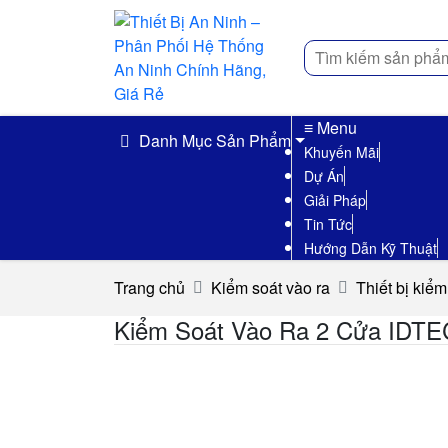
Tìm
kiếm
≡ Menu
Danh Mục Sản Phẩm
Khuyến Mãi
Dự Án
Giải Pháp
Tin Tức
Hướng Dẫn Kỹ Thuật
Trang chủ
Kiểm soát vào ra
Thiết bị kiể
Kiểm Soát Vào Ra 2 Cửa IDT