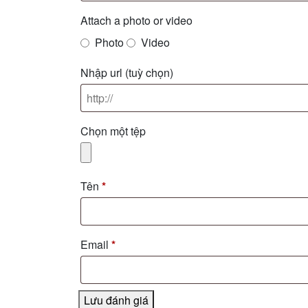
Attach a photo or video
Photo
Video
Nhập url
(tuỳ chọn)
Chọn một tệp
Tên
*
Email
*
Lưu đánh giá