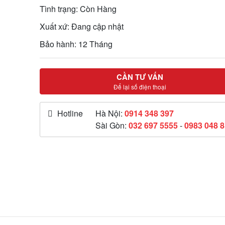
Tình trạng: Còn Hàng
Xuất xứ: Đang cập nhật
Bảo hành: 12 Tháng
CẦN TƯ VẤN
Để lại số điện thoại
Hotline
Hà Nội:
0914 348 397
Sài Gòn:
032 697 5555
-
0983 048 