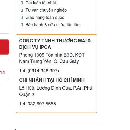
Giá luôn tốt nhất
Tư vấn chuyên nghiệp
Giao hàng toàn quốc
Bảo hành & sửa chữa tận tâm
CÔNG TY TNHH THƯƠNG MẠI &
DỊCH VỤ IPCA
Phòng 1005 Tòa nhà B3D, KĐT
Nam Trung Yên, Q. Cầu Giấy
Tel: (0914 348 397)
814
CHI NHÁNH TẠI HỒ CHÍ MINH
Lô H38, Lương Định Của, P.An Phú,
Quận 2
Tel: 032 697 5555