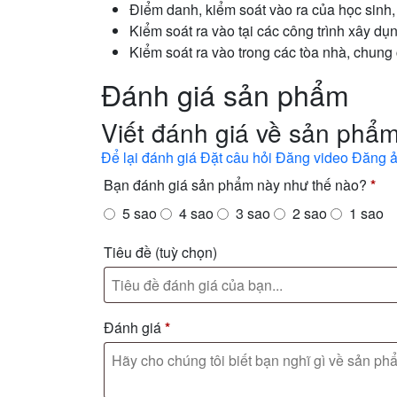
Điểm danh, kiểm soát vào ra của học sinh, 
Kiểm soát ra vào tại các công trình xây dụ
Kiểm soát ra vào trong các tòa nhà, chung
Đánh giá sản phẩm
Viết đánh giá về sản phẩm
Để lại đánh giá
Đặt câu hỏi
Đăng video
Đăng 
Bạn đánh giá sản phẩm này như thế nào?
*
5 sao
4 sao
3 sao
2 sao
1 sao
Tiêu đề
(tuỳ chọn)
Đánh giá
*