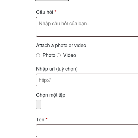
Câu hỏi
*
Attach a photo or video
Photo
Video
Nhập url
(tuỳ chọn)
Chọn một tệp
Tên
*