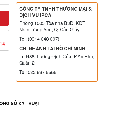
CÔNG TY TNHH THƯƠNG MẠI &
DỊCH VỤ IPCA
Phòng 1005 Tòa nhà B3D, KĐT
Nam Trung Yên, Q. Cầu Giấy
Tel: (0914 348 397)
814
CHI NHÁNH TẠI HỒ CHÍ MINH
Lô H38, Lương Định Của, P.An Phú,
Quận 2
Tel: 032 697 5555
ÔNG SỐ KỸ THUẬT