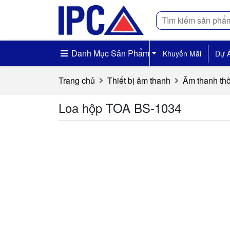
Tìm
kiếm
Danh Mục Sản Phẩm
Khuyến Mãi
Dự 
Trang chủ
Thiết bị âm thanh
Âm thanh th
Loa hộp TOA BS-1034