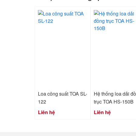
Loa công suất TOA SL-
Hệ thống loa dải đ
122
trục TOA HS-150B
Liên hệ
Liên hệ