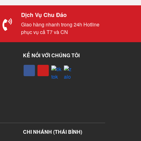
Dịch Vụ Chu Đáo
Giao hàng nhanh trong 24h Hotline
phục vụ cả T7 và CN
KẾ NỐI VỚI CHÚNG TÔI
CHI NHÁNH (THÁI BÌNH)