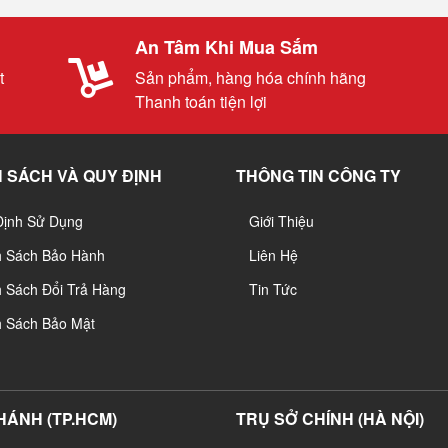
An Tâm Khi Mua Sắm
t
Sản phẩm, hàng hóa chính hãng
Thanh toán tiện lợi
 SÁCH VÀ QUY ĐỊNH
THÔNG TIN CÔNG TY
Định Sử Dụng
Giới Thiệu
h Sách Bảo Hành
Liên Hệ
 Sách Đổi Trả Hàng
Tin Tức
h Sách Bảo Mật
HÁNH (TP.HCM)
TRỤ SỞ CHÍNH (HÀ NỘI)