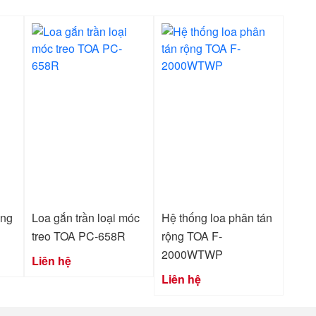
ồng
Loa gắn trần loại móc
Hệ thống loa phân tán
treo TOA PC-658R
rộng TOA F-
2000WTWP
Liên hệ
Liên hệ