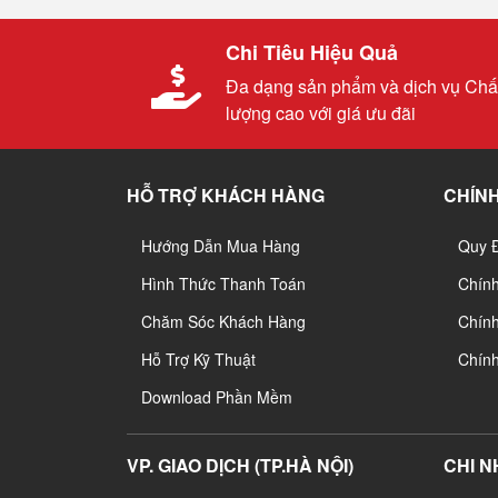
Chi Tiêu Hiệu Quả
Đa dạng sản phẩm và dịch vụ Chấ
lượng cao với giá ưu đãi
HỖ TRỢ KHÁCH HÀNG
CHÍNH
Hướng Dẫn Mua Hàng
Quy 
Hình Thức Thanh Toán
Chín
Chăm Sóc Khách Hàng
Chính
Hỗ Trợ Kỹ Thuật
Chín
Download Phần Mềm
VP. GIAO DỊCH (TP.HÀ NỘI)
CHI N