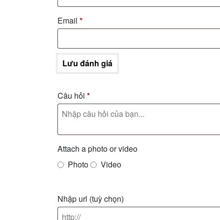
Email
*
Lưu đánh giá
Câu hỏi
*
Attach a photo or video
Photo
Video
Nhập url
(tuỳ chọn)