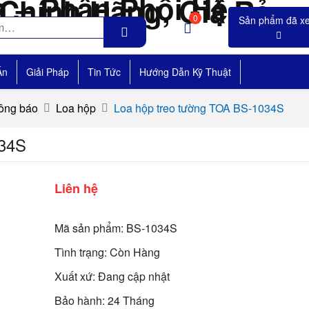
0
Án
Giải Pháp
Tin Tức
Hướng Dẫn Kỹ Thuật
ông báo
Loa hộp
Loa hộp treo tường TOA BS-1034S
034S
Liên hệ
Mã sản phẩm: BS-1034S
Tình trạng: Còn Hàng
Xuất xứ: Đang cập nhật
Bảo hành: 24 Tháng