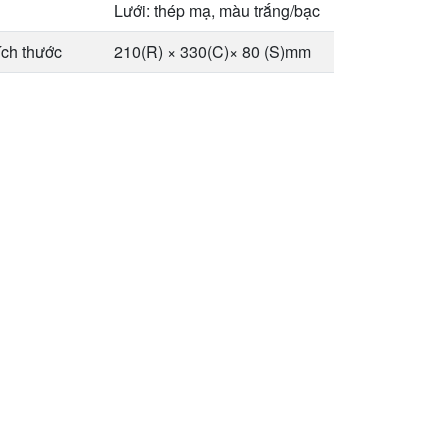
Lưới: thép mạ, màu trắng/bạc
ích thước
210(R) × 330(C)× 80 (S)mm