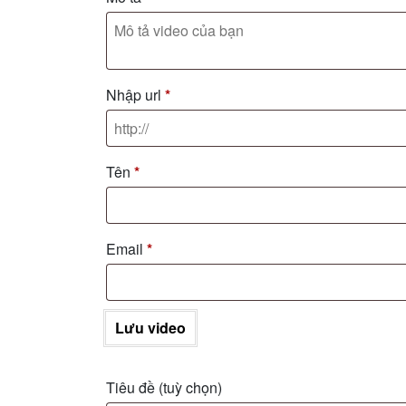
Nhập url
*
Tên
*
Email
*
Lưu video
Tiêu đề
(tuỳ chọn)