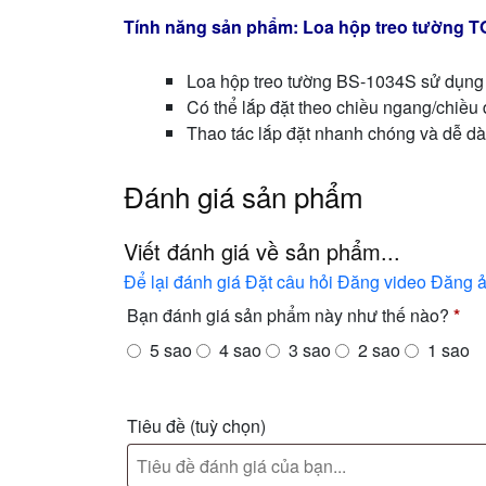
Tính năng sản phẩm: Loa hộp treo tường 
Loa hộp treo tường BS-1034S sử dụng 
Có thể lắp đặt theo chiều ngang/chiều
Thao tác lắp đặt nhanh chóng và dễ d
Đánh giá sản phẩm
Viết đánh giá về sản phẩm...
Để lại đánh giá
Đặt câu hỏi
Đăng video
Đăng 
Bạn đánh giá sản phẩm này như thế nào?
*
5 sao
4 sao
3 sao
2 sao
1 sao
Tiêu đề
(tuỳ chọn)