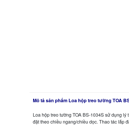
Mô tả sản phẩm Loa hộp treo tường TOA B
Loa hộp treo tường TOA BS-1034S sử dụng lý t
đặt theo chiều ngang/chiều dọc. Thao tác lắp 