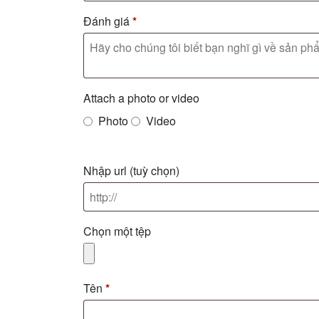
Đánh giá
*
Attach a photo or video
Photo
Video
Nhập url
(tuỳ chọn)
Chọn một tệp
Tên
*