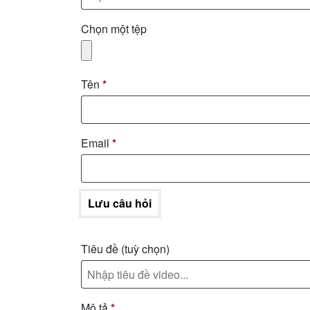
Chọn một tệp
Tên
*
Email
*
Lưu câu hỏi
Tiêu đề
(tuỳ chọn)
Mô tả
*