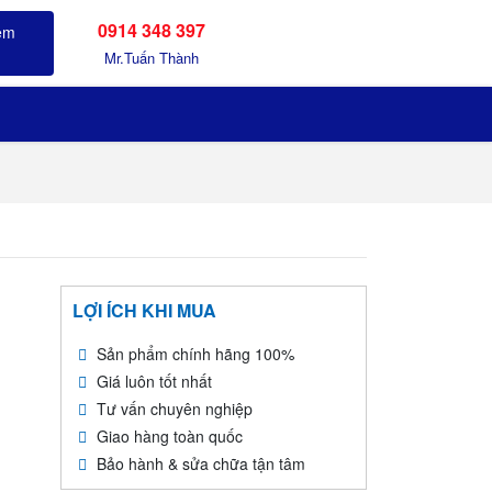
0914 348 397
Sản phẩm đã xem
Mr.Tuấn Thành
LỢI ÍCH KHI MUA
Sản phẩm chính hãng 100%
Giá luôn tốt nhất
Tư vấn chuyên nghiệp
Giao hàng toàn quốc
Bảo hành & sửa chữa tận tâm