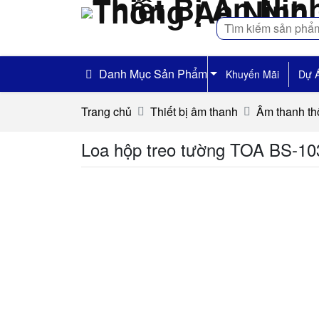
Tìm
kiếm
Danh Mục Sản Phẩm
Khuyến Mãi
Dự 
Trang chủ
Thiết bị âm thanh
Âm thanh th
Loa hộp treo tường TOA BS-1