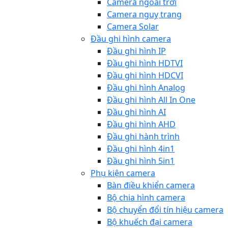
Camera ngoài trời
Camera nguỵ trang
Camera Solar
Đầu ghi hình camera
Đầu ghi hình IP
Đầu ghi hình HDTVI
Đầu ghi hình HDCVI
Đầu ghi hình Analog
Đầu ghi hình All In One
Đầu ghi hình AI
Đầu ghi hình AHD
Đầu ghi hành trình
Đầu ghi hình 4in1
Đầu ghi hình 5in1
Phụ kiện camera
Bàn điều khiển camera
Bộ chia hình camera
Bộ chuyển đổi tín hiệu camera
Bộ khuếch đại camera