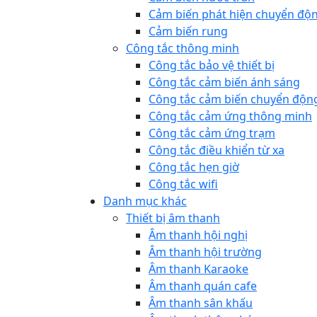
Cảm biến phát hiện chuyển độ
Cảm biến rung
Công tắc thông minh
Công tắc bảo vệ thiết bị
Công tắc cảm biến ánh sáng
Công tắc cảm biến chuyển độn
Công tắc cảm ứng thông minh
Công tắc cảm ứng trạm
Công tắc điều khiển từ xa
Công tắc hẹn giờ
Công tắc wifi
Danh mục khác
Thiết bị âm thanh
Âm thanh hội nghị
Âm thanh hội trường
Âm thanh Karaoke
Âm thanh quán cafe
Âm thanh sân khấu