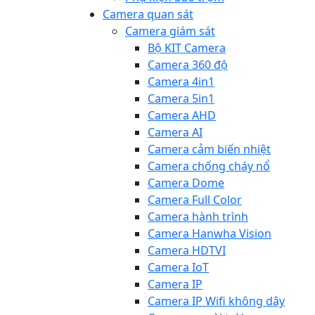
Camera quan sát
Camera giám sát
Bộ KIT Camera
Camera 360 độ
Camera 4in1
Camera 5in1
Camera AHD
Camera AI
Camera cảm biến nhiệt
Camera chống cháy nổ
Camera Dome
Camera Full Color
Camera hành trình
Camera Hanwha Vision
Camera HDTVI
Camera IoT
Camera IP
Camera IP Wifi không dây