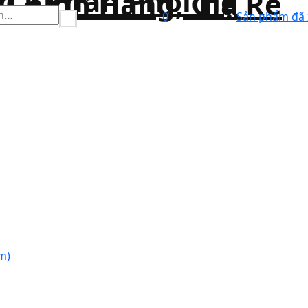
0
Sản phẩm đã
m)