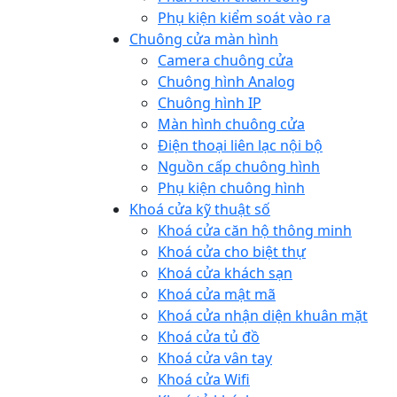
Phụ kiện kiểm soát vào ra
Chuông cửa màn hình
Camera chuông cửa
Chuông hình Analog
Chuông hình IP
Màn hình chuông cửa
Điện thoại liên lạc nội bộ
Nguồn cấp chuông hình
Phụ kiện chuông hình
Khoá cửa kỹ thuật số
Khoá cửa căn hộ thông minh
Khoá cửa cho biệt thự
Khoá cửa khách sạn
Khoá cửa mật mã
Khoá cửa nhận diện khuân mặt
Khoá cửa tủ đồ
Khoá cửa vân tay
Khoá cửa Wifi