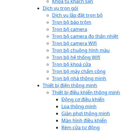
Khoá tủ khách sạn
Dịch vụ trọn gói
Dịch vụ lắp đặt trọn bộ
Trọn bộ báo trộm
Trọn bộ camera
Trọn bộ camera đo thân nhiệt
Trọn bộ camera Wifi
Trọn bộ chuông hình màu
Trọn bộ hệ thống Wifi
Trọn bộ khoá cửa
Trọn bộ máy chấm công
Trọn bộ nhà thông minh
Thiết bị điện thông minh
Thiết bị điều khiển thông minh
Động cơ điều khiển
Loa thông minh
Giàn phơi thông minh
Màn hình điều khiển
Rèm cửa tự động