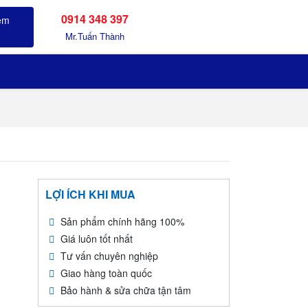
0914 348 397
Sản phẩm đã xem
Mr.Tuấn Thành
LỢI ÍCH KHI MUA
Sản phẩm chính hãng 100%
Giá luôn tốt nhất
Tư vấn chuyên nghiệp
Giao hàng toàn quốc
Bảo hành & sửa chữa tận tâm