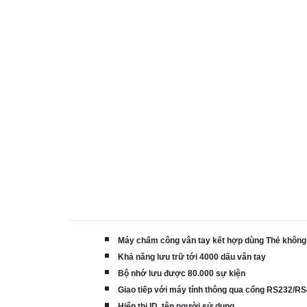
Máy chấm công vân tay kết hợp dùng Thẻ không 
Khả năng lưu trữ tới 4000 dấu vân tay
Bộ nhớ lưu được 80.000 sự kiện
Giao tiếp với máy tính thông qua cổng RS232/R
Hiển thị ID, tên người sử dụng