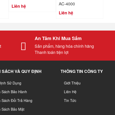
AC-4000
Liên hệ
Liên hệ
An Tâm Khi Mua Sắm
t
Sản phẩm, hàng hóa chính hãng
Thanh toán tiện lợi
 SÁCH VÀ QUY ĐỊNH
THÔNG TIN CÔNG TY
Định Sử Dụng
Giới Thiệu
h Sách Bảo Hành
Liên Hệ
 Sách Đổi Trả Hàng
Tin Tức
h Sách Bảo Mật