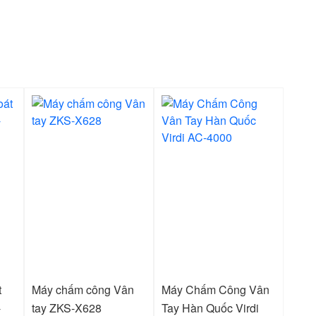
t
Máy chấm công Vân
Máy Chấm Công Vân
-
tay ZKS-X628
Tay Hàn Quốc Virdi