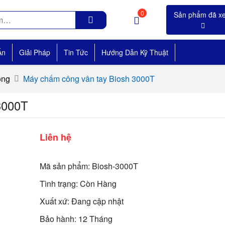
0
Án
Giải Pháp
Tin Tức
Hướng Dẫn Kỹ Thuật
ông
Máy chấm công vân tay Biosh 3000T
3000T
Liên hệ
Mã sản phẩm: Biosh-3000T
Tình trạng: Còn Hàng
Xuất xứ: Đang cập nhật
Bảo hành: 12 Tháng