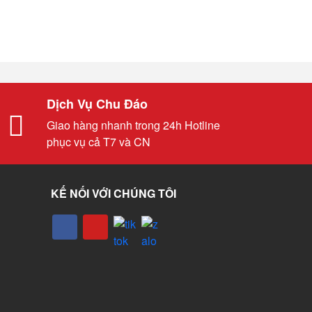
Dịch Vụ Chu Đáo
Giao hàng nhanh trong 24h Hotline
phục vụ cả T7 và CN
KẾ NỐI VỚI CHÚNG TÔI