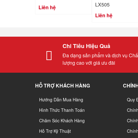
LX505
Liên hệ
Liên hệ
Chi Tiêu Hiệu Quả
Đa dạng sản phẩm và dịch vụ Chấ
lượng cao với giá ưu đãi
HỖ TRỢ KHÁCH HÀNG
CHÍNH
Hướng Dẫn Mua Hàng
Quy 
Hình Thức Thanh Toán
Chín
Chăm Sóc Khách Hàng
Chính
Hỗ Trợ Kỹ Thuật
Chín