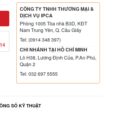
CÔNG TY TNHH THƯƠNG MẠI &
DỊCH VỤ IPCA
Phòng 1005 Tòa nhà B3D, KĐT
Nam Trung Yên, Q. Cầu Giấy
Tel: (0914 348 397)
814
CHI NHÁNH TẠI HỒ CHÍ MINH
Lô H38, Lương Định Của, P.An Phú,
Quận 2
Tel: 032 697 5555
ÔNG SỐ KỸ THUẬT