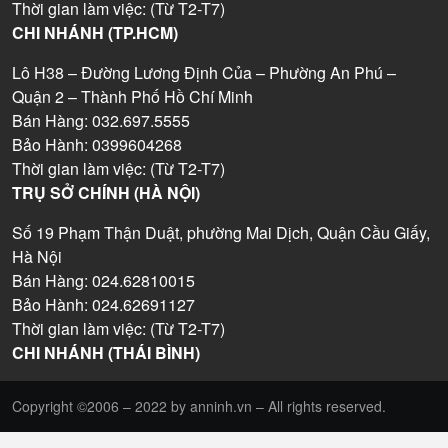
Thời gian làm việc: (Từ T2-T7)
CHI NHÁNH (TP.HCM)
Lô H38 – Đường Lương Định Của – Phường An Phú –
Quận 2 – Thành Phố Hồ Chí Minh
Bán Hàng: 032.697.5555
Bảo Hành: 0399604268
Thời gian làm việc: (Từ T2-T7)
TRỤ SỞ CHÍNH (HÀ NỘI)
Số 19 Phạm Thận Duật, phường Mai Dịch, Quận Cầu Giấy,
Hà Nội
Bán Hàng: 024.62810015
Bảo Hành: 024.62691127
Thời gian làm việc: (Từ T2-T7)
CHI NHÁNH (THÁI BÌNH)
Copyright ©2006 – 2022 by anninh.vn – All rights reserved.