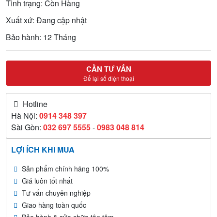
Tình trạng: Còn Hàng
Xuất xứ: Đang cập nhật
Bảo hành: 12 Tháng
CẦN TƯ VẤN
Để lại số điện thoại
Hotline
Hà Nội:
0914 348 397
Sài Gòn:
032 697 5555
-
0983 048 814
LỢI ÍCH KHI MUA
Sản phẩm chính hãng 100%
Giá luôn tốt nhất
Tư vấn chuyên nghiệp
Giao hàng toàn quốc