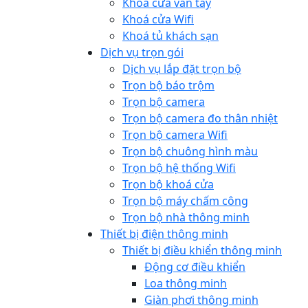
Khoá cửa vân tay
Khoá cửa Wifi
Khoá tủ khách sạn
Dịch vụ trọn gói
Dịch vụ lắp đặt trọn bộ
Trọn bộ báo trộm
Trọn bộ camera
Trọn bộ camera đo thân nhiệt
Trọn bộ camera Wifi
Trọn bộ chuông hình màu
Trọn bộ hệ thống Wifi
Trọn bộ khoá cửa
Trọn bộ máy chấm công
Trọn bộ nhà thông minh
Thiết bị điện thông minh
Thiết bị điều khiển thông minh
Động cơ điều khiển
Loa thông minh
Giàn phơi thông minh