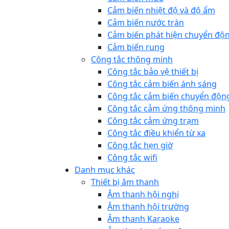
Cảm biến nhiệt độ và độ ẩm
Cảm biến nước tràn
Cảm biến phát hiện chuyển độ
Cảm biến rung
Công tắc thông minh
Công tắc bảo vệ thiết bị
Công tắc cảm biến ánh sáng
Công tắc cảm biến chuyển độn
Công tắc cảm ứng thông minh
Công tắc cảm ứng trạm
Công tắc điều khiển từ xa
Công tắc hẹn giờ
Công tắc wifi
Danh mục khác
Thiết bị âm thanh
Âm thanh hội nghị
Âm thanh hội trường
Âm thanh Karaoke