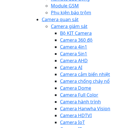
Module GSM
Phụ kiện báo trộm
Camera quan sát
Camera giám sát
Bộ KIT Camera
Camera 360 độ
Camera 4in1
Camera 5in1
Camera AHD
Camera AI
Camera cảm biến nhiệt
Camera chống cháy nổ
Camera Dome
Camera Full Color
Camera hành trình
Camera Hanwha Vision
Camera HDTVI
Camera IoT