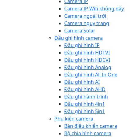
Camera IP
Camera IP Wifi không dây
Camera ngoài trời
Camera nguỵ trang
Camera Solar
Đầu ghi hình camera
Đầu ghi hình IP
Đầu ghi hình HDTVI
Đầu ghi hình HDCVI
Đầu ghi hình Analog
Đầu ghi hình All In One
Đầu ghi hình AI
Đầu ghi hình AHD
Đầu ghi hành trình
Đầu ghi hình 4in1
Đầu ghi hình 5in1
Phụ kiện camera
Bàn điều khiển camera
Bộ chia hình camera