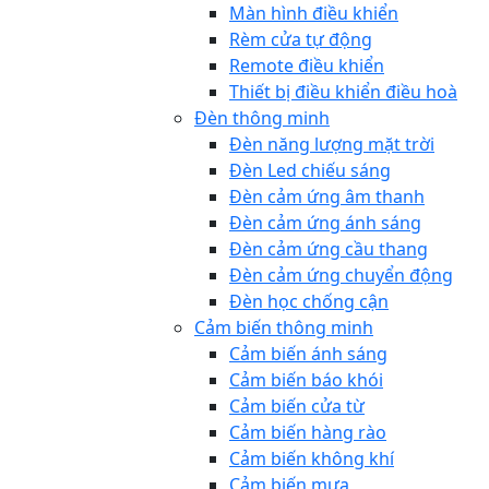
Màn hình điều khiển
Rèm cửa tự động
Remote điều khiển
Thiết bị điều khiển điều hoà
Đèn thông minh
Đèn năng lượng mặt trời
Đèn Led chiếu sáng
Đèn cảm ứng âm thanh
Đèn cảm ứng ánh sáng
Đèn cảm ứng cầu thang
Đèn cảm ứng chuyển động
Đèn học chống cận
Cảm biến thông minh
Cảm biến ánh sáng
Cảm biến báo khói
Cảm biến cửa từ
Cảm biến hàng rào
Cảm biến không khí
Cảm biến mưa