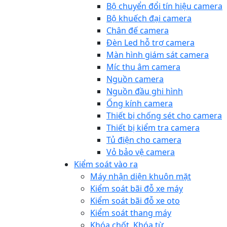
Bộ chuyển đổi tín hiệu camera
Bộ khuếch đại camera
Chân đế camera
Đèn Led hỗ trợ camera
Màn hình giám sát camera
Míc thu âm camera
Nguồn camera
Nguồn đầu ghi hình
Ống kính camera
Thiết bị chống sét cho camera
Thiết bị kiểm tra camera
Tủ điện cho camera
Vỏ bảo vệ camera
Kiểm soát vào ra
Máy nhận diện khuôn mặt
Kiểm soát bãi đỗ xe máy
Kiểm soát bãi đỗ xe oto
Kiểm soát thang máy
Khóa chốt, Khóa từ