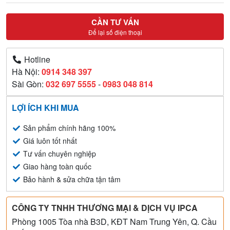
CẦN TƯ VẤN
Để lại số điện thoại
Hotline
Hà Nội:
0914 348 397
Sài Gòn:
032 697 5555
-
0983 048 814
LỢI ÍCH KHI MUA
Sản phẩm chính hãng 100%
Giá luôn tốt nhất
Tư vấn chuyên nghiệp
Giao hàng toàn quốc
Bảo hành & sửa chữa tận tâm
CÔNG TY TNHH THƯƠNG MẠI & DỊCH VỤ IPCA
Phòng 1005 Tòa nhà B3D, KĐT Nam Trung Yên, Q. Cầu