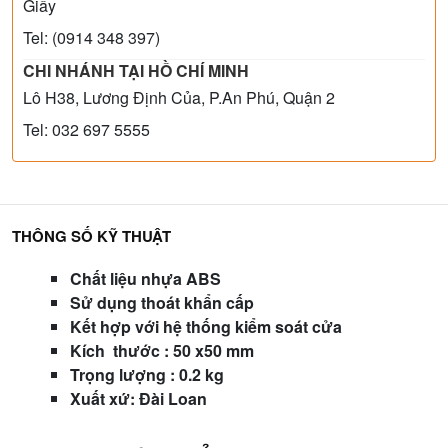
Giấy
Tel: (0914 348 397)
CHI NHÁNH TẠI HỒ CHÍ MINH
Lô H38, Lương Định Của, P.An Phú, Quận 2
Tel: 032 697 5555
THÔNG SỐ KỸ THUẬT
Chất liệu nhựa ABS
Sử dụng thoát khẩn cấp
Kết hợp với hệ thống kiểm soát cửa
Kích
thước : 50 x50 mm
Trọng lượng : 0.2 kg
Xuất xứ: Đài Loan