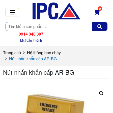
0
Tìm
kiếm
0914 348 397
Mr.Tuấn Thành
Trang chủ
Hệ thống báo cháy
Nút nhấn khẩn cấp AR-BG
Nút nhấn khẩn cấp AR-BG