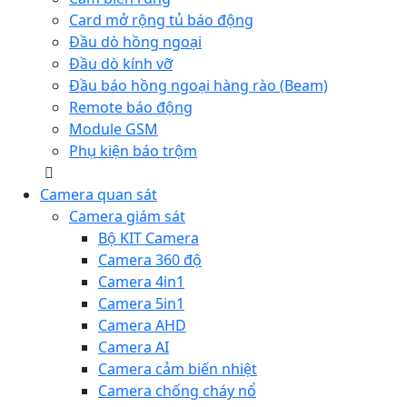
Card mở rộng tủ báo động
Đầu dò hồng ngoại
Đầu dò kính vỡ
Đầu báo hồng ngoại hàng rào (Beam)
Remote báo động
Module GSM
Phụ kiện báo trộm
Camera quan sát
Camera giám sát
Bộ KIT Camera
Camera 360 độ
Camera 4in1
Camera 5in1
Camera AHD
Camera AI
Camera cảm biến nhiệt
Camera chống cháy nổ