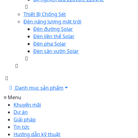
Thiết Bị Chống Sét
Đèn năng lượng mặt trời
Đèn đường Solar
Đèn liền thể Solar
Đèn pha Solar
Đèn sân vườn Solar
Danh mục sản phẩm
≡ Menu
Khuyến mãi
Dự án
Giải pháp
Tin tức
Hướng dẫn kỹ thuật