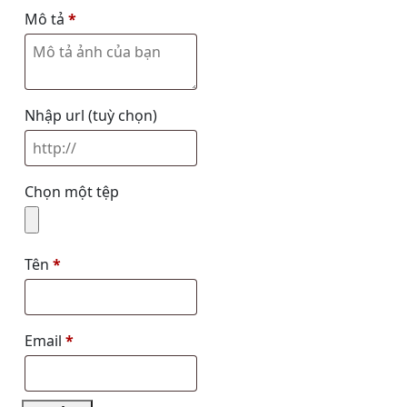
Mô tả
*
Nhập url
(tuỳ chọn)
Chọn một tệp
Tên
*
Email
*