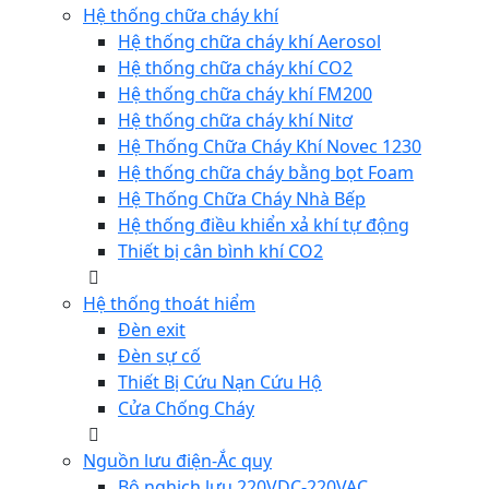
Hệ thống chữa cháy khí
Hệ thống chữa cháy khí Aerosol
Hệ thống chữa cháy khí CO2
Hệ thống chữa cháy khí FM200
Hệ thống chữa cháy khí Nitơ
Hệ Thống Chữa Cháy Khí Novec 1230
Hệ thống chữa cháy bằng bọt Foam
Hệ Thống Chữa Cháy Nhà Bếp
Hệ thống điều khiển xả khí tự động
Thiết bị cân bình khí CO2
Hệ thống thoát hiểm
Đèn exit
Đèn sự cố
Thiết Bị Cứu Nạn Cứu Hộ
Cửa Chống Cháy
Nguồn lưu điện-Ắc quy
Bộ nghịch lưu 220VDC-220VAC