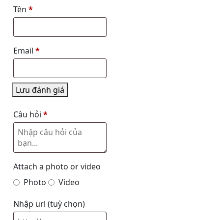
Tên
*
Email
*
Lưu đánh giá
Câu hỏi
*
Attach a photo or video
Photo
Video
Nhập url
(tuỳ chọn)