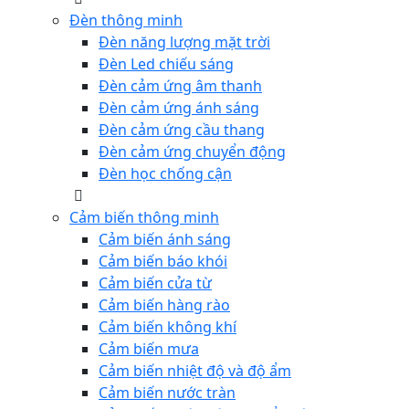
Đèn thông minh
Đèn năng lượng mặt trời
Đèn Led chiếu sáng
Đèn cảm ứng âm thanh
Đèn cảm ứng ánh sáng
Đèn cảm ứng cầu thang
Đèn cảm ứng chuyển động
Đèn học chống cận
Cảm biến thông minh
Cảm biến ánh sáng
Cảm biến báo khói
Cảm biến cửa từ
Cảm biến hàng rào
Cảm biến không khí
Cảm biến mưa
Cảm biến nhiệt độ và độ ẩm
Cảm biến nước tràn