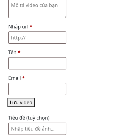
Nhập url
*
Tên
*
Email
*
Lưu video
Tiêu đề
(tuỳ chọn)