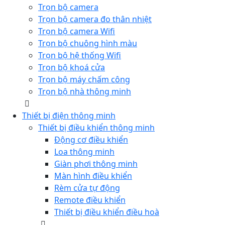
Trọn bộ camera
Trọn bộ camera đo thân nhiệt
Trọn bộ camera Wifi
Trọn bộ chuông hình màu
Trọn bộ hệ thống Wifi
Trọn bộ khoá cửa
Trọn bộ máy chấm công
Trọn bộ nhà thông minh
Thiết bị điện thông minh
Thiết bị điều khiển thông minh
Động cơ điều khiển
Loa thông minh
Giàn phơi thông minh
Màn hình điều khiển
Rèm cửa tự động
Remote điều khiển
Thiết bị điều khiển điều hoà