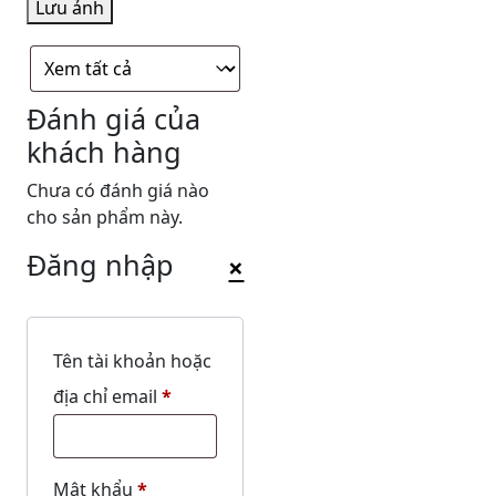
Lưu ảnh
Đánh giá của
khách hàng
Chưa có đánh giá nào
cho sản phẩm này.
Đăng nhập
×
Tên tài khoản hoặc
Bắt
địa chỉ email
*
buộc
Bắt
Mật khẩu
*