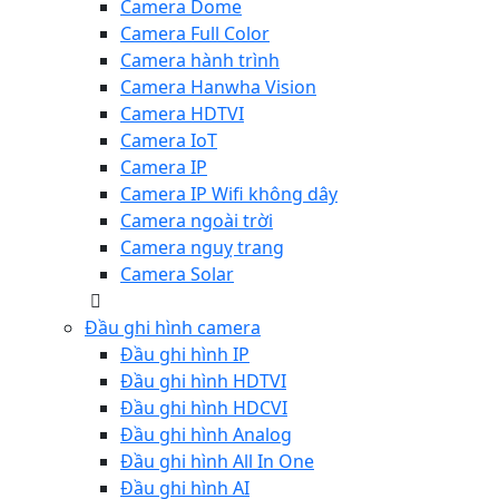
Camera Dome
Camera Full Color
Camera hành trình
Camera Hanwha Vision
Camera HDTVI
Camera IoT
Camera IP
Camera IP Wifi không dây
Camera ngoài trời
Camera nguỵ trang
Camera Solar
Đầu ghi hình camera
Đầu ghi hình IP
Đầu ghi hình HDTVI
Đầu ghi hình HDCVI
Đầu ghi hình Analog
Đầu ghi hình All In One
Đầu ghi hình AI