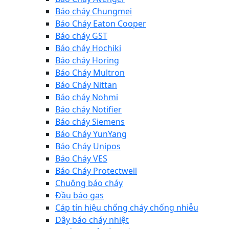
Báo cháy Chungmei
Báo Cháy Eaton Cooper
Báo cháy GST
Báo cháy Hochiki
Báo cháy Horing
Báo Cháy Multron
Báo Cháy Nittan
Báo cháy Nohmi
Báo cháy Notifier
Báo cháy Siemens
Báo Cháy YunYang
Báo Cháy Unipos
Báo Cháy VES
Báo Cháy Protectwell
Chuông báo cháy
Đầu báo gas
Cáp tín hiệu chống cháy chống nhiễu
Dây báo cháy nhiệt