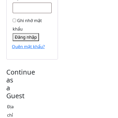
buộc
Ghi nhớ mật
khẩu
Đăng nhập
Quên mật khẩu?
Continue
as
a
Guest
Địa
chỉ