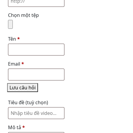
Chọn một tệp
Tên
*
Email
*
Lưu câu hỏi
Tiêu đề
(tuỳ chọn)
Mô tả
*