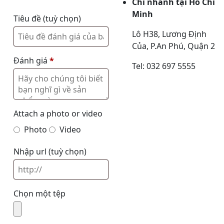
Chi nhánh tại Hồ Chí
Minh
Tiêu đề
(tuỳ chọn)
Lô H38, Lương Định
Của, P.An Phú, Quận 2
Đánh giá
*
Tel: 032 697 5555
Attach a photo or video
Photo
Video
Nhập url
(tuỳ chọn)
Chọn một tệp