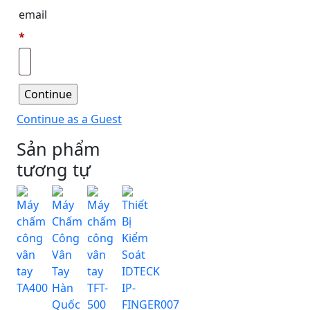
email
*
Continue as a Guest
Sản phẩm
tương tự