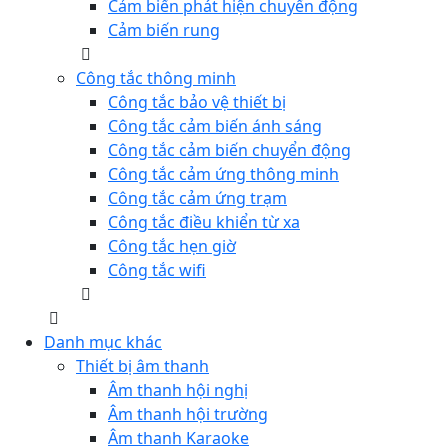
Cảm biến phát hiện chuyển động
Cảm biến rung
Công tắc thông minh
Công tắc bảo vệ thiết bị
Công tắc cảm biến ánh sáng
Công tắc cảm biến chuyển động
Công tắc cảm ứng thông minh
Công tắc cảm ứng trạm
Công tắc điều khiển từ xa
Công tắc hẹn giờ
Công tắc wifi
Danh mục khác
Thiết bị âm thanh
Âm thanh hội nghị
Âm thanh hội trường
Âm thanh Karaoke