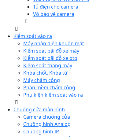
Tủ điện cho camera
Vỏ bảo vệ camera
Kiểm soát vào ra
Máy nhận diện khuôn mặt
Kiểm soát bãi đỗ xe máy
Kiểm soát bãi đỗ xe oto
Kiểm soát thang máy
Khóa chốt, Khóa từ
Máy chấm công
Phần mềm chấm công
Phụ kiện kiểm soát vào ra
Chuông cửa màn hình
Camera chuông cửa
Chuông hình Analog
Chuông hình IP