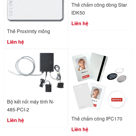
Thẻ chấm công dòng Star
IDK50
Liên hệ
Thẻ Proximity mỏng
Liên hệ
Bộ kết nối máy tính N-
485-PCI-2
Thẻ chấm công IPC170
Liên hệ
Liên hệ