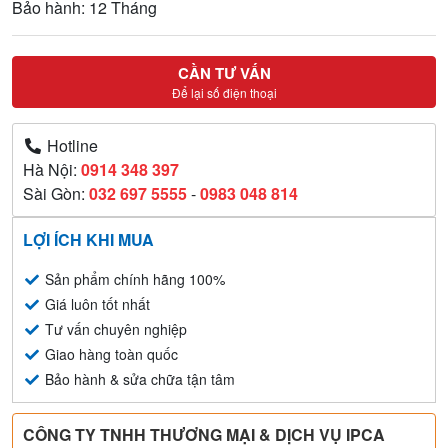
Bảo hành: 12 Tháng
CẦN TƯ VẤN
Để lại số điện thoại
Hotline
Hà Nội:
0914 348 397
Sài Gòn:
032 697 5555
-
0983 048 814
LỢI ÍCH KHI MUA
Sản phẩm chính hãng 100%
Giá luôn tốt nhất
Tư vấn chuyên nghiệp
Giao hàng toàn quốc
Bảo hành & sửa chữa tận tâm
CÔNG TY TNHH THƯƠNG MẠI & DỊCH VỤ IPCA