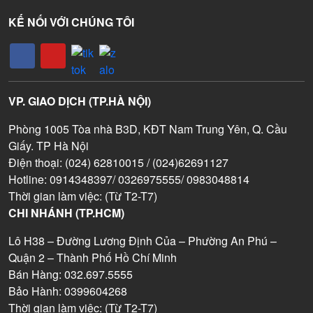
KẾ NỐI VỚI CHÚNG TÔI
VP. GIAO DỊCH (TP.HÀ NỘI)
Phòng 1005 Tòa nhà B3D, KĐT Nam Trung Yên, Q. Cầu
Giấy. TP Hà Nội
Điện thoại: (024) 62810015 / (024)62691127
Hotline: 0914348397/ 0326975555/ 0983048814
Thời gian làm việc: (Từ T2-T7)
CHI NHÁNH (TP.HCM)
Lô H38 – Đường Lương Định Của – Phường An Phú –
Quận 2 – Thành Phố Hồ Chí Minh
Bán Hàng: 032.697.5555
Bảo Hành: 0399604268
Thời gian làm việc: (Từ T2-T7)