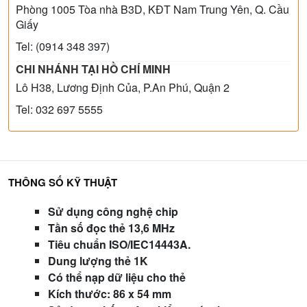
Phòng 1005 Tòa nhà B3D, KĐT Nam Trung Yên, Q. Cầu
Giấy
Tel: (0914 348 397)
CHI NHÁNH TẠI HỒ CHÍ MINH
Lô H38, Lương Định Của, P.An Phú, Quận 2
Tel: 032 697 5555
THÔNG SỐ KỸ THUẬT
Sử dụng công nghệ chip
Tần số đọc thẻ 13,6
MHz
Tiêu chuẩn ISO/IEC14443A.
Dung lượng thẻ 1K
Có thể nạp dữ liệu cho thẻ
Kích thước: 86 x 54 mm