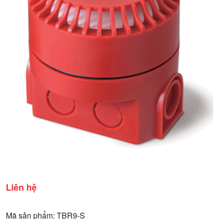
Liên hệ
Mã sản phẩm: TBR9-S