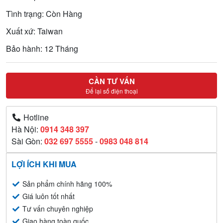
Tình trạng: Còn Hàng
Xuất xứ: Taiwan
Bảo hành: 12 Tháng
CẦN TƯ VẤN
Để lại số điện thoại
Hotline
Hà Nội:
0914 348 397
Sài Gòn:
032 697 5555
-
0983 048 814
LỢI ÍCH KHI MUA
Sản phẩm chính hãng 100%
Giá luôn tốt nhất
Tư vấn chuyên nghiệp
Giao hàng toàn quốc