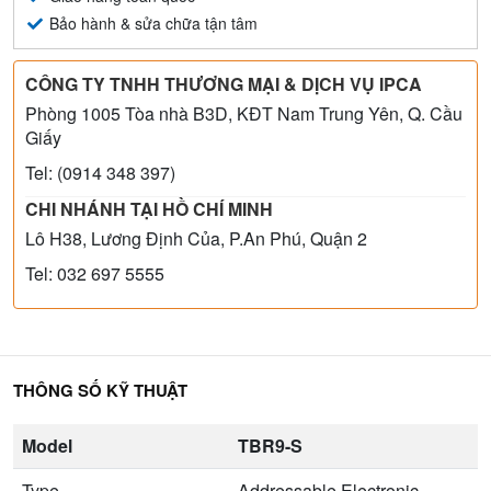
Bảo hành & sửa chữa tận tâm
CÔNG TY TNHH THƯƠNG MẠI & DỊCH VỤ IPCA
Phòng 1005 Tòa nhà B3D, KĐT Nam Trung Yên, Q. Cầu
Giấy
Tel: (0914 348 397)
CHI NHÁNH TẠI HỒ CHÍ MINH
Lô H38, Lương Định Của, P.An Phú, Quận 2
Tel: 032 697 5555
THÔNG SỐ KỸ THUẬT
Model
TBR9-S
Type
Addressable Electronic