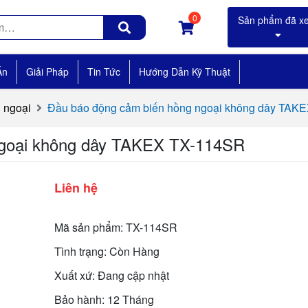
0
Án
Giải Pháp
Tin Tức
Hướng Dẫn Kỹ Thuật
 ngoại
Đầu báo động cảm biến hồng ngoại không dây TAK
ngoại không dây TAKEX TX-114SR
Liên hệ
Mã sản phẩm: TX-114SR
Tình trạng: Còn Hàng
Xuất xứ: Đang cập nhật
Bảo hành: 12 Tháng