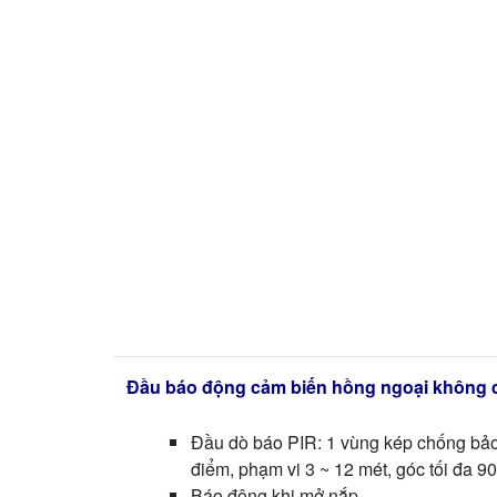
Đầu báo động cảm biến hồng ngoại không
Đầu dò báo PIR: 1 vùng kép chống bảo 
điểm, phạm vi 3 ~ 12 mét, góc tối đa 9
Báo động khi mở nắp.