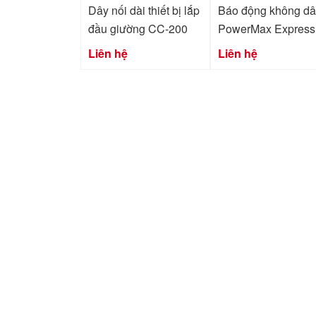
Dây nối dài thiết bị lắp
Báo động không d
đầu giường CC-200
PowerMax Express
Liên hệ
Liên hệ