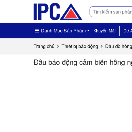
Tìm
kiếm
Danh Mục Sản Phẩm
Khuyến Mãi
Dự 
Trang chủ
Thiết bị báo động
Đầu dò hồng
Đầu báo động cảm biến hồng 