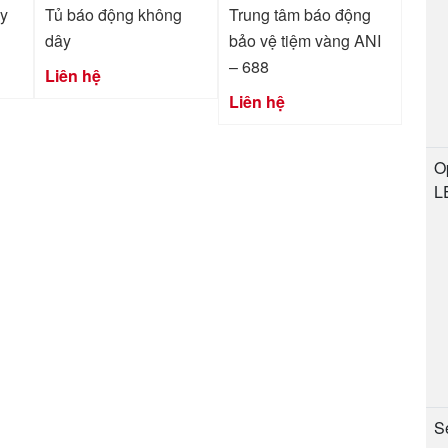
ây
Tủ báo động không
Trung tâm báo động
dây
bảo vệ tiệm vàng ANI
– 688
Liên hệ
Liên hệ
O
L
Se