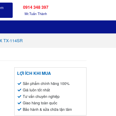
0914 348 397
Sản phẩm đã xem
Mr.Tuấn Thành
EX TX-114SR
LỢI ÍCH KHI MUA
Sản phẩm chính hãng 100%
Giá luôn tốt nhất
Tư vấn chuyên nghiệp
Giao hàng toàn quốc
Bảo hành & sửa chữa tận tâm