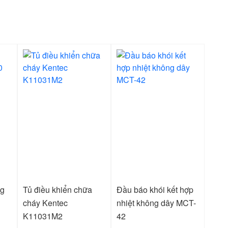
ng
Tủ điều khiển chữa
Đầu báo khói kết hợp
cháy Kentec
nhiệt không dây MCT-
K11031M2
42