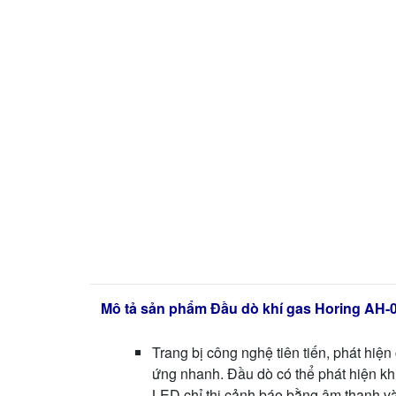
Mô tả sản phẩm Đầu dò khí gas Horing AH-
Trang bị công nghệ tiên tiến, phát hiện
ứng nhanh. Đầu dò có thể phát hiện khí
LED chỉ thị cảnh báo bằng âm thanh v