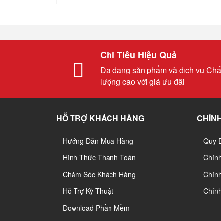
Chi Tiêu Hiệu Quả
Đa dạng sản phẩm và dịch vụ Chấ
lượng cao với giá ưu đãi
HỖ TRỢ KHÁCH HÀNG
CHÍNH
Hướng Dẫn Mua Hàng
Quy 
Hình Thức Thanh Toán
Chín
Chăm Sóc Khách Hàng
Chính
Hỗ Trợ Kỹ Thuật
Chín
Download Phần Mềm