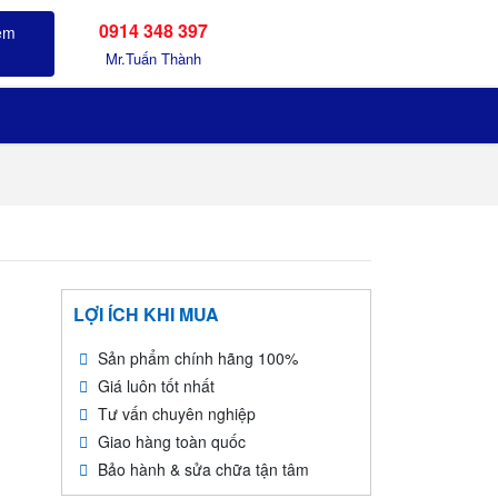
0914 348 397
Sản phẩm đã xem
Mr.Tuấn Thành
LỢI ÍCH KHI MUA
Sản phẩm chính hãng 100%
Giá luôn tốt nhất
Tư vấn chuyên nghiệp
Giao hàng toàn quốc
Bảo hành & sửa chữa tận tâm