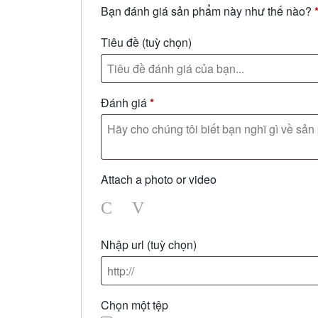
Bạn đánh giá sản phẩm này như thế nào?
Tiêu đề
(tuỳ chọn)
Đánh giá
*
Attach a photo or video
Photo
Video
Nhập url
(tuỳ chọn)
Chọn một tệp