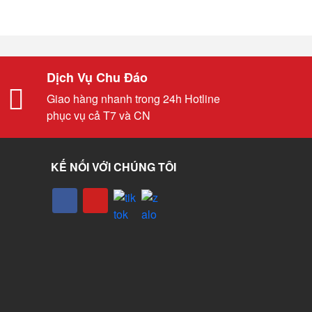
Dịch Vụ Chu Đáo
Giao hàng nhanh trong 24h Hotline
phục vụ cả T7 và CN
KẾ NỐI VỚI CHÚNG TÔI