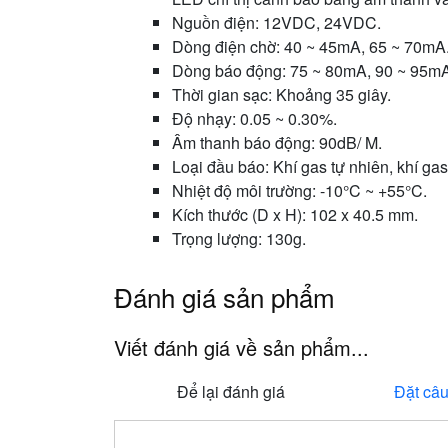
Nguồn điện: 12VDC, 24VDC.
Dòng điện chờ: 40 ~ 45mA, 65 ~ 70mA
Dòng báo động: 75 ~ 80mA, 90 ~ 95m
Thời gian sạc: Khoảng 35 giây.
Độ nhạy: 0.05 ~ 0.30%.
Âm thanh báo động: 90dB/ M.
Loại đầu báo: Khí gas tự nhiên, khí ga
Nhiệt độ môi trường: -10°C ~ +55°C.
Kích thước (D x H): 102 x 40.5 mm.
Trọng lượng: 130g.
Đánh giá sản phẩm
Viết đánh giá về sản phẩm...
Để lại đánh giá
Đặt câu