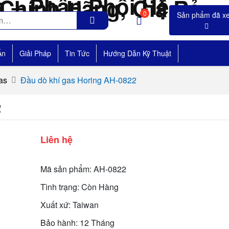
0
Án
Giải Pháp
Tin Tức
Hướng Dẫn Kỹ Thuật
as
Đầu dò khí gas Horing AH-0822
2
Liên hệ
Mã sản phẩm: AH-0822
Tình trạng: Còn Hàng
Xuất xứ: Taiwan
Bảo hành: 12 Tháng