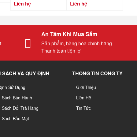
Liên hệ
Liên hệ
An Tâm Khi Mua Sắm
t
Sản phẩm, hàng hóa chính hãng
Thanh toán tiện lợi
 SÁCH VÀ QUY ĐỊNH
THÔNG TIN CÔNG TY
Định Sử Dụng
Giới Thiệu
h Sách Bảo Hành
Liên Hệ
 Sách Đổi Trả Hàng
Tin Tức
h Sách Bảo Mật