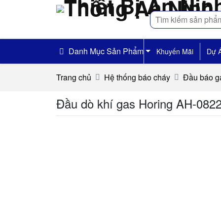
Tìm
kiếm
Danh Mục Sản Phẩm
Khuyến Mãi
Dự 
Trang chủ
Hệ thống báo cháy
Đầu báo g
Đầu dò khí gas Horing AH-082