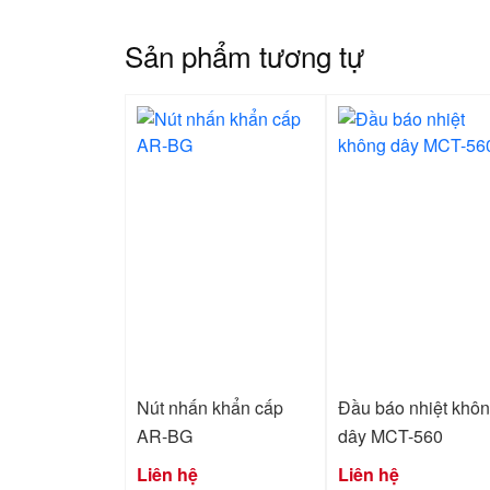
Sản phẩm tương tự
Nút nhấn khẩn cấp
Đầu báo nhiệt khô
AR-BG
dây MCT-560
Liên hệ
Liên hệ