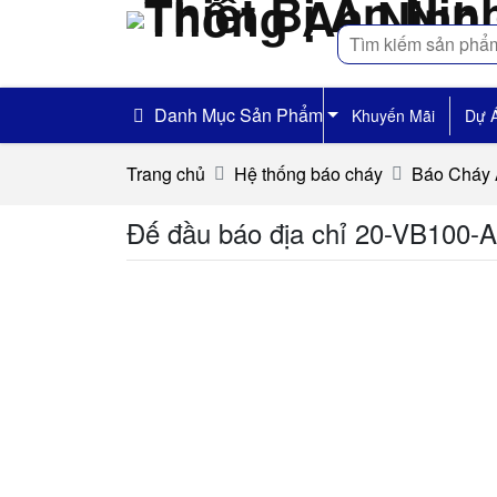
Tìm
kiếm
Danh Mục Sản Phẩm
Khuyến Mãi
Dự 
Trang chủ
Hệ thống báo cháy
Báo Cháy
Đế đầu báo địa chỉ 20-VB100-