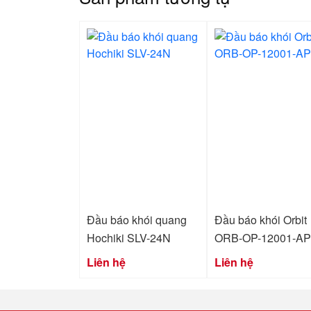
Đầu báo khói quang
Đầu báo khói Orbit
Hochiki SLV-24N
ORB-OP-12001-A
Liên hệ
Liên hệ