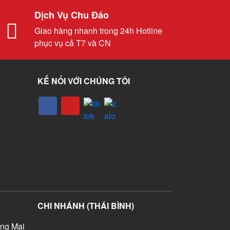
Dịch Vụ Chu Đáo
Giao hàng nhanh trong 24h Hotline
phục vụ cả T7 và CN
KẾ NỐI VỚI CHÚNG TÔI
CHI NHÁNH (THÁI BÌNH)
ng Mai