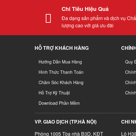
Chi Tiêu Hiệu Quả
Đa dạng sản phẩm và dịch vụ Chấ
lượng cao với giá ưu đãi
HỖ TRỢ KHÁCH HÀNG
CHÍNH
Hướng Dẫn Mua Hàng
Quy 
Hình Thức Thanh Toán
Chín
Chăm Sóc Khách Hàng
Chính
Hỗ Trợ Kỹ Thuật
Chín
Download Phần Mềm
VP. GIAO DỊCH (TP.HÀ NỘI)
CHI N
Phòng 1005 Tòa nhà B3D, KĐT
Lô H38