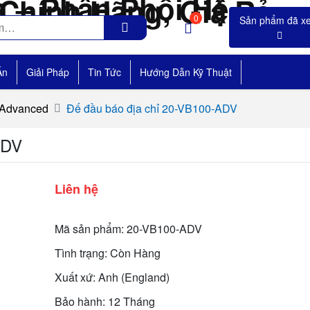
0
Án
Giải Pháp
Tin Tức
Hướng Dẫn Kỹ Thuật
 Advanced
Đế đầu báo địa chỉ 20-VB100-ADV
ADV
Liên hệ
Mã sản phẩm: 20-VB100-ADV
Tình trạng: Còn Hàng
Xuất xứ: Anh (England)
Bảo hành: 12 Tháng