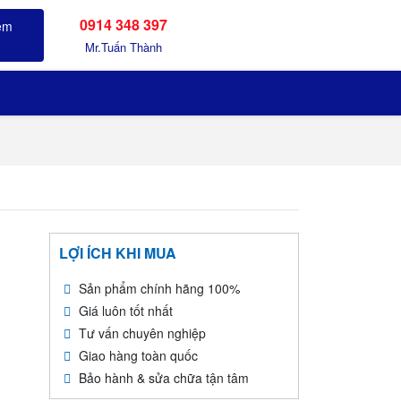
0914 348 397
Sản phẩm đã xem
Mr.Tuấn Thành
LỢI ÍCH KHI MUA
Sản phẩm chính hãng 100%
Giá luôn tốt nhất
Tư vấn chuyên nghiệp
Giao hàng toàn quốc
Bảo hành & sửa chữa tận tâm