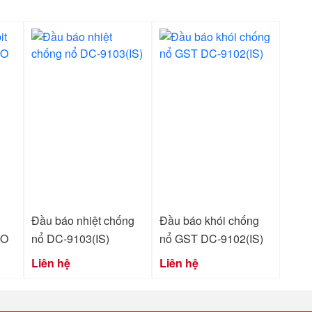
Đầu báo nhiệt chống
Đầu báo khói chống
PO
nổ DC-9103(IS)
nổ GST DC-9102(IS)
Liên hệ
Liên hệ