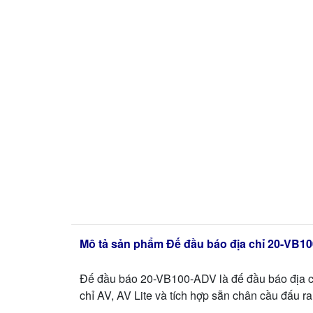
Mô tả sản phẩm Đế đầu báo địa chỉ 20-VB1
Đế đầu báo 20-VB100-ADV là đế đầu báo địa chỉ
chỉ AV, AV Lite và tích hợp sẵn chân cầu đấu r