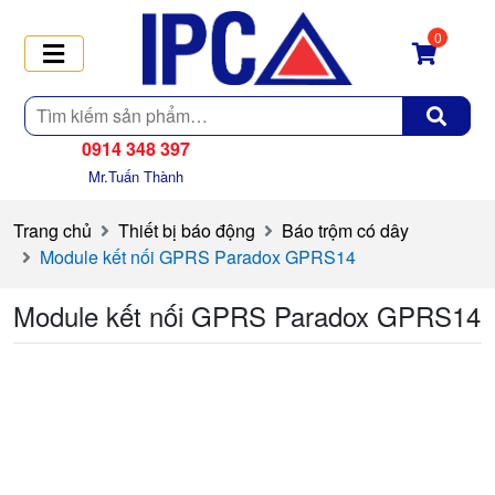
0
Tìm
kiếm
0914 348 397
Mr.Tuấn Thành
Trang chủ
Thiết bị báo động
Báo trộm có dây
Module kết nối GPRS Paradox GPRS14
Module kết nối GPRS Paradox GPRS14