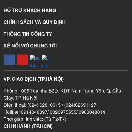
HỖ TRỢ KHÁCH HÀNG
CHÍNH SÁCH VÀ QUY ĐỊNH
THÔNG TIN CÔNG TY
KẾ NỐI VỚI CHÚNG TÔI
VP. GIAO DỊCH (TP.HÀ NỘI)
Phòng 1005 Tòa nhà B3D, KĐT Nam Trung Yên, Q. Cầu
Giấy. TP Hà Nội
Điện thoại: (024) 62810015 / (024)62691127
Hotline: 0914348397/ 0326975555/ 0983048814
Thời gian làm việc: (Từ T2-T7)
CHI NHÁNH (TP.HCM)