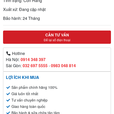
Tình trạng: Còn Hàng
Xuất xứ: Đang cập nhật
Bảo hành: 24 Tháng
CẦN TƯ VẤN
Để lại số điện thoại
Hotline
Hà Nội:
0914 348 397
Sài Gòn:
032 697 5555
-
0983 048 814
LỢI ÍCH KHI MUA
Sản phẩm chính hãng 100%
Giá luôn tốt nhất
Tư vấn chuyên nghiệp
Giao hàng toàn quốc
Bảo hành & sửa chữa tận tâm