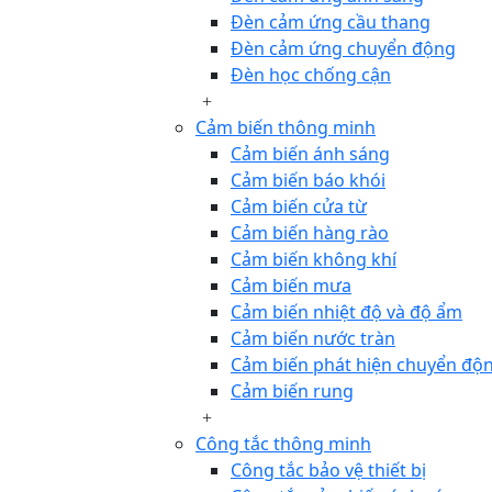
Đèn cảm ứng cầu thang
Đèn cảm ứng chuyển động
Đèn học chống cận
Cảm biến thông minh
Cảm biến ánh sáng
Cảm biến báo khói
Cảm biến cửa từ
Cảm biến hàng rào
Cảm biến không khí
Cảm biến mưa
Cảm biến nhiệt độ và độ ẩm
Cảm biến nước tràn
Cảm biến phát hiện chuyển độ
Cảm biến rung
Công tắc thông minh
Công tắc bảo vệ thiết bị