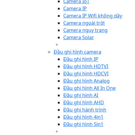
Camera IoT
Camera IP
Camera IP Wifi không dây
Camera ngoài trời
Camera nguỵ trang
Camera Solar
Đầu ghi hình camera
Đầu ghi hình IP
Đầu ghi hình HDTVI
Đầu ghi hình HDCVI
Đầu ghi hình Analog
Đầu ghi hình All In One
Đầu ghi hình AI
Đầu ghi hình AHD
Đầu ghi hành trình
Đầu ghi hình 4in1
Đầu ghi hình 5in1