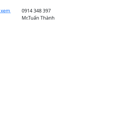
Sản phẩm đã xem
0914 348 397
Mr.Tuấn Thành