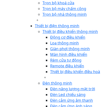
Trọn bộ khoá cửa
Trọn bộ máy chấm công
Trọn bộ nhà thông minh
Thiết bị điện thông minh
Thiết bị điều khiển thông minh
Động cơ điều khiển
Loa thông minh
Giàn phơi thông minh
Màn hình điều khiển
Rèm cửa tự động
Remote điều khiển
Thiết bị điều khiển điều hoà
Đèn thông minh
Đèn năng lượng mặt trời
Đèn Led chiếu sáng
Đèn cảm ứng âm thanh
Đèn cảm ứng ánh sáng