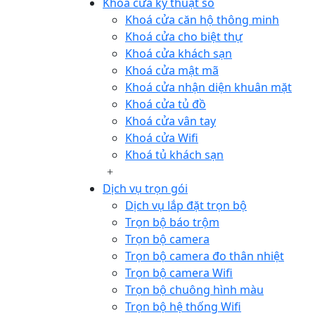
Khoá cửa kỹ thuật số
Khoá cửa căn hộ thông minh
Khoá cửa cho biệt thự
Khoá cửa khách sạn
Khoá cửa mật mã
Khoá cửa nhận diện khuân mặt
Khoá cửa tủ đồ
Khoá cửa vân tay
Khoá cửa Wifi
Khoá tủ khách sạn
Dịch vụ trọn gói
Dịch vụ lắp đặt trọn bộ
Trọn bộ báo trộm
Trọn bộ camera
Trọn bộ camera đo thân nhiệt
Trọn bộ camera Wifi
Trọn bộ chuông hình màu
Trọn bộ hệ thống Wifi