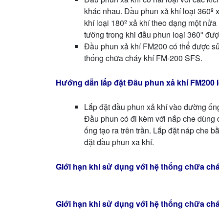
khác nhau. Đầu phun xả khí loại 360º 
khí loại 180º xả khí theo dạng một nửa
tường trong khi đầu phun loại 360º được
Đầu phun xả khí FM200 có thể được sử
thống chữa cháy khí FM-200 SFS.
Hướng dẫn lắp đặt Đầu phun xả khí FM200 l
Lắp đặt đầu phun xả khí vào đường ốn
Đầu phun có đi kèm với nắp che dùng 
ống tạo ra trên trần. Lắp đặt náp che 
đặt đầu phun xa khí.
Giới hạn khi sử dụng với hệ thống chữa ch
Giới hạn khi sử dụng với hệ thống chữa chá