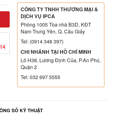
CÔNG TY TNHH THƯƠNG MẠI &
DỊCH VỤ IPCA
Phòng 1005 Tòa nhà B3D, KĐT
Nam Trung Yên, Q. Cầu Giấy
Tel: (0914 348 397)
814
CHI NHÁNH TẠI HỒ CHÍ MINH
Lô H38, Lương Định Của, P.An Phú,
Quận 2
Tel: 032 697 5555
ÔNG SỐ KỸ THUẬT