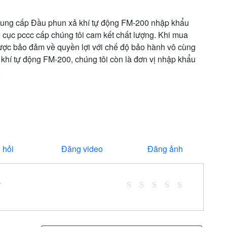
ung cấp Đầu phun xả khí tự động FM-200 nhập khẩu
 cục pccc cấp chúng tôi cam kết chất lượng. Khi mua
ược bảo đảm về quyền lợi với chế độ bảo hành vô cùng
khí tự động FM-200, chúng tôi còn là đơn vị nhập khẩu
.
 hỏi
Đăng video
Đăng ảnh
*