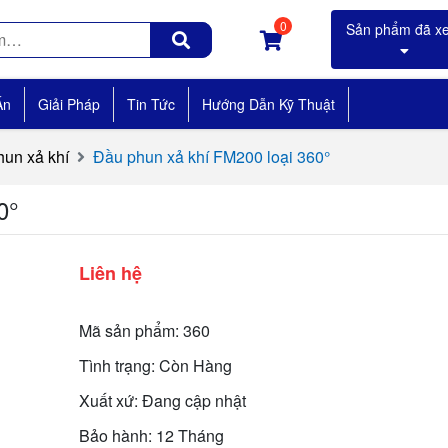
0
Án
Giải Pháp
Tin Tức
Hướng Dẫn Kỹ Thuật
un xả khí
Đầu phun xả khí FM200 loại 360°
0°
Liên hệ
Mã sản phẩm: 360
Tình trạng: Còn Hàng
Xuất xứ: Đang cập nhật
Bảo hành: 12 Tháng