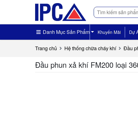
Tìm
kiếm
Danh Mục Sản Phẩm
Khuyến Mãi
Dự 
Trang chủ
Hệ thống chữa cháy khí
Đầu ph
Đầu phun xả khí FM200 loại 36