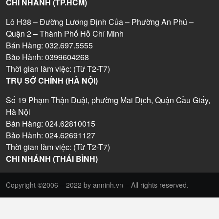
CHI NHÁNH (TP.HCM)
Lô H38 – Đường Lương Định Của – Phường An Phú –
Quận 2 – Thành Phố Hồ Chí Minh
Bán Hàng: 032.697.5555
Bảo Hành: 0399604268
Thời gian làm việc: (Từ T2-T7)
TRỤ SỞ CHÍNH (HÀ NỘI)
Số 19 Phạm Thận Duật, phường Mai Dịch, Quận Cầu Giấy,
Hà Nội
Bán Hàng: 024.62810015
Bảo Hành: 024.62691127
Thời gian làm việc: (Từ T2-T7)
CHI NHÁNH (THÁI BÌNH)
Copyright ©2006 – 2022 by anninh.vn – All rights reserved.