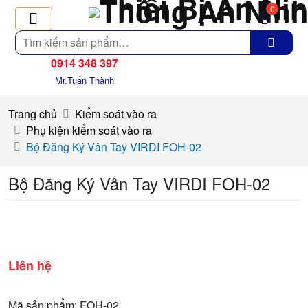
0
Tìm
kiếm
0914 348 397
Mr.Tuấn Thành
Trang chủ
Kiểm soát vào ra
Phụ kiện kiểm soát vào ra
Bộ Đăng Ký Vân Tay VIRDI FOH-02
Bộ Đăng Ký Vân Tay VIRDI FOH-02
Liên hệ
Mã sản phẩm: FOH-02