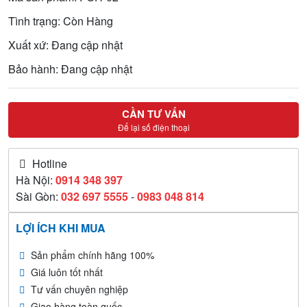
Tình trạng: Còn Hàng
Xuất xứ: Đang cập nhật
Bảo hành: Đang cập nhật
CẦN TƯ VẤN
Để lại số điện thoại
Hotline
Hà Nội:
0914 348 397
Sài Gòn:
032 697 5555
-
0983 048 814
LỢI ÍCH KHI MUA
Sản phẩm chính hãng 100%
Giá luôn tốt nhất
Tư vấn chuyên nghiệp
Giao hàng toàn quốc