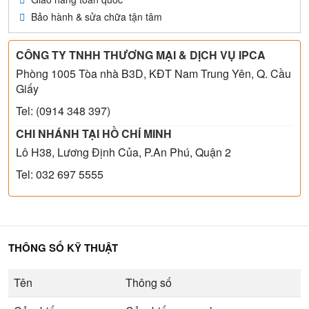
Bảo hành & sửa chữa tận tâm
CÔNG TY TNHH THƯƠNG MẠI & DỊCH VỤ IPCA
Phòng 1005 Tòa nhà B3D, KĐT Nam Trung Yên, Q. Cầu
Giấy
Tel: (0914 348 397)
CHI NHÁNH TẠI HỒ CHÍ MINH
Lô H38, Lương Định Của, P.An Phú, Quận 2
Tel: 032 697 5555
THÔNG SỐ KỸ THUẬT
Tên
Thông số