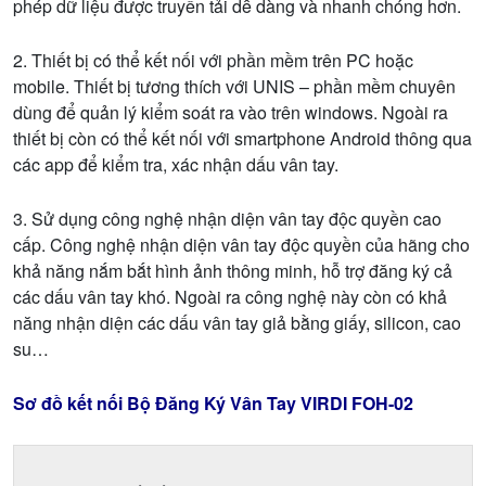
phép dữ liệu được truyền tải dễ dàng và nhanh chóng hơn.
2. Thiết bị có thể kết nối với phần mềm trên PC hoặc
mobile. Thiết bị tương thích với UNIS – phần mềm chuyên
dùng để quản lý kiểm soát ra vào trên windows. Ngoài ra
thiết bị còn có thể kết nối với smartphone Android thông qua
các app để kiểm tra, xác nhận dấu vân tay.
3. Sử dụng công nghệ nhận diện vân tay độc quyền cao
cấp. Công nghệ nhận diện vân tay độc quyền của hãng cho
khả năng nắm bắt hình ảnh thông minh, hỗ trợ đăng ký cả
các dấu vân tay khó. Ngoài ra công nghệ này còn có khả
năng nhận diện các dấu vân tay giả bằng giấy, silicon, cao
su…
Sơ đồ kết nối Bộ Đăng Ký Vân Tay VIRDI FOH-02