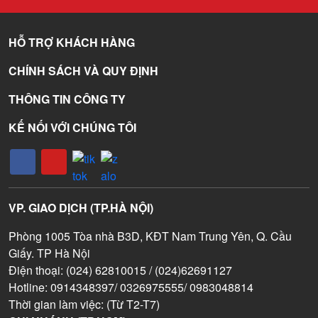
HỖ TRỢ KHÁCH HÀNG
CHÍNH SÁCH VÀ QUY ĐỊNH
THÔNG TIN CÔNG TY
KẾ NỐI VỚI CHÚNG TÔI
VP. GIAO DỊCH (TP.HÀ NỘI)
Phòng 1005 Tòa nhà B3D, KĐT Nam Trung Yên, Q. Cầu
Giấy. TP Hà Nội
Điện thoại: (024) 62810015 / (024)62691127
Hotline: 0914348397/ 0326975555/ 0983048814
Thời gian làm việc: (Từ T2-T7)