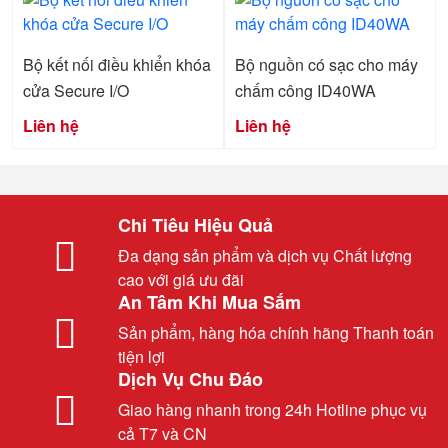
Bộ kết nối điều khiển khóa
Bộ nguồn có sạc cho máy
cửa Secure I/O
chấm công ID40WA
Liên hệ
Liên hệ
Chi Tiêu Hiệu Quả
Đa dạng sản phẩm và dịch vụ Chất lượng
cao với giá ưu đãi
An Tâm Khi Mua Sắm
Sản phẩm, hàng hóa chính hãng Thanh toán
tiện lợi
Dịch Vụ Chu Đáo
Giao hàng nhanh trong 24h Hotline phục vụ
cả T7 và CN