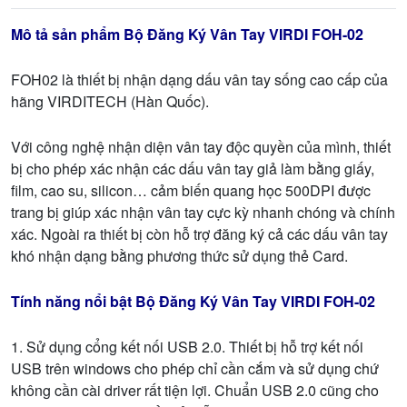
Mô tả sản phẩm Bộ Đăng Ký Vân Tay VIRDI FOH-02
FOH02 là thiết bị nhận dạng dấu vân tay sống cao cấp của
hãng VIRDITECH (Hàn Quốc).
Với công nghệ nhận diện vân tay độc quyền của mình, thiết
bị cho phép xác nhận các dấu vân tay giả làm bằng giấy,
film, cao su, silicon… cảm biến quang học 500DPI được
trang bị giúp xác nhận vân tay cực kỳ nhanh chóng và chính
xác. Ngoài ra thiết bị còn hỗ trợ đăng ký cả các dấu vân tay
khó nhận dạng bằng phương thức sử dụng thẻ Card.
Tính năng nổi bật Bộ Đăng Ký Vân Tay VIRDI FOH-02
1. Sử dụng cổng kết nối USB 2.0. Thiết bị hỗ trợ kết nối
USB trên windows cho phép chỉ cần cắm và sử dụng chứ
không cần cài driver rất tiện lợi. Chuẩn USB 2.0 cũng cho