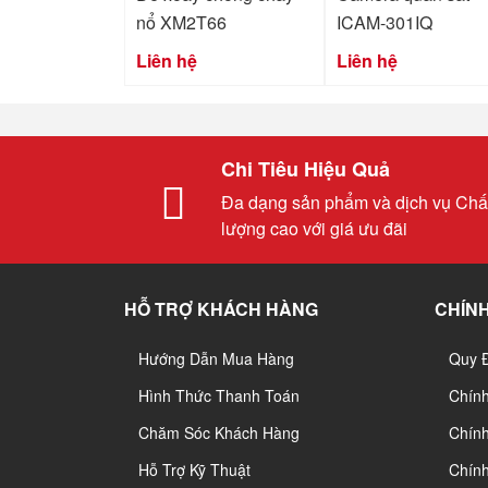
nổ XM2T66
ICAM-301IQ
Liên hệ
Liên hệ
Chi Tiêu Hiệu Quả
Đa dạng sản phẩm và dịch vụ Chấ
lượng cao với giá ưu đãi
HỖ TRỢ KHÁCH HÀNG
CHÍNH
Hướng Dẫn Mua Hàng
Quy 
Hình Thức Thanh Toán
Chín
Chăm Sóc Khách Hàng
Chính
Hỗ Trợ Kỹ Thuật
Chín