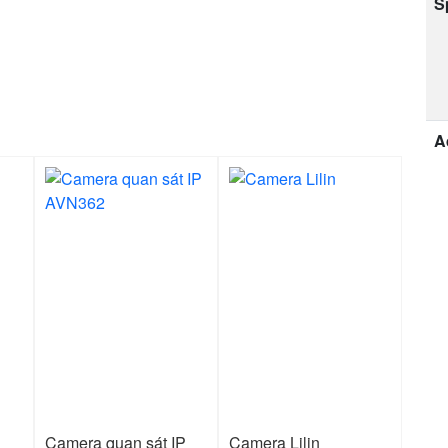
S
A
Camera quan sát IP
Camera Lilin