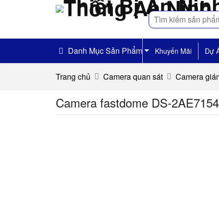
Tìm
kiếm
Danh Mục Sản Phẩm
Khuyến Mãi
Dự 
Trang chủ
Camera quan sát
Camera giám
Camera fastdome DS-2AE7154