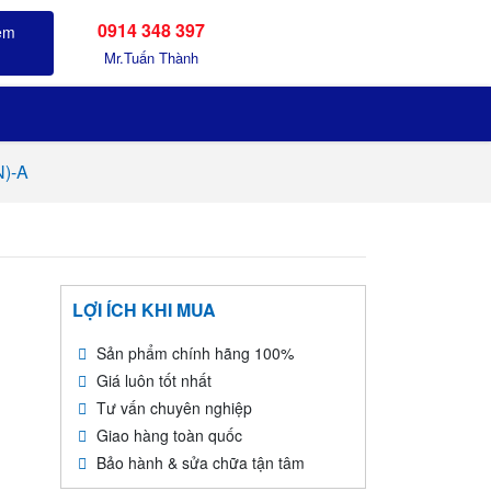
0914 348 397
Sản phẩm đã xem
Mr.Tuấn Thành
N)-A
LỢI ÍCH KHI MUA
Sản phẩm chính hãng 100%
Giá luôn tốt nhất
Tư vấn chuyên nghiệp
Giao hàng toàn quốc
Bảo hành & sửa chữa tận tâm