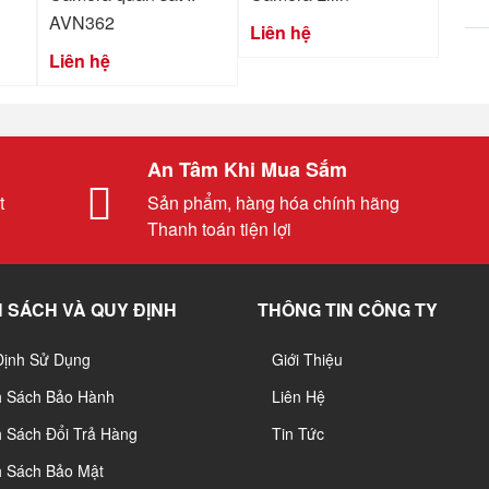
AVN362
Liên hệ
Liên hệ
An Tâm Khi Mua Sắm
t
Sản phẩm, hàng hóa chính hãng
Thanh toán tiện lợi
 SÁCH VÀ QUY ĐỊNH
THÔNG TIN CÔNG TY
Định Sử Dụng
Giới Thiệu
h Sách Bảo Hành
Liên Hệ
 Sách Đổi Trả Hàng
Tin Tức
h Sách Bảo Mật