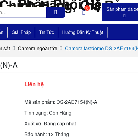
0
Án
Giải Pháp
Tin Tức
Hướng Dẫn Kỹ Thuật
 sát
Camera ngoài trời
Camera fastdome DS-2AE7154(
(N)-A
Liên hệ
Mã sản phẩm: DS-2AE7154(N)-A
Tình trạng: Còn Hàng
Xuất xứ: Đang cập nhật
Bảo hành: 12 Tháng