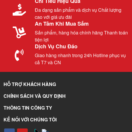
Chi Tiêu Hiệu Quả
Đa dạng sản phẩm và dịch vụ Chất lượng
cao với giá ưu đãi
An Tâm Khi Mua Sắm
Sản phẩm, hàng hóa chính hãng Thanh toán
tiện lợi
Dịch Vụ Chu Đáo
Giao hàng nhanh trong 24h Hotline phục vụ
cả T7 và CN
HỖ TRỢ KHÁCH HÀNG
CHÍNH SÁCH VÀ QUY ĐỊNH
THÔNG TIN CÔNG TY
KẾ NỐI VỚI CHÚNG TÔI