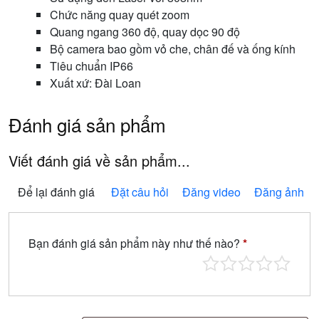
Chức năng quay quét zoom
Quang ngang 360 độ, quay dọc 90 độ
Bộ camera bao gồm vỏ che, chân đế và ống kính
Tiêu chuẩn IP66
Xuất xứ: Đài Loan
Đánh giá sản phẩm
Viết đánh giá về sản phẩm...
Để lại đánh giá
Đặt câu hỏi
Đăng video
Đăng ảnh
Bạn đánh giá sản phẩm này như thế nào?
*