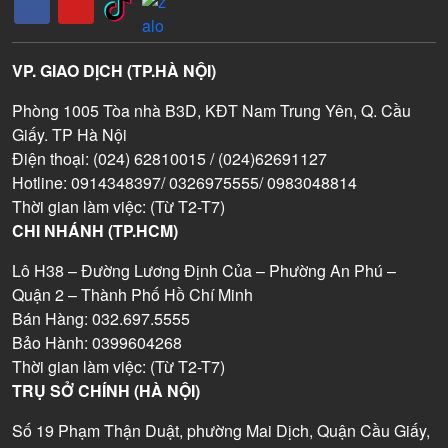
VP. GIAO DỊCH (TP.HÀ NỘI)
Phòng 1005 Tòa nhà B3D, KĐT Nam Trung Yên, Q. Cầu
Giấy. TP Hà Nội
Điện thoại: (024) 62810015 / (024)62691127
Hotline: 0914348397/ 0326975555/ 0983048814
Thời gian làm việc: (Từ T2-T7)
CHI NHÁNH (TP.HCM)
Lô H38 – Đường Lương Định Của – Phường An Phú –
Quận 2 – Thành Phố Hồ Chí Minh
Bán Hàng: 032.697.5555
Bảo Hành: 0399604268
Thời gian làm việc: (Từ T2-T7)
TRỤ SỞ CHÍNH (HÀ NỘI)
Số 19 Phạm Thận Duật, phường Mai Dịch, Quận Cầu Giấy,