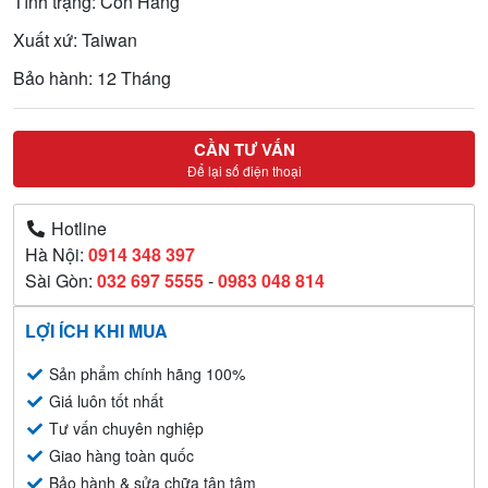
Tình trạng: Còn Hàng
Xuất xứ: Taiwan
Bảo hành: 12 Tháng
CẦN TƯ VẤN
Để lại số điện thoại
Hotline
Hà Nội:
0914 348 397
Sài Gòn:
032 697 5555
-
0983 048 814
LỢI ÍCH KHI MUA
Sản phẩm chính hãng 100%
Giá luôn tốt nhất
Tư vấn chuyên nghiệp
Giao hàng toàn quốc
Bảo hành & sửa chữa tận tâm