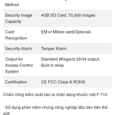
Method
Security Image
4GB SD Card, 70,000 images
Capacity
Card
EM or Mifare card(Optional)
Recognition
Security Alarm
Tamper Alarm
Output for
Standard Wiegand 26/34 output、
Access Control
Built-in relay
System
Certification
CE FCC Class A ROHS
Chấm công kiểm soát vào ra nhận dạng khuôn mặt F-710
· Sử dụng phần mềm nhúng công nghiệp đầu tiên trên thế
giới