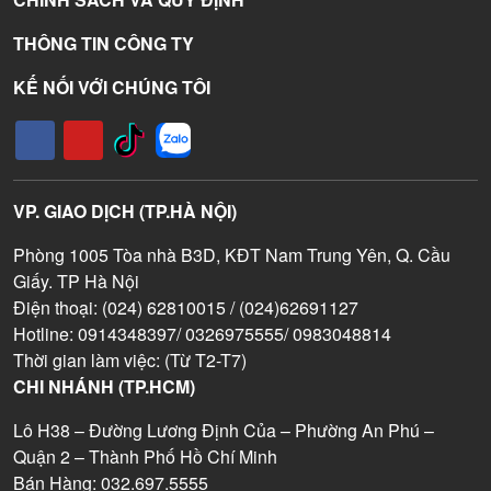
THÔNG TIN CÔNG TY
KẾ NỐI VỚI CHÚNG TÔI
VP. GIAO DỊCH (TP.HÀ NỘI)
Phòng 1005 Tòa nhà B3D, KĐT Nam Trung Yên, Q. Cầu
Giấy. TP Hà Nội
Điện thoại: (024) 62810015 / (024)62691127
Hotline: 0914348397/ 0326975555/ 0983048814
Thời gian làm việc: (Từ T2-T7)
CHI NHÁNH (TP.HCM)
Lô H38 – Đường Lương Định Của – Phường An Phú –
Quận 2 – Thành Phố Hồ Chí Minh
Bán Hàng: 032.697.5555