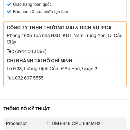
Giao hàng toàn quốc
Bảo hành & sửa chữa tận tâm
CÔNG TY TNHH THƯƠNG MẠI & DỊCH VỤ IPCA
Phòng 1005 Tòa nhà B3D, KĐT Nam Trung Yên, Q. Cầu
Giấy
Tel: (0914 348 397)
CHI NHÁNH TẠI HỒ CHÍ MINH
Lô H38, Lương Định Của, P.An Phú, Quận 2
Tel: 032 697 5555
THÔNG SỐ KỸ THUẬT
Processor
TI DM 6446 CPU 594MHz