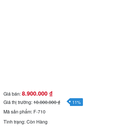
8.900.000
₫
Giá bán:
Giá thị trường:
10.000.000
₫
11%
Mã sản phẩm: F-710
Tình trạng: Còn Hàng