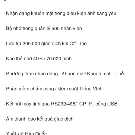
· Nhận dạng khuôn mặt trong điều kiện ánh sáng yếu
· Bộ nhớ trong quản lý 500 nhân viên
· Lưu trữ 200.000 giao dịch khi Off-Line
· Khe thẻ nhớ 4GB / 70.000 hình
· Phương thức nhận dạng : Khuôn mặt/ Khuôn mặt + Thẻ
· Phần mềm chấm công / kiểm soát Tiếng Việt
· Kết nối máy tính qua RS232/485/TCP IP , cổng USB
· Âm thanh báo kết quả giao dịch
· Xuất xứ: Hàn Quốc