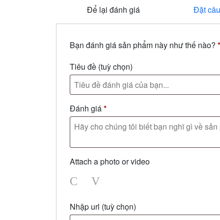
Để lại đánh giá
Đặt câu
Bạn đánh giá sản phẩm này như thế nào?
Tiêu đề
(tuỳ chọn)
Đánh giá
*
Attach a photo or video
Photo
Video
Nhập url
(tuỳ chọn)