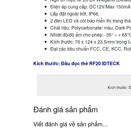
Điện áp cung cấp: DC12V/Max 150mA,
Lắp đặt ngoài trời, IP66.
2 đèn LED và còi báo hiển thị trang thá
Chất liệu: Polycarbonate/ màu: Dark Pe
Nhiệt độ/độ ẩm cho phép: -35° ÷ + 65
Kích thước: 76 x 124 x 23.5mm/ trọng l
Đạt các tiêu chuẩn FCC, CE, KCC, Ro
Kích thước:
Đầu đọc thẻ RF20 IDTECK
Kích thước: 
Đánh giá sản phẩm
Viết đánh giá về sản phẩm...