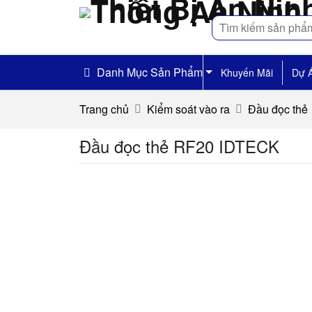
Tìm
kiếm
Danh Mục Sản Phẩm
Khuyến Mãi
Dự 
Trang chủ
Kiểm soát vào ra
Đầu đọc thẻ
Đầu đọc thẻ RF20 IDTECK