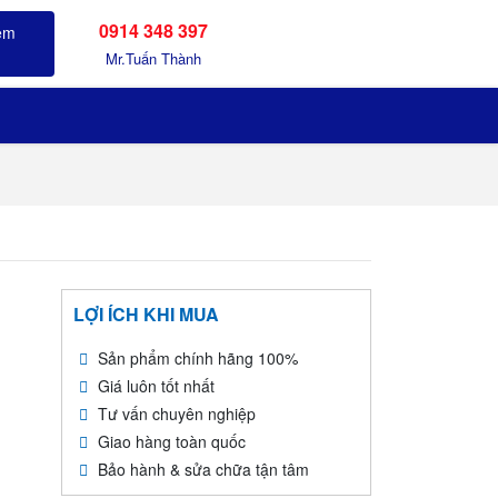
0914 348 397
Sản phẩm đã xem
Mr.Tuấn Thành
LỢI ÍCH KHI MUA
Sản phẩm chính hãng 100%
Giá luôn tốt nhất
Tư vấn chuyên nghiệp
Giao hàng toàn quốc
Bảo hành & sửa chữa tận tâm