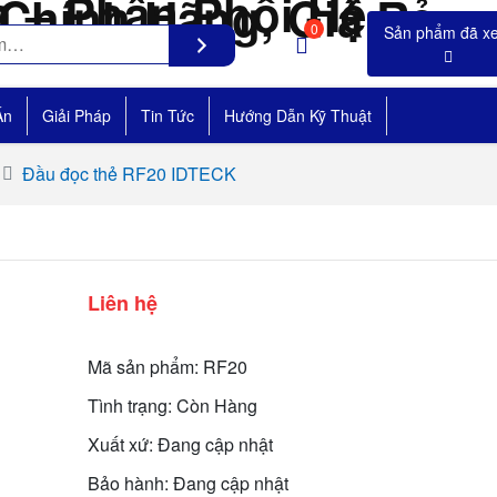
0
Án
Giải Pháp
Tin Tức
Hướng Dẫn Kỹ Thuật
Đầu đọc thẻ RF20 IDTECK
Liên hệ
Mã sản phẩm: RF20
Tình trạng: Còn Hàng
Xuất xứ: Đang cập nhật
Bảo hành: Đang cập nhật