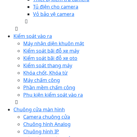
Tủ điện cho camera
Vỏ bảo vệ camera
Kiểm soát vào ra
Máy nhận diện khuôn mặt
Kiểm soát bãi đỗ xe máy
Kiểm soát bãi đỗ xe oto
Kiểm soát thang máy
Khóa chốt, Khóa từ
Máy chấm công
Phần mềm chấm công
Phụ kiện kiểm soát vào ra
Chuông cửa màn hình
Camera chuông cửa
Chuông hình Analog
Chuông hình IP