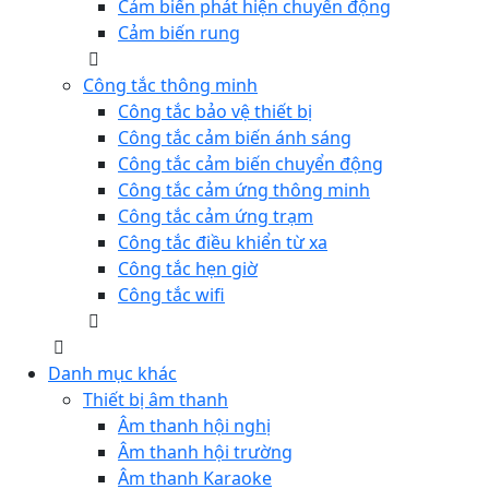
Cảm biến phát hiện chuyển động
Cảm biến rung
Công tắc thông minh
Công tắc bảo vệ thiết bị
Công tắc cảm biến ánh sáng
Công tắc cảm biến chuyển động
Công tắc cảm ứng thông minh
Công tắc cảm ứng trạm
Công tắc điều khiển từ xa
Công tắc hẹn giờ
Công tắc wifi
Danh mục khác
Thiết bị âm thanh
Âm thanh hội nghị
Âm thanh hội trường
Âm thanh Karaoke