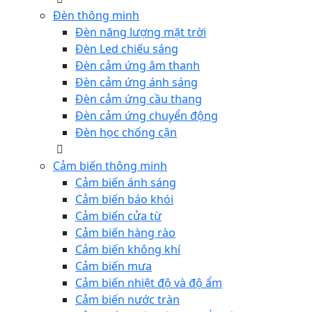
Đèn thông minh
Đèn năng lượng mặt trời
Đèn Led chiếu sáng
Đèn cảm ứng âm thanh
Đèn cảm ứng ánh sáng
Đèn cảm ứng cầu thang
Đèn cảm ứng chuyển động
Đèn học chống cận
Cảm biến thông minh
Cảm biến ánh sáng
Cảm biến báo khói
Cảm biến cửa từ
Cảm biến hàng rào
Cảm biến không khí
Cảm biến mưa
Cảm biến nhiệt độ và độ ẩm
Cảm biến nước tràn