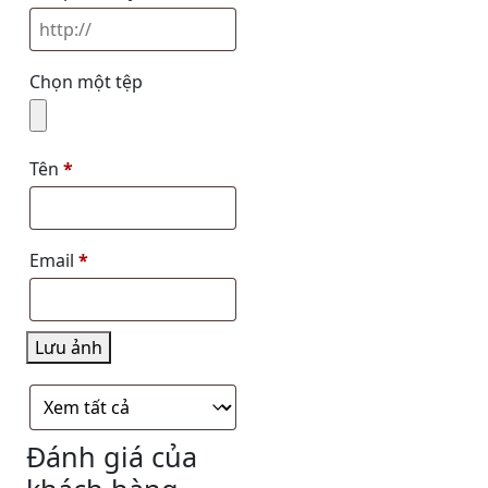
Chọn một tệp
Tên
*
Email
*
Lưu ảnh
Đánh giá của