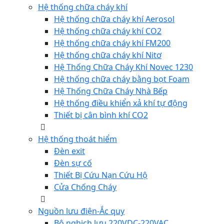
Hệ thống chữa cháy khí
Hệ thống chữa cháy khí Aerosol
Hệ thống chữa cháy khí CO2
Hệ thống chữa cháy khí FM200
Hệ thống chữa cháy khí Nitơ
Hệ Thống Chữa Cháy Khí Novec 1230
Hệ thống chữa cháy bằng bọt Foam
Hệ Thống Chữa Cháy Nhà Bếp
Hệ thống điều khiển xả khí tự động
Thiết bị cân bình khí CO2
Hệ thống thoát hiểm
Đèn exit
Đèn sự cố
Thiết Bị Cứu Nạn Cứu Hộ
Cửa Chống Cháy
Nguồn lưu điện-Ắc quy
Bộ nghịch lưu 220VDC-220VAC