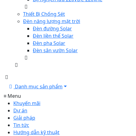
Thiết Bị Chống Sét
Đèn năng lượng mặt trời
Đèn đường Solar
Đèn liền thể Solar
Đèn pha Solar
Đèn sân vườn Solar
Danh mục sản phẩm
≡ Menu
Khuyến mãi
Dự án
Giải pháp
Tin tức
Hướng dẫn kỹ thuật