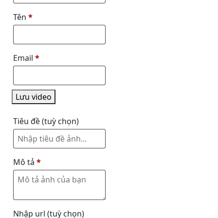
Tên
*
Email
*
Lưu video
Tiêu đề
(tuỳ chọn)
Mô tả
*
Nhập url
(tuỳ chọn)