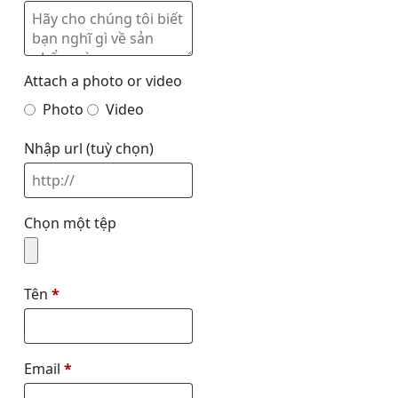
Attach a photo or video
Photo
Video
Nhập url
(tuỳ chọn)
Chọn một tệp
Tên
*
Email
*