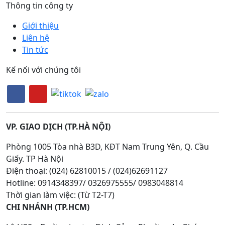
Thông tin công ty
Giới thiệu
Liên hệ
Tin tức
Kế nối với chúng tôi
VP. GIAO DỊCH (TP.HÀ NỘI)
Phòng 1005 Tòa nhà B3D, KĐT Nam Trung Yên, Q. Cầu
Giấy. TP Hà Nội
Điện thoại: (024) 62810015 / (024)62691127
Hotline: 0914348397/ 0326975555/ 0983048814
Thời gian làm việc: (Từ T2-T7)
CHI NHÁNH (TP.HCM)