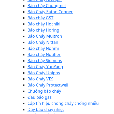
Báo cháy Chungmei
Báo Cháy Eaton Cooper
Báo cháy GST
Báo cháy Hochiki
Báo cháy Horing
Báo Cháy Multron
Báo Cháy Nittan
Báo cháy Nohmi
Báo cháy Notifier
Báo cháy Siemens
Báo Cháy YunYang
Báo Cháy Unipos
Báo Cháy VES
Báo Cháy Protectwell
Chuông báo cháy
Đầu báo gas
Cáp tín hiệu chống cháy chống nhiễu
Dây báo cháy nhiệt