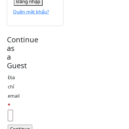
Đăng nhập
Quên mật khẩu?
Continue
as
a
Guest
Địa
chỉ
email
*