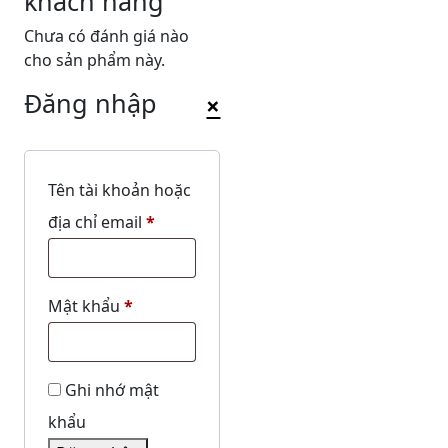
khách hàng
Chưa có đánh giá nào
cho sản phẩm này.
Đăng nhập
×
Tên tài khoản hoặc
Bắt
địa chỉ email
*
buộc
Bắt
Mật khẩu
*
buộc
Ghi nhớ mật
khẩu