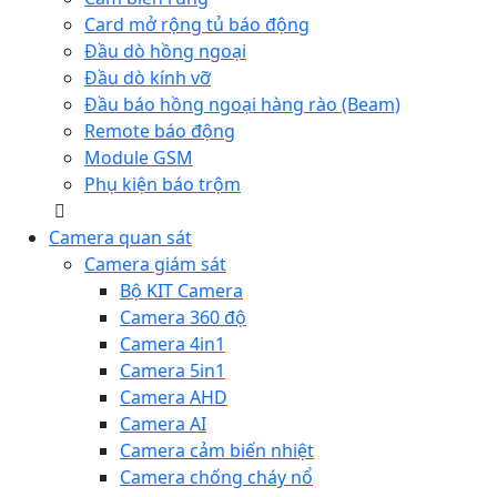
Card mở rộng tủ báo động
Đầu dò hồng ngoại
Đầu dò kính vỡ
Đầu báo hồng ngoại hàng rào (Beam)
Remote báo động
Module GSM
Phụ kiện báo trộm
Camera quan sát
Camera giám sát
Bộ KIT Camera
Camera 360 độ
Camera 4in1
Camera 5in1
Camera AHD
Camera AI
Camera cảm biến nhiệt
Camera chống cháy nổ