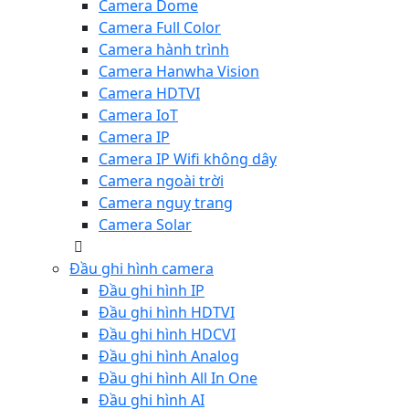
Camera Dome
Camera Full Color
Camera hành trình
Camera Hanwha Vision
Camera HDTVI
Camera IoT
Camera IP
Camera IP Wifi không dây
Camera ngoài trời
Camera nguỵ trang
Camera Solar
Đầu ghi hình camera
Đầu ghi hình IP
Đầu ghi hình HDTVI
Đầu ghi hình HDCVI
Đầu ghi hình Analog
Đầu ghi hình All In One
Đầu ghi hình AI