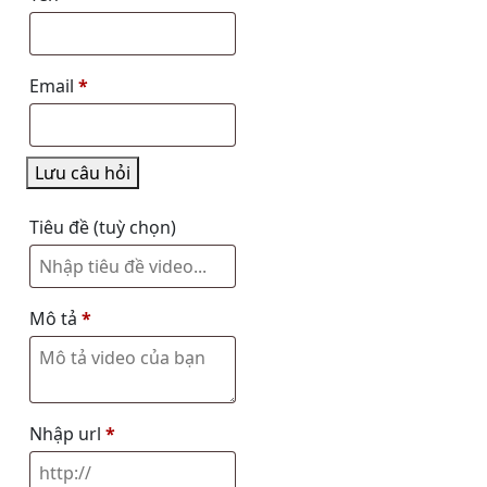
Email
*
Lưu câu hỏi
Tiêu đề
(tuỳ chọn)
Mô tả
*
Nhập url
*