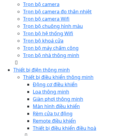
Trọn bộ camera
Trọn bộ camera đo thân nhiệt
Trọn bộ camera Wifi
Trọn bộ chuông hình màu
Trọn bộ hệ thống Wifi
Trọn bộ khoá cửa
Trọn bộ máy chấm công
Trọn bộ nhà thông minh
Thiết bị điện thông minh
Thiết bị điều khiển thông minh
Động cơ điều khiển
Loa thông minh
Giàn phơi thông minh
Màn hình điều khiển
Rèm cửa tự động
Remote điều khiển
Thiết bị điều khiển điều hoà