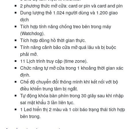
2 phương thức mở cửa: card or pin và card and pin
Dung lượng thẻ 1.024 người dùng và 1.200 giao
dịch
Tích hợp tính năng chống treo bên trong máy
(Watchdog).
Tích hợp đồng hồ thời gian thực.
Tính năng cảnh bảo cửa mở quá lâu và bị buộc
phải mở.
11 Lịch trình truy cập (time zone).
Chức năng tự mở cửa trong 1 khoảng thời gian xác
định.
Chế độ chuyển đổi thông mình khi kết nối với bộ
điều khiển trung tâm bị ngắt.
Tự động khóa bàn phím trong 30 giây sau khi nhập
sai mật khẩu 3 lần liên tục.
1 Led hiển thị 2 màu và 1 còi báo trạng thái tích hợp
bên trong.