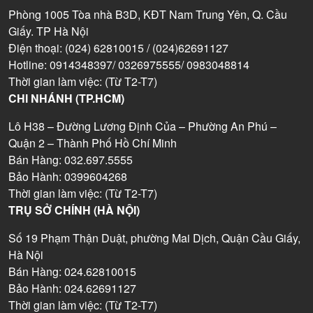
Phòng 1005 Tòa nhà B3D, KĐT Nam Trung Yên, Q. Cầu
Giấy. TP Hà Nội
Điện thoại: (024) 62810015 / (024)62691127
Hotline: 0914348397/ 0326975555/ 0983048814
Thời gian làm việc: (Từ T2-T7)
CHI NHÁNH (TP.HCM)
Lô H38 – Đường Lương Định Của – Phường An Phú –
Quận 2 – Thành Phố Hồ Chí Minh
Bán Hàng: 032.697.5555
Bảo Hành: 0399604268
Thời gian làm việc: (Từ T2-T7)
TRỤ SỞ CHÍNH (HÀ NỘI)
Số 19 Phạm Thận Duật, phường Mai Dịch, Quận Cầu Giấy,
Hà Nội
Bán Hàng: 024.62810015
Bảo Hành: 024.62691127
Thời gian làm việc: (Từ T2-T7)