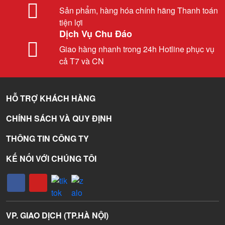
Sản phẩm, hàng hóa chính hãng Thanh toán
tiện lợi
Dịch Vụ Chu Đáo
Giao hàng nhanh trong 24h Hotline phục vụ
cả T7 và CN
HỖ TRỢ KHÁCH HÀNG
CHÍNH SÁCH VÀ QUY ĐỊNH
THÔNG TIN CÔNG TY
KẾ NỐI VỚI CHÚNG TÔI
VP. GIAO DỊCH (TP.HÀ NỘI)