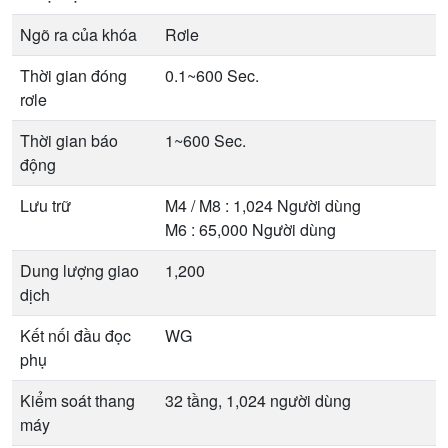
Ngõ ra của khóa
Rơle
Thời gian đóng
0.1~600 Sec.
rơle
Thời gian báo
1~600 Sec.
động
Lưu trữ
M4 / M8 : 1,024 Người dùng
M6 : 65,000 Người dùng
Dung lượng giao
1,200
dịch
Kết nối đầu đọc
WG
phụ
Kiểm soát thang
32 tầng, 1,024 người dùng
máy