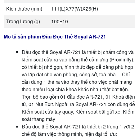
Kích thước (mm)
111(L)X77(W)X26(H)
Trọng lượng (g)
100±10
Mô tả sản phẩm Đầu Đọc Thẻ Soyal AR-721
Đầu đọc thẻ Soyal AR-721 là thiết bị chấm công và
kiểm soát cửa ra vào bằng thẻ cảm ứng (Proximity),
có thiết bị nhỏ gọn, hình thức đẹp dễ dàng phù hợp
và lắp đặt cho văn phòng, công sở, toà nhà …Chỉ
cần dùng 1 thẻ ra vào thay thế cho việc phải mang
theo nhiều loại chìa khoá khác nhau thật bất tiện.
Trọn bộ bao gồm 01 đầu đọc AR-721, 01 Khoá điện
tử, 01 Nút Exit. Ngoài ra Soyal AR-721 còn dùng để
Kiểm soát cửa tay quay, Kiểm soát bãi gửi xe, Kiểm
soát thang máy
Đầu đọc thẻ Soyal AR-721 là thiết bị 2 trong 1 với 2
chế độ làm việc thông minh, hiện đại tối ưu: