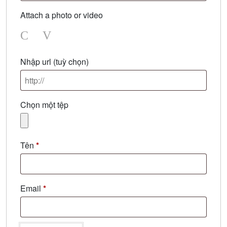
Attach a photo or video
Photo
Video
Nhập url
(tuỳ chọn)
Chọn một tệp
Tên
*
Email
*