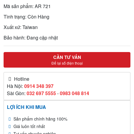
Mã sản phẩm: AR 721
Tình trạng: Còn Hàng
Xuất xứ: Taiwan
Bảo hành: Đang cập nhật
CẦN TƯ VẤN
Để lại số điện thoại
Hotline
Hà Nội:
0914 348 397
Sài Gòn:
032 697 5555
-
0983 048 814
LỢI ÍCH KHI MUA
Sản phẩm chính hãng 100%
Giá luôn tốt nhất
Tư vấn chuyên nghiệp