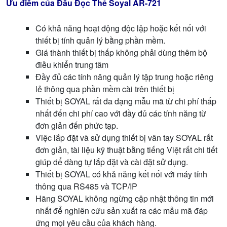
Ưu điểm của Đầu Đọc Thẻ Soyal AR-721
Có khả năng hoạt động độc lập hoặc kết nối với
thiết bị tính quản lý bằng phần mềm.
Giá thành thiết bị thấp không phải dùng thêm bộ
điều khiển trung tâm
Đầy đủ các tính năng quản lý tập trung hoặc riêng
lẻ thông qua phần mềm cài trên thiết bị
Thiết bị SOYAL rất đa dạng mẫu mã từ chi phí thấp
nhất đến chi phí cao với đầy đủ các tính năng từ
đơn giản đến phức tạp.
Việc lắp đặt và sử dụng thiết bị vân tay SOYAL rất
đơn giản, tài liệu kỹ thuật bằng tiếng Việt rất chi tiết
giúp dể dàng tự lắp đặt và cài đặt sử dụng.
Thiết bị SOYAL có khả năng kết nối với máy tính
thông qua RS485 và TCP/IP
Hãng SOYAL không ngừng cập nhật thông tin mới
nhất để nghiên cứu sản xuất ra các mẫu mã đáp
ứng mọi yêu cầu của khách hàng.