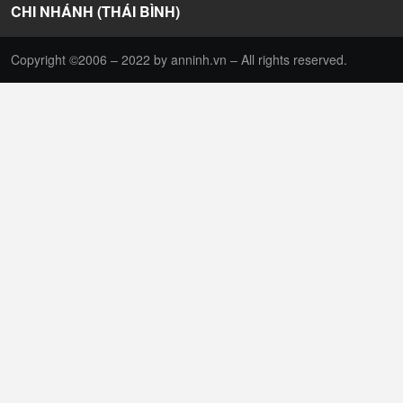
CHI NHÁNH (THÁI BÌNH)
Copyright ©2006 – 2022 by anninh.vn – All rights reserved.