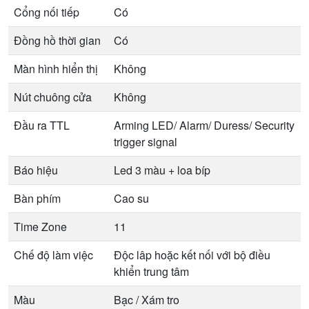
Cổng nối tiếp
Có
Đồng hồ thời gian
Có
Màn hình hiển thị
Không
Nút chuông cửa
Không
Đầu ra TTL
Arming LED/ Alarm/ Duress/ Security
trigger signal
Báo hiệu
Led 3 màu + loa bíp
Bàn phím
Cao su
Time Zone
11
Chế độ làm việc
Độc lâp hoặc kết nối với bộ điều
khiển trung tâm
Màu
Bạc / Xám tro