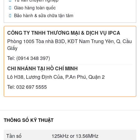
Giao hàng toàn quốc
Bảo hành & sửa chữa tận tâm
CÔNG TY TNHH THƯƠNG MẠI & DỊCH VỤ IPCA
Phòng 1005 Tòa nhà B3D, KĐT Nam Trung Yên, Q. Cầu
Giấy
Tel: (0914 348 397)
CHI NHÁNH TẠI HỒ CHÍ MINH
Lô H38, Lương Định Của, P.An Phú, Quận 2
Tel: 032 697 5555
THÔNG SỐ KỸ THUẬT
Tần số
125kHz or 13.56MHz